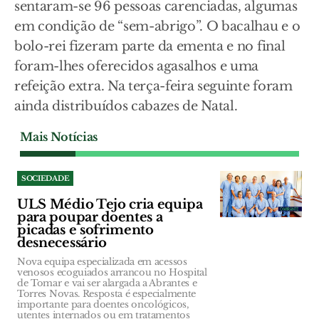
sentaram-se 96 pessoas carenciadas, algumas
em condição de “sem-abrigo”. O bacalhau e o
bolo-rei fizeram parte da ementa e no final
foram-lhes oferecidos agasalhos e uma
refeição extra. Na terça-feira seguinte foram
ainda distribuídos cabazes de Natal.
Mais Notícias
SOCIEDADE
ULS Médio Tejo cria equipa
para poupar doentes a
picadas e sofrimento
desnecessário
Nova equipa especializada em acessos
venosos ecoguiados arrancou no Hospital
de Tomar e vai ser alargada a Abrantes e
Torres Novas. Resposta é especialmente
importante para doentes oncológicos,
utentes internados ou em tratamentos