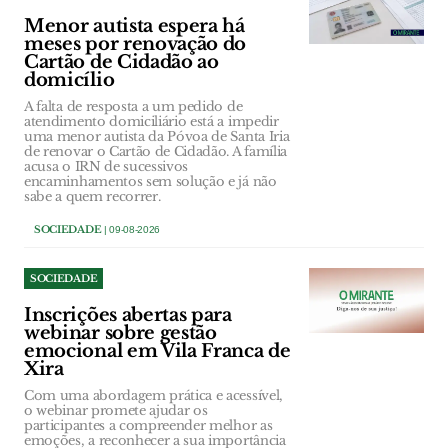
Menor autista espera há
meses por renovação do
Cartão de Cidadão ao
domicílio
A falta de resposta a um pedido de
atendimento domiciliário está a impedir
uma menor autista da Póvoa de Santa Iria
de renovar o Cartão de Cidadão. A família
acusa o IRN de sucessivos
encaminhamentos sem solução e já não
sabe a quem recorrer.
SOCIEDADE
| 09-08-2026
SOCIEDADE
Inscrições abertas para
webinar sobre gestão
emocional em Vila Franca de
Xira
Com uma abordagem prática e acessível,
o webinar promete ajudar os
participantes a compreender melhor as
emoções, a reconhecer a sua importância