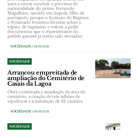
anos a tentar concluir o processo de
nacionalidade do primo Fernando
Magalhães, nascido em Angola, filho de
português, porque o Instituto de Registos
e Notariado levantou dúvidas sobre o
registo de baptismo e voltou a pedir
documentos que o representante do
pedido garante já terem sido enviados.
SOCIEDADE
| 08-08-2026
SOCIEDADE
Arrancou empreitada de
ampliação do Cemitério de
Casais da Lagoa
Obra contempla a ampliação da área do
cemitério, a criação de três talhões de
sepulturas e a instalação de 42 ossários.
SOCIEDADE
| 08-08-2026
SOCIEDADE
Serra de Santo António