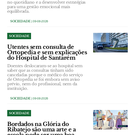
no quotidiano e a desenvolver estratégias
para uma gestão emocional mais
equilibrada.
SOCIEDADE
| 09-08-2026
SOCIEDADE
Utentes sem consulta de
Ortopedia e sem explicações
do Hospital de Santarém
Doentes deslocaram-se ao hospital sem
saber que as consultas tinham sido
canceladas porque o médico do serviço
de Ortopedia se foi embora sem aviso
prévio, nem do profissional, nem da
instituição.
SOCIEDADE
| 09-08-2026
SOCIEDADE
Bordados na Glória do
Ribatejo são uma arte e a