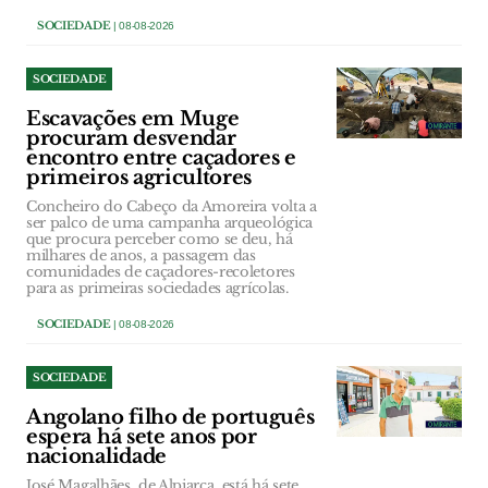
SOCIEDADE
| 08-08-2026
SOCIEDADE
Escavações em Muge
procuram desvendar
encontro entre caçadores e
primeiros agricultores
Concheiro do Cabeço da Amoreira volta a
ser palco de uma campanha arqueológica
que procura perceber como se deu, há
milhares de anos, a passagem das
comunidades de caçadores-recoletores
para as primeiras sociedades agrícolas.
SOCIEDADE
| 08-08-2026
SOCIEDADE
Angolano filho de português
espera há sete anos por
nacionalidade
José Magalhães, de Alpiarça, está há sete