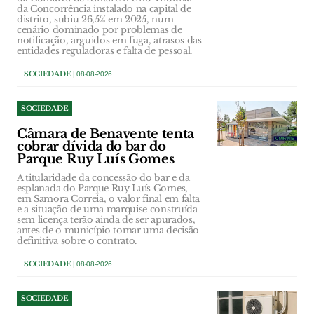
da Concorrência instalado na capital de
distrito, subiu 26,5% em 2025, num
cenário dominado por problemas de
notificação, arguidos em fuga, atrasos das
entidades reguladoras e falta de pessoal.
SOCIEDADE
| 08-08-2026
SOCIEDADE
Câmara de Benavente tenta
cobrar dívida do bar do
Parque Ruy Luís Gomes
A titularidade da concessão do bar e da
esplanada do Parque Ruy Luís Gomes,
em Samora Correia, o valor final em falta
e a situação de uma marquise construída
sem licença terão ainda de ser apurados,
antes de o município tomar uma decisão
definitiva sobre o contrato.
SOCIEDADE
| 08-08-2026
SOCIEDADE