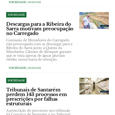
SOCIEDADE
| 08-08-2026
SOCIEDADE
Descargas para a Ribeira do
Sarra motivam preocupação
no Carregado
Comissão de Moradores do Carregado
está preocupada com as descargas para a
Ribeira do Sarra junto à Quinta da
Mendanha. Câmara de Alenquer garante
que se trata apenas de águas pluviais
retidas numa bacia de retenção.
SOCIEDADE
| 08-08-2026
SOCIEDADE
Tribunais de Santarém
perdem 143 processos em
prescrições por falhas
estruturais
A prescrição de processos nos tribunais
da Comarca de Santarém e no Tribunal