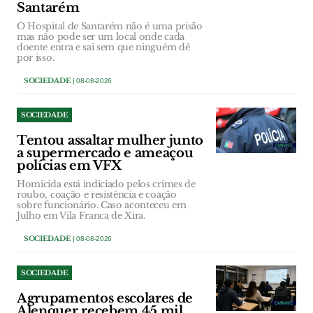
Santarém
O Hospital de Santarém não é uma prisão
mas não pode ser um local onde cada
doente entra e sai sem que ninguém dê
por isso.
SOCIEDADE
| 08-08-2026
SOCIEDADE
Tentou assaltar mulher junto
a supermercado e ameaçou
polícias em VFX
Homicida está indiciado pelos crimes de
roubo, coação e resistência e coação
sobre funcionário. Caso aconteceu em
Julho em Vila Franca de Xira.
SOCIEDADE
| 08-08-2026
SOCIEDADE
Agrupamentos escolares de
Alenquer recebem 45 mil