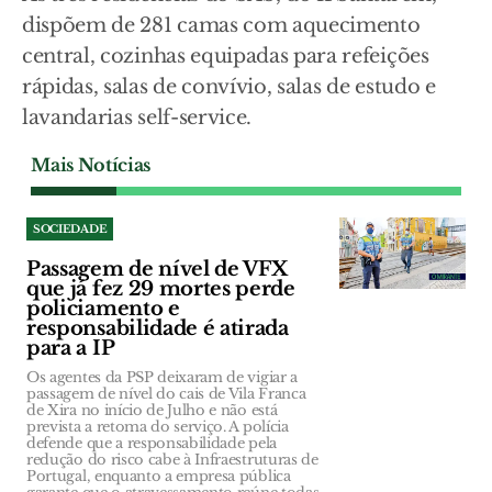
dispõem de 281 camas com aquecimento
central, cozinhas equipadas para refeições
rápidas, salas de convívio, salas de estudo e
lavandarias self-service.
Mais Notícias
SOCIEDADE
Passagem de nível de VFX
que já fez 29 mortes perde
policiamento e
responsabilidade é atirada
para a IP
Os agentes da PSP deixaram de vigiar a
passagem de nível do cais de Vila Franca
de Xira no início de Julho e não está
prevista a retoma do serviço. A polícia
defende que a responsabilidade pela
redução do risco cabe à Infraestruturas de
Portugal, enquanto a empresa pública