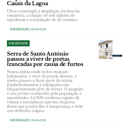
Casais da Lagoa
Obra contempla a ampliação da área do
cemitério, a criação de três talhões de
sepulturas e a instalação de 42 ossários.
SOCIEDADE
| 08-08-2026
SOCIEDADE
Serra de Santo António
passou a viver de portas
trancadas por causa de furtos
Numa aldeia onde todos estavam
habituados a viver de portas abertas, o
medo passou a fazer parte da rotina.
Estabelecimentos e habitações são
frequentemente alvo de furtos. O suspeito
é um jovem conhecido pela população e
autoridades. A GNR confirma registo de
crimes e moradores querem resposta
firme que ponha fim à insegurança e evite
um desfecho trágico.
SOCIEDADE
| 08-08-2026