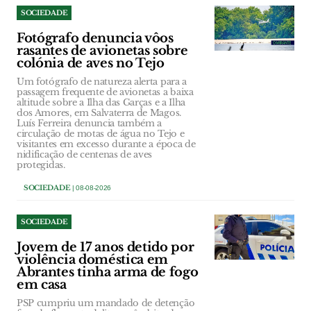
SOCIEDADE
Fotógrafo denuncia vôos
rasantes de avionetas sobre
colónia de aves no Tejo
Um fotógrafo de natureza alerta para a
passagem frequente de avionetas a baixa
altitude sobre a Ilha das Garças e a Ilha
dos Amores, em Salvaterra de Magos.
Luís Ferreira denuncia também a
circulação de motas de água no Tejo e
visitantes em excesso durante a época de
nidificação de centenas de aves
protegidas.
SOCIEDADE
| 08-08-2026
SOCIEDADE
Jovem de 17 anos detido por
violência doméstica em
Abrantes tinha arma de fogo
em casa
PSP cumpriu um mandado de detenção