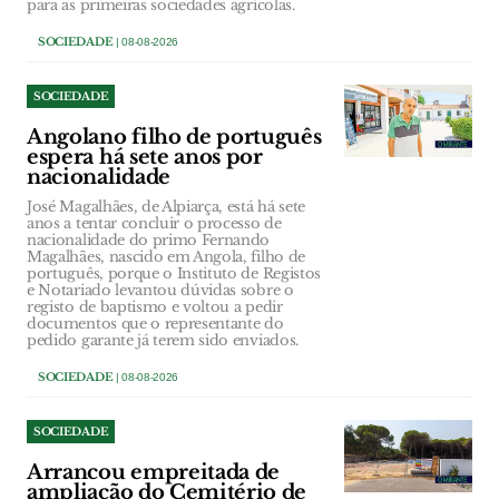
para as primeiras sociedades agrícolas.
SOCIEDADE
| 08-08-2026
SOCIEDADE
Angolano filho de português
espera há sete anos por
nacionalidade
José Magalhães, de Alpiarça, está há sete
anos a tentar concluir o processo de
nacionalidade do primo Fernando
Magalhães, nascido em Angola, filho de
português, porque o Instituto de Registos
e Notariado levantou dúvidas sobre o
registo de baptismo e voltou a pedir
documentos que o representante do
pedido garante já terem sido enviados.
SOCIEDADE
| 08-08-2026
SOCIEDADE
Arrancou empreitada de
ampliação do Cemitério de