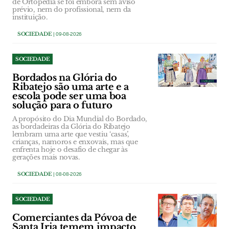
de Ortopedia se foi embora sem aviso
prévio, nem do profissional, nem da
instituição.
SOCIEDADE
| 09-08-2026
SOCIEDADE
Bordados na Glória do
Ribatejo são uma arte e a
escola pode ser uma boa
solução para o futuro
A propósito do Dia Mundial do Bordado,
as bordadeiras da Glória do Ribatejo
lembram uma arte que vestiu ‘casas’,
crianças, namoros e enxovais, mas que
enfrenta hoje o desafio de chegar às
gerações mais novas.
SOCIEDADE
| 08-08-2026
SOCIEDADE
Comerciantes da Póvoa de
Santa Iria temem impacto