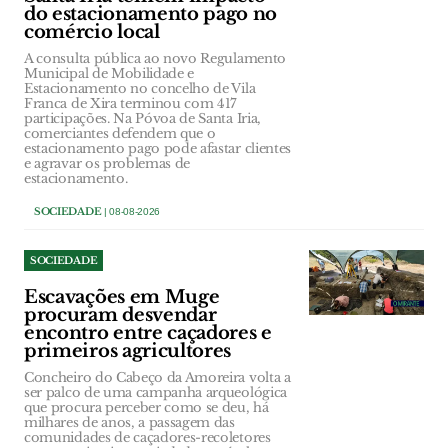
do estacionamento pago no
comércio local
A consulta pública ao novo Regulamento
Municipal de Mobilidade e
Estacionamento no concelho de Vila
Franca de Xira terminou com 417
participações. Na Póvoa de Santa Iria,
comerciantes defendem que o
estacionamento pago pode afastar clientes
e agravar os problemas de
estacionamento.
SOCIEDADE
| 08-08-2026
SOCIEDADE
Escavações em Muge
procuram desvendar
encontro entre caçadores e
primeiros agricultores
Concheiro do Cabeço da Amoreira volta a
ser palco de uma campanha arqueológica
que procura perceber como se deu, há
milhares de anos, a passagem das
comunidades de caçadores-recoletores