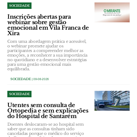
SOCIEDADE
Inscrições abertas para
webinar sobre gestão
emocional em Vila Franca de
Xira
Com uma abordagem prática e acessível,
o webinar promete ajudar os
participantes a compreender melhor as
emoções, a reconhecer a sua importância
no quotidiano e a desenvolver estratégias
para uma gestão emocional mais
equilibrada.
SOCIEDADE
| 09-08-2026
SOCIEDADE
Utentes sem consulta de
Ortopedia e sem explicações
do Hospital de Santarém
Doentes deslocaram-se ao hospital sem
saber que as consultas tinham sido
canceladas porque o médico do serviço