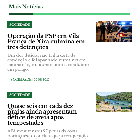
Mais Notícias
SOCIEDADE
Operação da PSP em Vila
Franca de Xira culmina em
três detenções
Um dos detidos não tinha carta de
condução e foi apanhado numa rua em
contramão, colocando outros condutores
em perigo.
SOCIEDADE
| 06-08-2026
SOCIEDADE
Quase seis em cada dez
praias ainda apresentam
défice de areia após
tempestades
APA monitorizou 27 praias da costa
portuguesa e concluiu que a recuperação