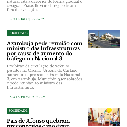
natural está a decorrer de forma gradual e
desigual. Praias fluviais da região ficam
fora da avaliação.
SOCIEDADE
| 06-08-2026
SOCIEDADE
Azambuja pede reunião com
ministro das Infraestruturas
por causa de aumento do
tráfego na Nacional 3
Proibição da circulação de veículos
pesados na Circular Urbana do Cartaxo
aumentou a pressão na Estrada Nacional
3, em Azambuja. Município quer soluções
e pede reunião ao ministro das
Infraestruturas.
SOCIEDADE
| 06-08-2026
SOCIEDADE
Pais de Afonso quebram
preconceitos e mostram