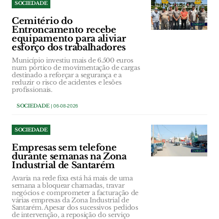
SOCIEDADE
Cemitério do
Entroncamento recebe
equipamento para aliviar
esforço dos trabalhadores
Município investiu mais de 6.500 euros
num pórtico de movimentação de cargas
destinado a reforçar a segurança e a
reduzir o risco de acidentes e lesões
profissionais.
SOCIEDADE
| 06-08-2026
SOCIEDADE
Empresas sem telefone
durante semanas na Zona
Industrial de Santarém
Avaria na rede fixa está há mais de uma
semana a bloquear chamadas, travar
negócios e comprometer a facturação de
várias empresas da Zona Industrial de
Santarém. Apesar dos sucessivos pedidos
de intervenção, a reposição do serviço