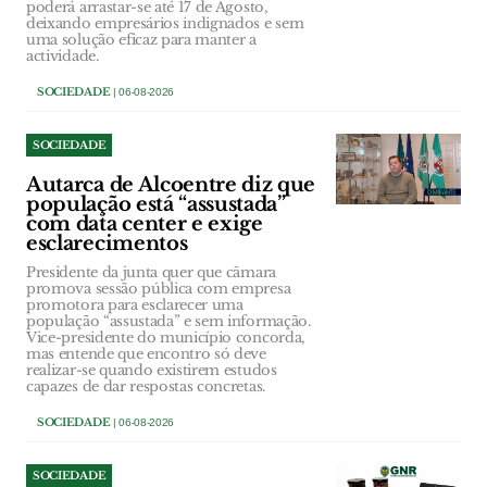
poderá arrastar-se até 17 de Agosto,
deixando empresários indignados e sem
uma solução eficaz para manter a
actividade.
SOCIEDADE
| 06-08-2026
SOCIEDADE
Autarca de Alcoentre diz que
população está “assustada”
com data center e exige
esclarecimentos
Presidente da junta quer que câmara
promova sessão pública com empresa
promotora para esclarecer uma
população “assustada” e sem informação.
Vice-presidente do município concorda,
mas entende que encontro só deve
realizar-se quando existirem estudos
capazes de dar respostas concretas.
SOCIEDADE
| 06-08-2026
SOCIEDADE