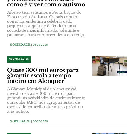
como é viver com o autismo
Afonso tem sete anos e Perturbação do
Espectro do Autismo. Os pais contam
como aprenderam a celebrar cada
pequena conquista e defendem uma
sociedade mais informada, tolerante e
preparada para compreender a diferença.
SOCIEDADE
| 06-08-2026
SOCIEDADE
Quase 300 mil euros para
garantir escola a tempo
inteiro em Alenquer
A Câmara Municipal de Alenquer vai
investir cerca de 300 mil euros para
garantir as actividades de enriquecimento
curricular (AEC) nos agrupamentos de
escolas do concelho durante o próximo
ano lectivo.
SOCIEDADE
| 06-08-2026