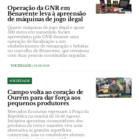
Operação da GNR em
Benavente leva à apreensão
de máquinas de jogo ilegal
Quatro máquinas de jogo ilegal e quase
500 euros em numerário foram
apreendidos pela GNR durante uma
operação de fiscalização a um
estabelecimento de restauração e bebidas
no concelho de Benavente, que terminou
com duas pessoas constituídas arguidas.
SOCIEDADE
| 06-08-2026
SOCIEDADE
Campo volta ao coração de
Ourém para dar força aos
pequenos produtores
Mercados Ecorurais regressam à Praça da
República na manhã de 16 de Agosto.
Iniciativa aproxima consumidores dos
produtos da terra e mantém viva uma
alternativa às grandes superfícies
comerciais, mas os vendedores alertam