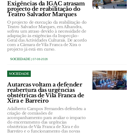
Exigências da IGAC atrasam
projecto de reabilitação do
Teatro Salvador Marques
O projecto de execução da reabilitação do
Teatro Salvador Marques, em Alhandra,
sofreu um atraso devido à necessidade de
adaptação às exigências da Inspecção-
Geral das Actividades Culturais. De acordo
com a Câmara de Vila Franca de Xira o
projecto já está em curso.
SOCIEDADE
| 07-08-2026
SOCIEDADE
Autarcas voltam a defender
reabertura das urgências
obstétricas de Vila Franca de
Xira e Barreiro
Adalberto Campos Fernandes defendeu a
criação de comissões de
acompanhamento para avaliar o impacto
do encerramento das urgências
obstétricas de Vila Franca de Xira e do
Barreiro e o funcionamento das novas