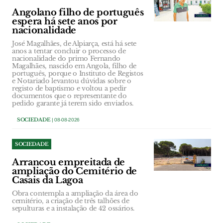
Angolano filho de português
espera há sete anos por
nacionalidade
José Magalhães, de Alpiarça, está há sete
anos a tentar concluir o processo de
nacionalidade do primo Fernando
Magalhães, nascido em Angola, filho de
português, porque o Instituto de Registos
e Notariado levantou dúvidas sobre o
registo de baptismo e voltou a pedir
documentos que o representante do
pedido garante já terem sido enviados.
SOCIEDADE
| 08-08-2026
SOCIEDADE
Arrancou empreitada de
ampliação do Cemitério de
Casais da Lagoa
Obra contempla a ampliação da área do
cemitério, a criação de três talhões de
sepulturas e a instalação de 42 ossários.