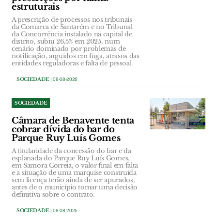
estruturais
A prescrição de processos nos tribunais
da Comarca de Santarém e no Tribunal
da Concorrência instalado na capital de
distrito, subiu 26,5% em 2025, num
cenário dominado por problemas de
notificação, arguidos em fuga, atrasos das
entidades reguladoras e falta de pessoal.
SOCIEDADE
| 08-08-2026
SOCIEDADE
Câmara de Benavente tenta
cobrar dívida do bar do
Parque Ruy Luís Gomes
A titularidade da concessão do bar e da
esplanada do Parque Ruy Luís Gomes,
em Samora Correia, o valor final em falta
e a situação de uma marquise construída
sem licença terão ainda de ser apurados,
antes de o município tomar uma decisão
definitiva sobre o contrato.
SOCIEDADE
| 08-08-2026