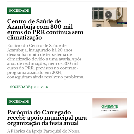
SOCIEDADE
Centro de Saúde de
Azambuja com 300 mil
euros do PRR continua sem
climatização
Edifício do Centro de Saúde de
Azambuja, inaugurado há 20 anos,
deixou há muito de ter sistema de
climatização devido a uma avaria. Após
anos de reclamações, nem os 300 mil
euros do PRR, previstos no contrato-
programa assinado em 2024,
conseguiram ainda resolver o problema.
SOCIEDADE
| 08-08-2026
SOCIEDADE
Paróquia do Carregado
recebe apoio municipal para
organização da festa anual
A Fábrica da Igreja Paroquial de Nossa