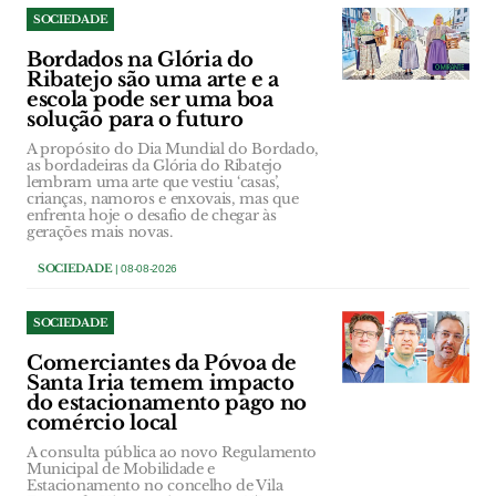
SOCIEDADE
Bordados na Glória do
Ribatejo são uma arte e a
escola pode ser uma boa
solução para o futuro
A propósito do Dia Mundial do Bordado,
as bordadeiras da Glória do Ribatejo
lembram uma arte que vestiu ‘casas’,
crianças, namoros e enxovais, mas que
enfrenta hoje o desafio de chegar às
gerações mais novas.
SOCIEDADE
| 08-08-2026
SOCIEDADE
Comerciantes da Póvoa de
Santa Iria temem impacto
do estacionamento pago no
comércio local
A consulta pública ao novo Regulamento
Municipal de Mobilidade e
Estacionamento no concelho de Vila