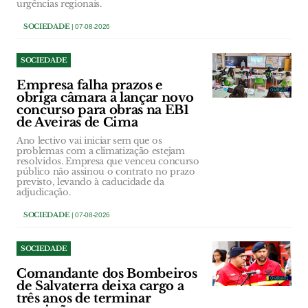
urgências regionais.
SOCIEDADE
| 07-08-2026
SOCIEDADE
Empresa falha prazos e
obriga câmara a lançar novo
concurso para obras na EB1
de Aveiras de Cima
Ano lectivo vai iniciar sem que os
problemas com a climatização estejam
resolvidos. Empresa que venceu concurso
público não assinou o contrato no prazo
previsto, levando à caducidade da
adjudicação.
SOCIEDADE
| 07-08-2026
SOCIEDADE
Comandante dos Bombeiros
de Salvaterra deixa cargo a
três anos de terminar