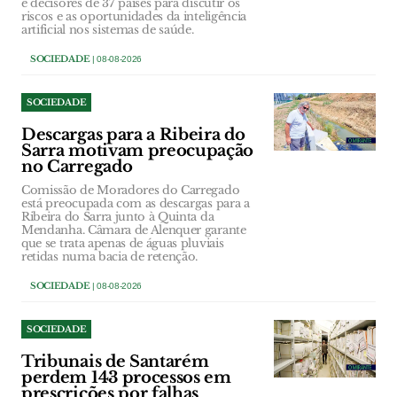
e decisores de 37 países para discutir os
riscos e as oportunidades da inteligência
artificial nos sistemas de saúde.
SOCIEDADE
| 08-08-2026
SOCIEDADE
Descargas para a Ribeira do
Sarra motivam preocupação
no Carregado
Comissão de Moradores do Carregado
está preocupada com as descargas para a
Ribeira do Sarra junto à Quinta da
Mendanha. Câmara de Alenquer garante
que se trata apenas de águas pluviais
retidas numa bacia de retenção.
SOCIEDADE
| 08-08-2026
SOCIEDADE
Tribunais de Santarém
perdem 143 processos em
prescrições por falhas