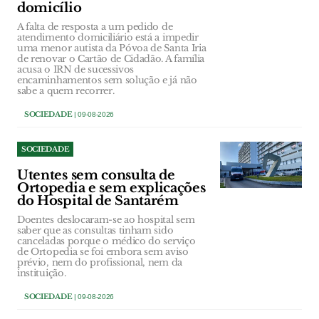
domicílio
A falta de resposta a um pedido de
atendimento domiciliário está a impedir
uma menor autista da Póvoa de Santa Iria
de renovar o Cartão de Cidadão. A família
acusa o IRN de sucessivos
encaminhamentos sem solução e já não
sabe a quem recorrer.
SOCIEDADE
| 09-08-2026
SOCIEDADE
Utentes sem consulta de
Ortopedia e sem explicações
do Hospital de Santarém
Doentes deslocaram-se ao hospital sem
saber que as consultas tinham sido
canceladas porque o médico do serviço
de Ortopedia se foi embora sem aviso
prévio, nem do profissional, nem da
instituição.
SOCIEDADE
| 09-08-2026