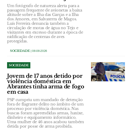
Um fotógrafo de natureza alerta para a
passagem frequente de avionetas a baixa
altitude sobre a Ilha das Garças e a Ilha
dos Amores, em Salvaterra de Magos.
Luís Ferreira denuncia também a
circulação de motas de água no Tejo e
visitantes em excesso durante a época de
nidificação de centenas de aves
protegidas.
SOCIEDADE
| 08-08-2026
SOCIEDADE
Jovem de 17 anos detido por
violência doméstica em
Abrantes tinha arma de fogo
em casa
PSP cumpriu um mandado de detenção
fora de flagrante delito no âmbito de um
processo por violência doméstica. Nas
buscas foram apreendidas armas, haxixe,
dinheiro e equipamento informático.
Uma mulher de 46 anos acabou também
detida por posse de arma proibida.