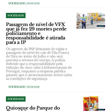
SOCIEDADE
| 08-08-2026
SOCIEDADE
Passagem de nível de VFX
que já fez 29 mortes perde
policiamento e
responsabilidade é atirada
para a IP
Os agentes da PSP deixaram de vigiar a
passagem de nível do cais de Vila Franca
de Xira no início de Julho e não está
prevista a retoma do serviço. A polícia
defende que a responsabilidade pela
redução do risco cabe à Infraestruturas de
Portugal, enquanto a empresa pública
garante que o atravessamento reúne todas
as condições de segurança.
SOCIEDADE
| 08-08-2026
SOCIEDADE
Quiosque do Parque do