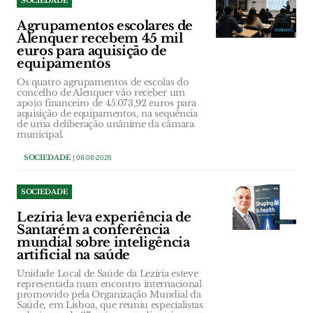
SOCIEDADE
Agrupamentos escolares de
Alenquer recebem 45 mil
euros para aquisição de
equipamentos
Os quatro agrupamentos de escolas do
concelho de Alenquer vão receber um
apoio financeiro de 45.073,92 euros para
aquisição de equipamentos, na sequência
de uma deliberação unânime da câmara
municipal.
SOCIEDADE
| 08-08-2026
SOCIEDADE
Lezíria leva experiência de
Santarém a conferência
mundial sobre inteligência
artificial na saúde
Unidade Local de Saúde da Lezíria esteve
representada num encontro internacional
promovido pela Organização Mundial da
Saúde, em Lisboa, que reuniu especialistas