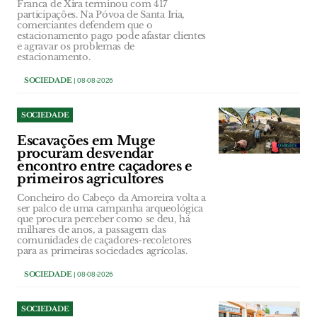
Franca de Xira terminou com 417
participações. Na Póvoa de Santa Iria,
comerciantes defendem que o
estacionamento pago pode afastar clientes
e agravar os problemas de
estacionamento.
SOCIEDADE
| 08-08-2026
SOCIEDADE
Escavações em Muge
procuram desvendar
encontro entre caçadores e
primeiros agricultores
Concheiro do Cabeço da Amoreira volta a
ser palco de uma campanha arqueológica
que procura perceber como se deu, há
milhares de anos, a passagem das
comunidades de caçadores-recoletores
para as primeiras sociedades agrícolas.
SOCIEDADE
| 08-08-2026
SOCIEDADE