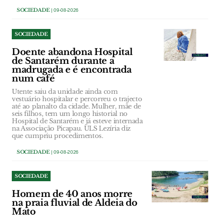
SOCIEDADE
| 09-08-2026
SOCIEDADE
Doente abandona Hospital
de Santarém durante a
madrugada e é encontrada
num café
Utente saiu da unidade ainda com
vestuário hospitalar e percorreu o trajecto
até ao planalto da cidade. Mulher, mãe de
seis filhos, tem um longo historial no
Hospital de Santarém e já esteve internada
na Associação Picapau. ULS Lezíria diz
que cumpriu procedimentos.
SOCIEDADE
| 09-08-2026
SOCIEDADE
Homem de 40 anos morre
na praia fluvial de Aldeia do
Mato