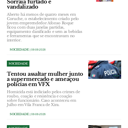
Sorraia furtado e
vandalizado
Aberto há menos de quatro meses em
Coruche, o estabelecimento criado pelo
jovem empreendedor Afonso Roque
ficou com duas janelas partidas,
equipamento danificado e sem as bebidas
e ferramentas que se encontravam no
interior.
SOCIEDADE
| 08-08-2026
SOCIEDADE
Tentou assaltar mulher junto
a supermercado e ameaçou
polícias em VFX
Homicida está indiciado pelos crimes de
roubo, coação e resistência e coação
sobre funcionário. Caso aconteceu em
Julho em Vila Franca de Xira.
SOCIEDADE
| 08-08-2026