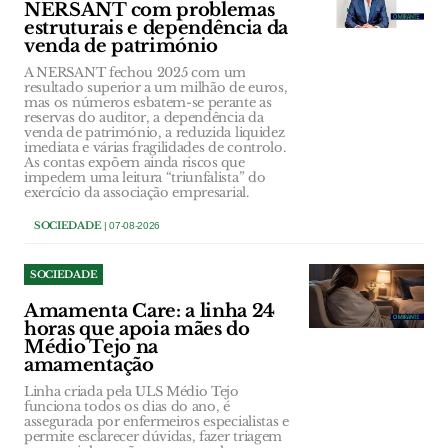
NERSANT com problemas
estruturais e dependência da
venda de património
A NERSANT fechou 2025 com um
resultado superior a um milhão de euros,
mas os números esbatem-se perante as
reservas do auditor, a dependência da
venda de património, a reduzida liquidez
imediata e várias fragilidades de controlo.
As contas expõem ainda riscos que
impedem uma leitura “triunfalista” do
exercício da associação empresarial.
SOCIEDADE
| 07-08-2026
SOCIEDADE
Amamenta Care: a linha 24
horas que apoia mães do
Médio Tejo na
amamentação
Linha criada pela ULS Médio Tejo
funciona todos os dias do ano, é
assegurada por enfermeiros especialistas e
permite esclarecer dúvidas, fazer triagem