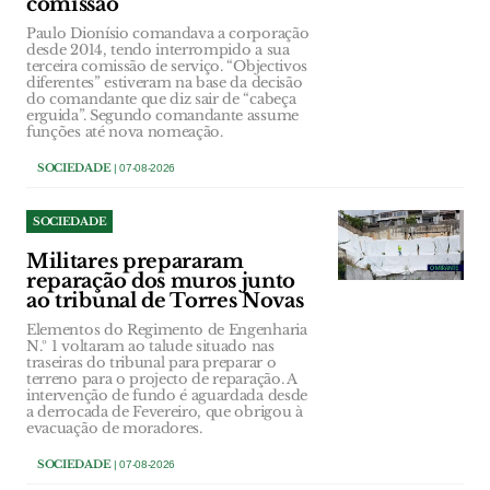
comissão
Paulo Dionísio comandava a corporação
desde 2014, tendo interrompido a sua
terceira comissão de serviço. “Objectivos
diferentes” estiveram na base da decisão
do comandante que diz sair de “cabeça
erguida”. Segundo comandante assume
funções até nova nomeação.
SOCIEDADE
| 07-08-2026
SOCIEDADE
Militares prepararam
reparação dos muros junto
ao tribunal de Torres Novas
Elementos do Regimento de Engenharia
N.º 1 voltaram ao talude situado nas
traseiras do tribunal para preparar o
terreno para o projecto de reparação. A
intervenção de fundo é aguardada desde
a derrocada de Fevereiro, que obrigou à
evacuação de moradores.
SOCIEDADE
| 07-08-2026