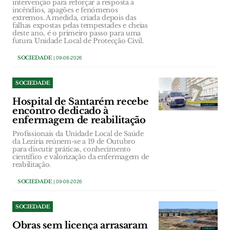
intervenção para reforçar a resposta a
incêndios, apagões e fenómenos
extremos. A medida, criada depois das
falhas expostas pelas tempestades e cheias
deste ano, é o primeiro passo para uma
futura Unidade Local de Protecção Civil.
SOCIEDADE
| 09-08-2026
SOCIEDADE
Hospital de Santarém recebe
encontro dedicado à
enfermagem de reabilitação
Profissionais da Unidade Local de Saúde
da Lezíria reúnem-se a 19 de Outubro
para discutir práticas, conhecimento
científico e valorização da enfermagem de
reabilitação.
SOCIEDADE
| 09-08-2026
SOCIEDADE
Obras sem licença arrasaram