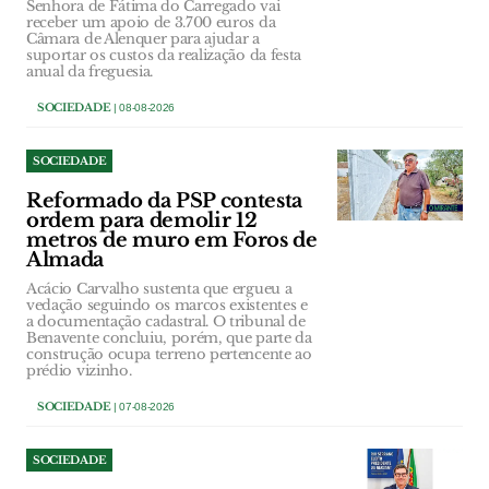
Senhora de Fátima do Carregado vai
receber um apoio de 3.700 euros da
Câmara de Alenquer para ajudar a
suportar os custos da realização da festa
anual da freguesia.
SOCIEDADE
| 08-08-2026
SOCIEDADE
Reformado da PSP contesta
ordem para demolir 12
metros de muro em Foros de
Almada
Acácio Carvalho sustenta que ergueu a
vedação seguindo os marcos existentes e
a documentação cadastral. O tribunal de
Benavente concluiu, porém, que parte da
construção ocupa terreno pertencente ao
prédio vizinho.
SOCIEDADE
| 07-08-2026
SOCIEDADE