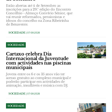
Estão abertas até 4 de Setembro as
inscrições para a 29.ª edição do Encontro
Concelhio - Almoço Convívio Sénior, que
vai reunir reformados, pensionistas e
idosos do concelho na Zona Ribeirinha
de Benavente.
SOCIEDADE
| 07-08-2026
SOCIEDADE
Cartaxo celebra Dia
Internacional da Juventude
com actividades nas piscinas
municipais
Jovens entre os 6 e os 35 anos vão ter
acesso gratuito ao complexo municipal e
poderão participar em actividades de
animação, insufláveis e música com DJ.
SOCIEDADE
| 07-08-2026
SOCIEDADE