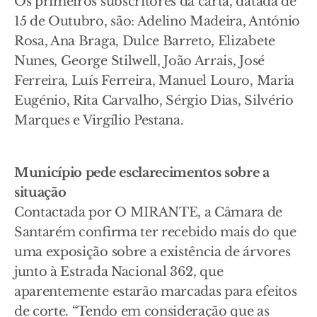
Os primeiros subscritores da carta, datada de
15 de Outubro, são: Adelino Madeira, António
Rosa, Ana Braga, Dulce Barreto, Elizabete
Nunes, George Stilwell, João Arrais, José
Ferreira, Luís Ferreira, Manuel Louro, Maria
Eugénio, Rita Carvalho, Sérgio Dias, Silvério
Marques e Virgílio Pestana.
Município pede esclarecimentos sobre a
situação
Contactada por O MIRANTE, a Câmara de
Santarém confirma ter recebido mais do que
uma exposição sobre a existência de árvores
junto à Estrada Nacional 362, que
aparentemente estarão marcadas para efeitos
de corte. “Tendo em consideração que as