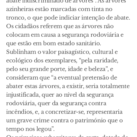
abate indiscriminado de árvores”. As árvores
azinheiras estão marcadas com tinta no
tronco, o que pode indiciar intenção de abate.
Os cidadãos referem que as árvores não
colocam em causa a segurança rodoviária e
que estão em bom estado sanitário.
Sublinham o valor paisagístico, cultural e
ecológico dos exemplares, “pela raridade,
pelo seu grande porte, idade e beleza”, e
consideram que “a eventual pretensão de
abater estas árvores, a existir, seria totalmente
injustificada, quer ao nível da segurança
rodoviária, quer da segurança contra
incêndios, e, a concretizar-se, representaria
um grave crime contra o património que o
tempo nos legou”.