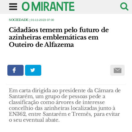
SOCIEDADE
| 01-11-2023 07:00
Cidadãos temem pelo futuro de
azinheiras emblemáticas em
Outeiro de Alfazema
Em carta dirigida ao presidente da Câmara de
Santarém, um grupo de pessoas pede a
classificação como árvores de interesse
concelhio das azinheiras localizadas junto à
EN362, entre Santarém e Tremês, para evitar
o seu eventual abate.