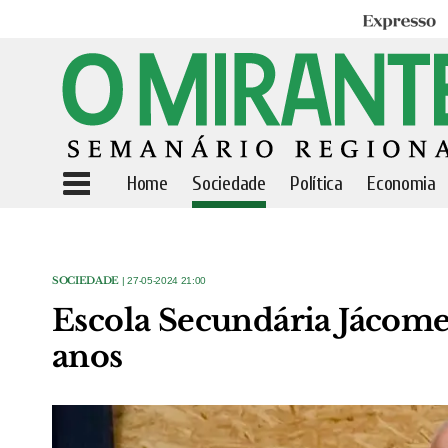
Expresso
Home
Sociedade
Política
Economia
SOCIEDADE
| 27-05-2024 21:00
Escola Secundária Jácome
anos