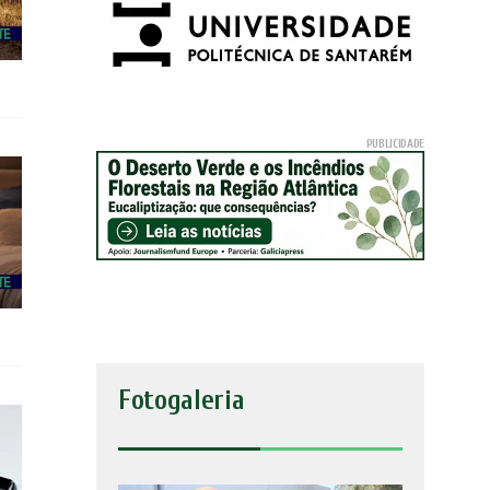
Fotogaleria