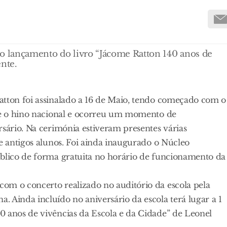
o o lançamento do livro “Jácome Ratton 140 anos de
nte.
atton foi assinalado a 16 de Maio, tendo começado com o
a e o hino nacional e ocorreu um momento de
rsário. Na cerimónia estiveram presentes várias
 e antigos alunos. Foi ainda inaugurado o Núcleo
ublico de forma gratuita no horário de funcionamento da
om o concerto realizado no auditório da escola pela
 Ainda incluído no aniversário da escola terá lugar a 1
0 anos de vivências da Escola e da Cidade” de Leonel