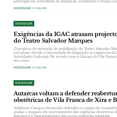
participar em actividades de animação, insufláveis e música c
SOCIEDADE
| 07-08-2026
SOCIEDADE
Exigências da IGAC atrasam projecto
do Teatro Salvador Marques
O projecto de execução da reabilitação do Teatro Salvador Ma
um atraso devido à necessidade de adaptação às exigências da
Actividades Culturais. De acordo com a Câmara de Vila Franca d
em curso.
SOCIEDADE
| 07-08-2026
SOCIEDADE
Autarcas voltam a defender reabertu
obstétricas de Vila Franca de Xira e 
Adalberto Campos Fernandes defendeu a criação de comissõ
avaliar o impacto do encerramento das urgências obstétricas d
Barreiro e o funcionamento das novas urgências regionais.