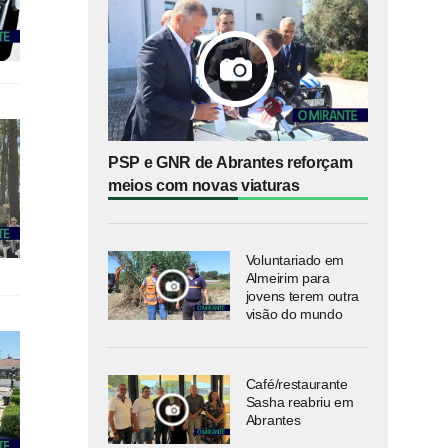
PSP e GNR de Abrantes reforçam
meios com novas viaturas
Voluntariado em
Almeirim para
jovens terem outra
visão do mundo
Café/restaurante
Sasha reabriu em
Abrantes