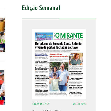
Edição Semanal
Edição nº 1782
05-08-2026