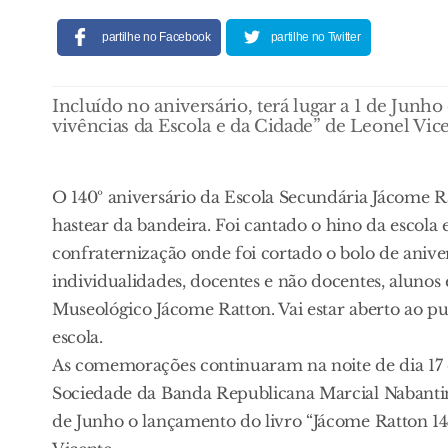
partilhe no Facebook
partilhe no Twitter
Incluído no aniversário, terá lugar a 1 de Junh
vivências da Escola e da Cidade” de Leonel Vice
O 140º aniversário da Escola Secundária Jácome R
hastear da bandeira. Foi cantado o hino da escol
confraternização onde foi cortado o bolo de anive
individualidades, docentes e não docentes, alunos
Museológico Jácome Ratton. Vai estar aberto ao p
escola.
As comemorações continuaram na noite de dia 17 c
Sociedade da Banda Republicana Marcial Nabantina.
de Junho o lançamento do livro “Jácome Ratton 14