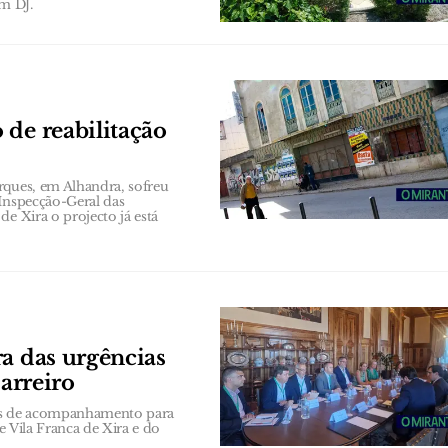
om DJ.
 de reabilitação
rques, em Alhandra, sofreu
 Inspecção-Geral das
e Xira o projecto já está
ra das urgências
Barreiro
es de acompanhamento para
e Vila Franca de Xira e do