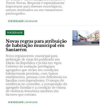
Torres Novas. Resposta é especialmente
importante para doentes oncológicos,
utentes internados ou em tratamentos
prolongados.
SOCIEDADE
| 09-08-2026
SOCIEDADE
Novas regras para atribuição
de habitação municipal em
Santarém
Novo regulamento municipal para
atribuição de casas foi publicado em
Diário da República e já está em vigor.
Critérios de avaliação privilegiam
agregados que vivam em condições
habitacionais precárias, com baixos
rendimentos, pessoas com deficiência ou
famílias com dependentes. O tempo de
residência no concelho, a composição do
agregado familiar e a condição de vítima
de violência doméstica também são
factores que contam.
SOCIEDADE
| 09-08-2026