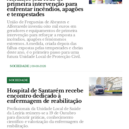
primeira intervenção para
enfrentar incêndios, apagões
e tempestades
União de Freguesias de Abrantes e
Alferrarede investiu oito mil euros em
geradores e equipamentos de primeira
intervenção para reforçar a resposta a
incêndios, apagões e fenómenos
extremos. A medida, criada depois das
falhas expostas pelas tempestades e cheias
deste ano, é o primeiro passo para uma
futura Unidade Local de Protecção Civil.
SOCIEDADE
| 09-08-2026
SOCIEDADE
Hospital de Santarém recebe
encontro dedicado à
enfermagem de reabilitação
Profissionais da Unidade Local de Saúde
da Lezíria reúnem-se a 19 de Outubro
para discutir práticas, conhecimento
científico e valorização da enfermagem de
reabilitação.