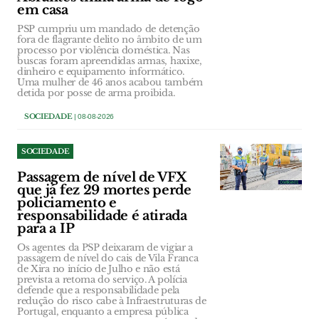
em casa
PSP cumpriu um mandado de detenção
fora de flagrante delito no âmbito de um
processo por violência doméstica. Nas
buscas foram apreendidas armas, haxixe,
dinheiro e equipamento informático.
Uma mulher de 46 anos acabou também
detida por posse de arma proibida.
SOCIEDADE
| 08-08-2026
SOCIEDADE
Passagem de nível de VFX
que já fez 29 mortes perde
policiamento e
responsabilidade é atirada
para a IP
Os agentes da PSP deixaram de vigiar a
passagem de nível do cais de Vila Franca
de Xira no início de Julho e não está
prevista a retoma do serviço. A polícia
defende que a responsabilidade pela
redução do risco cabe à Infraestruturas de
Portugal, enquanto a empresa pública