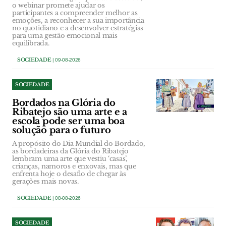
o webinar promete ajudar os
participantes a compreender melhor as
emoções, a reconhecer a sua importância
no quotidiano e a desenvolver estratégias
para uma gestão emocional mais
equilibrada.
SOCIEDADE
| 09-08-2026
SOCIEDADE
Bordados na Glória do
Ribatejo são uma arte e a
escola pode ser uma boa
solução para o futuro
A propósito do Dia Mundial do Bordado,
as bordadeiras da Glória do Ribatejo
lembram uma arte que vestiu ‘casas’,
crianças, namoros e enxovais, mas que
enfrenta hoje o desafio de chegar às
gerações mais novas.
SOCIEDADE
| 08-08-2026
SOCIEDADE