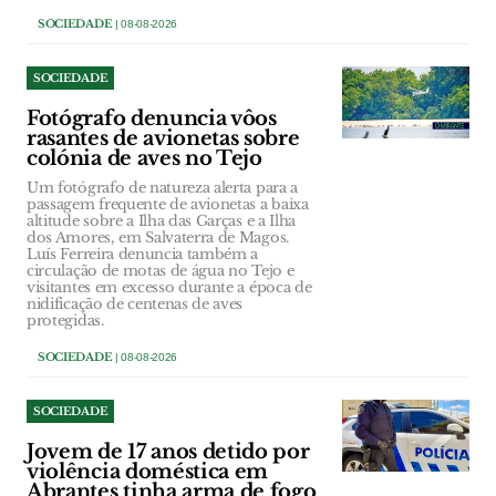
SOCIEDADE
| 08-08-2026
SOCIEDADE
Fotógrafo denuncia vôos
rasantes de avionetas sobre
colónia de aves no Tejo
Um fotógrafo de natureza alerta para a
passagem frequente de avionetas a baixa
altitude sobre a Ilha das Garças e a Ilha
dos Amores, em Salvaterra de Magos.
Luís Ferreira denuncia também a
circulação de motas de água no Tejo e
visitantes em excesso durante a época de
nidificação de centenas de aves
protegidas.
SOCIEDADE
| 08-08-2026
SOCIEDADE
Jovem de 17 anos detido por
violência doméstica em
Abrantes tinha arma de fogo