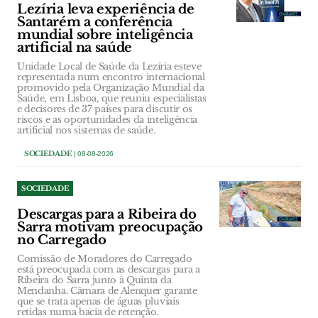
Lezíria leva experiência de
Santarém a conferência
mundial sobre inteligência
artificial na saúde
Unidade Local de Saúde da Lezíria esteve
representada num encontro internacional
promovido pela Organização Mundial da
Saúde, em Lisboa, que reuniu especialistas
e decisores de 37 países para discutir os
riscos e as oportunidades da inteligência
artificial nos sistemas de saúde.
SOCIEDADE
| 08-08-2026
SOCIEDADE
Descargas para a Ribeira do
Sarra motivam preocupação
no Carregado
Comissão de Moradores do Carregado
está preocupada com as descargas para a
Ribeira do Sarra junto à Quinta da
Mendanha. Câmara de Alenquer garante
que se trata apenas de águas pluviais
retidas numa bacia de retenção.