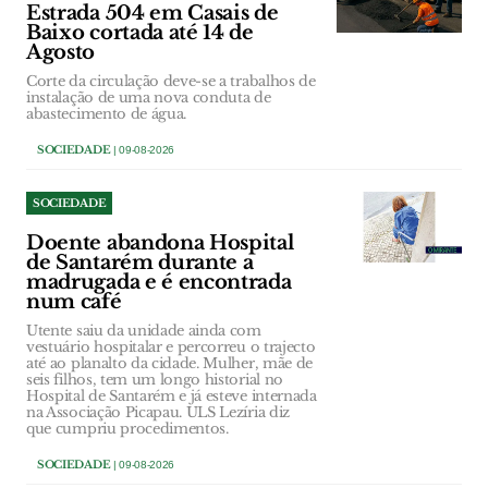
Estrada 504 em Casais de
Baixo cortada até 14 de
Agosto
Corte da circulação deve-se a trabalhos de
instalação de uma nova conduta de
abastecimento de água.
SOCIEDADE
| 09-08-2026
SOCIEDADE
Doente abandona Hospital
de Santarém durante a
madrugada e é encontrada
num café
Utente saiu da unidade ainda com
vestuário hospitalar e percorreu o trajecto
até ao planalto da cidade. Mulher, mãe de
seis filhos, tem um longo historial no
Hospital de Santarém e já esteve internada
na Associação Picapau. ULS Lezíria diz
que cumpriu procedimentos.
SOCIEDADE
| 09-08-2026