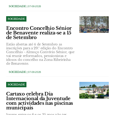
SOCIEDADE
| 07-08-2026
SOCIEDADE
Encontro Concelhio Sénior
de Benavente realiza-se a 15
de Setembro
Estão abertas até 4 de Setembro as
inscrições para a 29.ª edição do Encontro
Concelhio - Almoço Convívio Sénior, que
vai reunir reformados, pensionistas e
idosos do concelho na Zona Ribeirinha
de Benavente.
SOCIEDADE
| 07-08-2026
SOCIEDADE
Cartaxo celebra Dia
Internacional da Juventude
com actividades nas piscinas
municipais
Jovens entre os 6 e os 35 anos vão ter