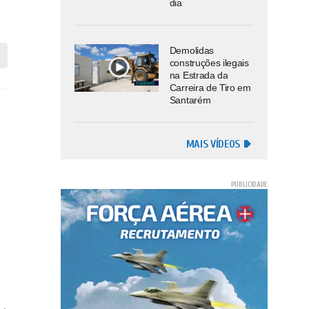
dia
Demolidas
construções ilegais
na Estrada da
Carreira de Tiro em
Santarém
MAIS VÍDEOS