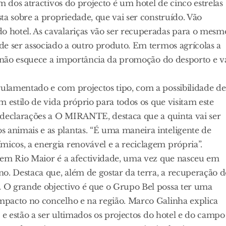
m dos atractivos do projecto é um hotel de cinco estrelas
ta sobre a propriedade, que vai ser construído. Vão
 hotel. As cavalariças vão ser recuperadas para o mesm
de ser associado a outro produto. Em termos agrícolas a
e não esquece a importância da promoção do desporto e v
ulamentado e com projectos tipo, com a possibilidade de
 estilo de vida próprio para todos os que visitam este
 declarações a O MIRANTE, destaca que a quinta vai ser
animais e as plantas. “É uma maneira inteligente de
cos, a energia renovável e a reciclagem própria”.
 em Rio Maior é a afectividade, uma vez que nasceu em
o. Destaca que, além de gostar da terra, a recuperação 
 O grande objectivo é que o Grupo Bel possa ter uma
mpacto no concelho e na região. Marco Galinha explica
 e estão a ser ultimados os projectos do hotel e do campo