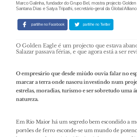
Marco Galinha, fundador do Grupo Bel, mostra projecto Golden
Santana Dias e Satya Tripathi, secretário-geral da Global Allianc
partilhe no Facebook
partilhe no Twitter
O Golden Eagle é um projecto que estava aban
Salazar passava férias, e que agora está a ser r
O empresário que desde miúdo ouvia falar no esp
marcar a terra onde nasceu investindo num proje
estrelas, moradias, turismo e ser sobretudo uma 
natureza.
Em Rio Maior há um segredo bem escondido a men
portões de ferro esconde-se um mundo de potenci