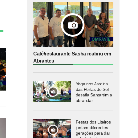
Café/restaurante Sasha reabriu em
Abrantes
Yoga nos Jardins
das Portas do Sol
desafia Santarém a
abrandar
Festas dos Liteiros
juntam diferentes
gerações para dar