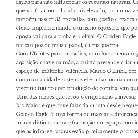
águas para não influenciar os recursos naturais. U
que vai ficar num local mais elevado, com uma vis
também nascer 35 moradias com gestão e marca do
efeito, implementando o turismo equestre, que po
aposta vai para a vinha e o olival. O Golden Eagl
ter campos de ténis e padel, e uma piscina.
Com 176 lotes para moradias, num loteamento reg
aquisição chave na mão, a quinta pretende criar um
espaço de múltiplas valências. Marco Galinha, em
como uma cidade sustentável em harmonia com os 
viver no futuro com produção de comida sem quími
Uma das razões que levou o empresário a investir
Rio Maior e que ouve falar da quinta desde pequen
Golden Eagle é uma forma de marcar a diferença.
marca distinta na transformação do espaço com i
que as infra-estruturas estão praticamente prontas