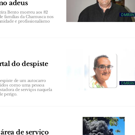
imo adeus
veira Bento morreu aos 82
de famílias da Chamusca nos
nidade e profissionalismo
tal do despiste
espiste de um autocarro
ecidos como uma pessoa
estadora de serviços naquela
de perigo.
rea de serviço