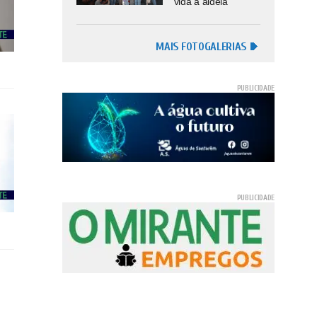
vida à aldeia
MAIS FOTOGALERIAS