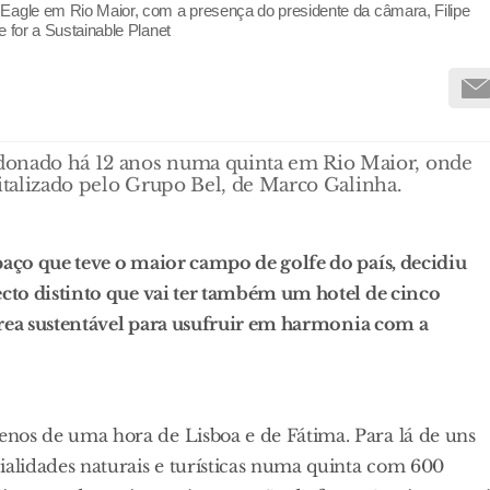
 Eagle em Rio Maior, com a presença do presidente da câmara, Filipe
e for a Sustainable Planet
donado há 12 anos numa quinta em Rio Maior, onde
evitalizado pelo Grupo Bel, de Marco Galinha.
aço que teve o maior campo de golfe do país, decidiu
cto distinto que vai ter também um hotel de cinco
área sustentável para usufruir em harmonia com a
os de uma hora de Lisboa e de Fátima. Para lá de uns
alidades naturais e turísticas numa quinta com 600