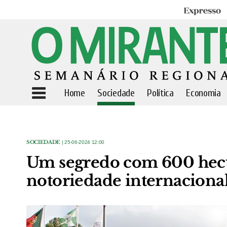
Expresso
Home
Sociedade
Política
Economia
SOCIEDADE
| 25-06-2024 12:00
Um segredo com 600 hecta
notoriedade internacional