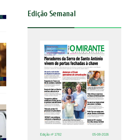
Edição Semanal
Edição nº 1782
05-08-2026