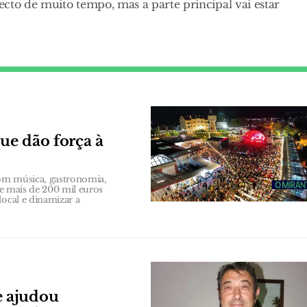
cto de muito tempo, mas a parte principal vai estar
que dão força à
 com música, gastronomia,
te mais de 200 mil euros
local e dinamizar a
e ajudou