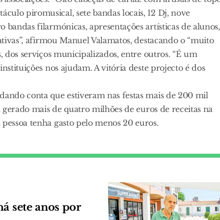
ulo piromusical, sete bandas locais, 12 Dj, nove
 bandas filarmónicas, apresentações artísticas de alunos,
iativas”, afirmou Manuel Valamatos, destacando o “muito
s, dos serviços municipalizados, entre outros. “É um
nstituições nos ajudam. A vitória deste projecto é dos
 dando conta que estiveram nas festas mais de 200 mil
-á gerado mais de quatro milhões de euros de receitas na
 pessoa tenha gasto pelo menos 20 euros.
á sete anos por