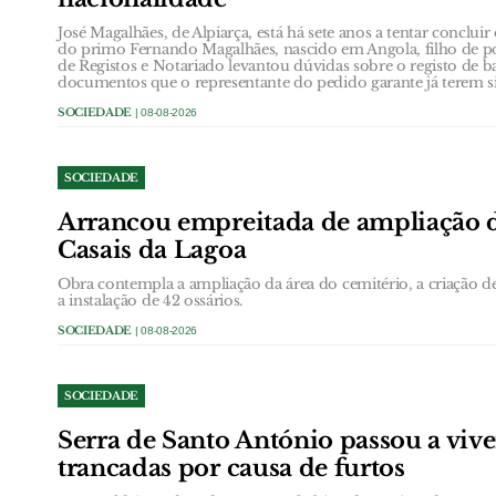
José Magalhães, de Alpiarça, está há sete anos a tentar conclui
do primo Fernando Magalhães, nascido em Angola, filho de po
de Registos e Notariado levantou dúvidas sobre o registo de b
documentos que o representante do pedido garante já terem s
SOCIEDADE
| 08-08-2026
SOCIEDADE
Arrancou empreitada de ampliação 
Casais da Lagoa
Obra contempla a ampliação da área do cemitério, a criação de 
a instalação de 42 ossários.
SOCIEDADE
| 08-08-2026
SOCIEDADE
Serra de Santo António passou a vive
trancadas por causa de furtos