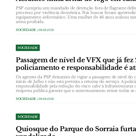
PSP cumpriu um mandado de detenção fora de flagrante deli
processo por violência doméstica. Nas buscas foram apreendid
equipamento informático. Uma mulher de 46 anos acabou ta
arma proibida.
SOCIEDADE
| 08-08-2026
SOCIEDADE
Passagem de nível de VFX que já fez
policiamento e responsabilidade é at
Os agentes da PSP deixaram de vigiar a passagem de nível do c
início de Julho e não está prevista a retoma do serviço. A políc
responsabilidade pela redução do risco cabe à Infraestruturas 
empresa pública garante que o atravessamento reúne todas as 
SOCIEDADE
| 08-08-2026
SOCIEDADE
Quiosque do Parque do Sorraia furt