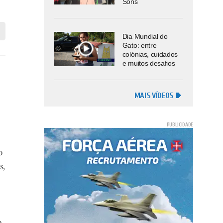
Sons
Dia Mundial do
Gato: entre
colónias, cuidados
e muitos desafios
MAIS VÍDEOS
o
s,
,