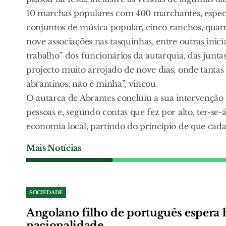
10 marchas populares com 400 marchantes, espectác
conjuntos de música popular, cinco ranchos, quatro
nove associações nas tasquinhas, entre outras inic
trabalho” dos funcionários da autarquia, das junta
projecto muito arrojado de nove dias, onde tantas i
abrantinos, não é minha”, vincou.
O autarca de Abrantes concluiu a sua intervenção
pessoas e, segundo contas que fez por alto, ter-se
economia local, partindo do princípio de que cada
Mais Notícias
SOCIEDADE
Angolano filho de português espera h
nacionalidade