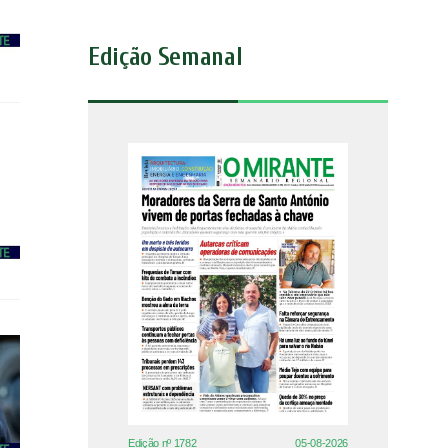
Edição Semanal
Edição nº 1782
05-08-2026