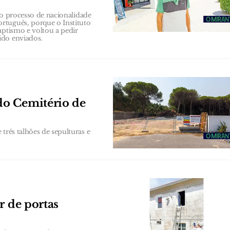
r o processo de nacionalidade
rtuguês, porque o Instituto
aptismo e voltou a pedir
ido enviados.
do Cemitério de
três talhões de sepulturas e
r de portas