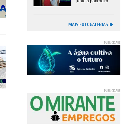
junto à padroeira
MAIS FOTOGALERIAS