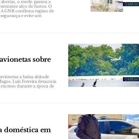
 abertas, o medo passou a
entemente alvo de furtos. O
 A GNR confirma registo de
segurança e evite um
avionetas sobre
vionetas a baixa altitude
Magos. Luís Ferreira denuncia
 excesso durante a época de
ia doméstica em