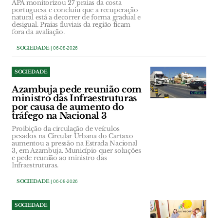
APA monitorizou 27 praias da costa
portuguesa e concluiu que a recuperação
natural está a decorrer de forma gradual e
desigual. Praias fluviais da região ficam
fora da avaliação.
SOCIEDADE
| 06-08-2026
SOCIEDADE
Azambuja pede reunião com
ministro das Infraestruturas
por causa de aumento do
tráfego na Nacional 3
Proibição da circulação de veículos
pesados na Circular Urbana do Cartaxo
aumentou a pressão na Estrada Nacional
3, em Azambuja. Município quer soluções
e pede reunião ao ministro das
Infraestruturas.
SOCIEDADE
| 06-08-2026
SOCIEDADE