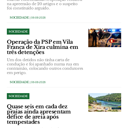
na apreensão de 20 artigos e o suspeito
foi constituído arguido.
SOCIEDADE
| 06-08-2026
SOCIEDADE
Operação da PSP em Vila
Franca de Xira culmina em
três detenções
Um dos detidos não tinha carta de
condução e foi apanhado numa rua em
contramão, colocando outros condutores
em perigo.
SOCIEDADE
| 06-08-2026
SOCIEDADE
Quase seis em cada dez
praias ainda apresentam
défice de areia após
tempestades