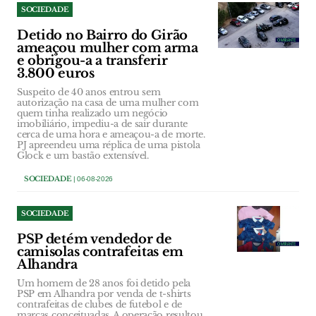
SOCIEDADE
Detido no Bairro do Girão
ameaçou mulher com arma
e obrigou-a a transferir
3.800 euros
Suspeito de 40 anos entrou sem
autorização na casa de uma mulher com
quem tinha realizado um negócio
imobiliário, impediu-a de sair durante
cerca de uma hora e ameaçou-a de morte.
PJ apreendeu uma réplica de uma pistola
Glock e um bastão extensível.
SOCIEDADE
| 06-08-2026
SOCIEDADE
PSP detém vendedor de
camisolas contrafeitas em
Alhandra
Um homem de 28 anos foi detido pela
PSP em Alhandra por venda de t-shirts
contrafeitas de clubes de futebol e de
marcas conceituadas. A operação resultou