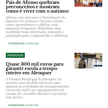
Pais de Afonso quebram
preconceitos e mostram
como é viver com o autismo
Afonso tem sete anos e Perturbação do
Espectro do Autismo. Os pais contam
como aprenderam a celebrar cada
pequena conquista e defendem uma
sociedade mais informada, tolerante e
preparada para compreender a diferença.
SOCIEDADE
| 06-08-2026
SOCIEDADE
Quase 300 mil euros para
garantir escola a tempo
inteiro em Alenquer
A Câmara Municipal de Alenquer vai
investir cerca de 300 mil euros para
garantir as actividades de enriquecimento
curricular (AEC) nos agrupamentos de
escolas do concelho durante o próximo
ano lectivo.
SOCIEDADE
| 06-08-2026