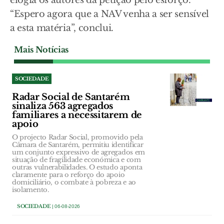
elogia os autores da petição pelo esforço.
“Espero agora que a NAV venha a ser sensível
a esta matéria”, conclui.
Mais Notícias
SOCIEDADE
Radar Social de Santarém
sinaliza 563 agregados
familiares a necessitarem de
apoio
O projecto Radar Social, promovido pela
Câmara de Santarém, permitiu identificar
um conjunto expressivo de agregados em
situação de fragilidade económica e com
outras vulnerabilidades. O estudo aponta
claramente para o reforço do apoio
domiciliário, o combate à pobreza e ao
isolamento.
SOCIEDADE
| 06-08-2026