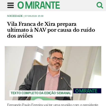
SOCIEDADE
| 07-08-2024 15:00
Vila Franca de Xira prepara
ultimato à NAV por causa do ruído
dos aviões
TEXTO COMPLETO DA EDIÇÃO SEMANAL
Fernando Paulo Ferreira vai ter uma reunião com o presidente