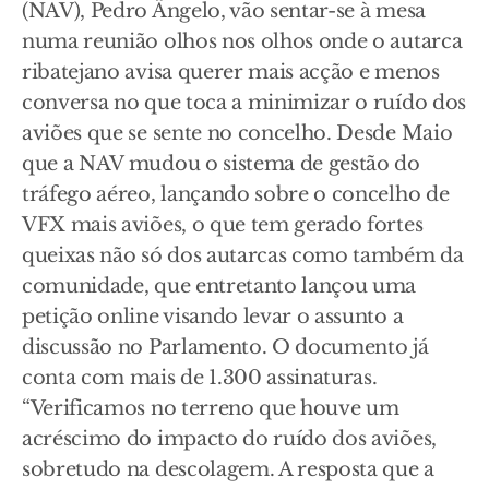
(NAV), Pedro Ângelo, vão sentar-se à mesa
numa reunião olhos nos olhos onde o autarca
ribatejano avisa querer mais acção e menos
conversa no que toca a minimizar o ruído dos
aviões que se sente no concelho. Desde Maio
que a NAV mudou o sistema de gestão do
tráfego aéreo, lançando sobre o concelho de
VFX mais aviões, o que tem gerado fortes
queixas não só dos autarcas como também da
comunidade, que entretanto lançou uma
petição online visando levar o assunto a
discussão no Parlamento. O documento já
conta com mais de 1.300 assinaturas.
“Verificamos no terreno que houve um
acréscimo do impacto do ruído dos aviões,
sobretudo na descolagem. A resposta que a