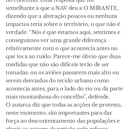
no concelho. Uma resposta que foi
semelhante à que a NAV deu a O MIRANTE,
dizendo que a alteração poucos ou nenhuns
impactos teria sobre o território, o que não é
verdade. “Nós é que estamos aqui, sentimos e
conseguimos ver uma grande diferença
relativamente com o que acontecia antes no
que toca ao ruído. Parece-me óbvio que duas
medidas que não são difíceis terão de ser
tomadas: ou os aviões passarem mais alto ou
serem desviados do tecido urbano como
acontecia antes, para o lado do rio ou da parte
mais montanhosa do concelho”, defende.
O autarca diz que todas as acções de protesto,
neste momento, são importantes para dar
força ao descontentamento das populações e