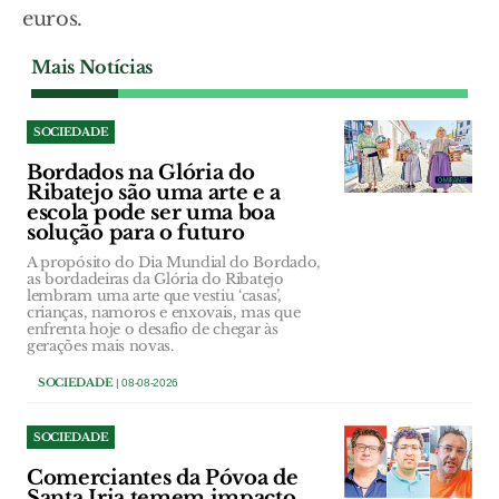
euros.
Mais Notícias
SOCIEDADE
Bordados na Glória do
Ribatejo são uma arte e a
escola pode ser uma boa
solução para o futuro
A propósito do Dia Mundial do Bordado,
as bordadeiras da Glória do Ribatejo
lembram uma arte que vestiu ‘casas’,
crianças, namoros e enxovais, mas que
enfrenta hoje o desafio de chegar às
gerações mais novas.
SOCIEDADE
| 08-08-2026
SOCIEDADE
Comerciantes da Póvoa de
Santa Iria temem impacto