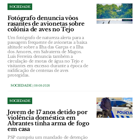
SOCIEDADE
Fotógrafo denuncia vôos
rasantes de avionetas sobre
colónia de aves no Tejo
Um fotógrafo de natureza alerta para a
passagem frequente de avionetas a baixa
altitude sobre a Ilha das Garças e a Ilha
dos Amores, em Salvaterra de Magos.
Luís Ferreira denuncia também a
circulação de motas de água no Tejo e
visitantes em excesso durante a época de
nidificação de centenas de aves
protegidas.
SOCIEDADE
| 08-08-2026
SOCIEDADE
Jovem de 17 anos detido por
violência doméstica em
Abrantes tinha arma de fogo
em casa
PSP cumpriu um mandado de detenção