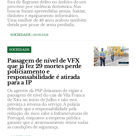
fora de flagrante delito no âmbito de um
processo por violência doméstica. Nas
buscas foram apreendidas armas, haxixe,
dinheiro e equipamento informático.
Uma mulher de 46 anos acabou também
detida por posse de arma proibida.
SOCIEDADE
| 08-08-2026
SOCIEDADE
Passagem de nível de VFX
que já fez 29 mortes perde
policiamento e
responsabilidade é atirada
para a IP
Os agentes da PSP deixaram de vigiar a
passagem de nível do cais de Vila Franca
de Xira no início de Julho e não está
prevista a retoma do serviço. A polícia
defende que a responsabilidade pela
redução do risco cabe à Infraestruturas de
Portugal, enquanto a empresa pública
garante que o atravessamento reúne todas
as condições de segurança.