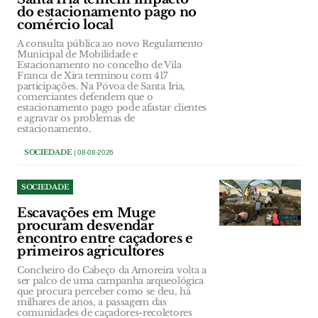
do estacionamento pago no
comércio local
A consulta pública ao novo Regulamento
Municipal de Mobilidade e
Estacionamento no concelho de Vila
Franca de Xira terminou com 417
participações. Na Póvoa de Santa Iria,
comerciantes defendem que o
estacionamento pago pode afastar clientes
e agravar os problemas de
estacionamento.
SOCIEDADE
| 08-08-2026
SOCIEDADE
Escavações em Muge
procuram desvendar
encontro entre caçadores e
primeiros agricultores
Concheiro do Cabeço da Amoreira volta a
ser palco de uma campanha arqueológica
que procura perceber como se deu, há
milhares de anos, a passagem das
comunidades de caçadores-recoletores