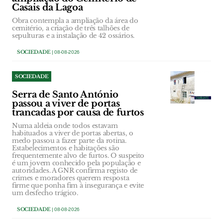
Casais da Lagoa
Obra contempla a ampliação da área do
cemitério, a criação de três talhões de
sepulturas e a instalação de 42 ossários.
SOCIEDADE
| 08-08-2026
SOCIEDADE
Serra de Santo António
passou a viver de portas
trancadas por causa de furtos
Numa aldeia onde todos estavam
habituados a viver de portas abertas, o
medo passou a fazer parte da rotina.
Estabelecimentos e habitações são
frequentemente alvo de furtos. O suspeito
é um jovem conhecido pela população e
autoridades. A GNR confirma registo de
crimes e moradores querem resposta
firme que ponha fim à insegurança e evite
um desfecho trágico.
SOCIEDADE
| 08-08-2026