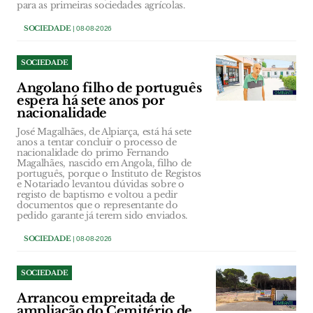
para as primeiras sociedades agrícolas.
SOCIEDADE
| 08-08-2026
SOCIEDADE
Angolano filho de português
espera há sete anos por
nacionalidade
José Magalhães, de Alpiarça, está há sete
anos a tentar concluir o processo de
nacionalidade do primo Fernando
Magalhães, nascido em Angola, filho de
português, porque o Instituto de Registos
e Notariado levantou dúvidas sobre o
registo de baptismo e voltou a pedir
documentos que o representante do
pedido garante já terem sido enviados.
SOCIEDADE
| 08-08-2026
SOCIEDADE
Arrancou empreitada de
ampliação do Cemitério de