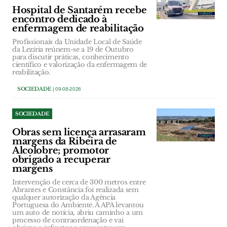
Hospital de Santarém recebe
encontro dedicado à
enfermagem de reabilitação
Profissionais da Unidade Local de Saúde
da Lezíria reúnem-se a 19 de Outubro
para discutir práticas, conhecimento
científico e valorização da enfermagem de
reabilitação.
SOCIEDADE
| 09-08-2026
SOCIEDADE
Obras sem licença arrasaram
margens da Ribeira de
Alcolobre; promotor
obrigado a recuperar
margens
Intervenção de cerca de 300 metros entre
Abrantes e Constância foi realizada sem
qualquer autorização da Agência
Portuguesa do Ambiente. A APA levantou
um auto de notícia, abriu caminho a um
processo de contraordenação e vai