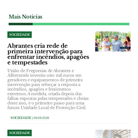
Mais Notícias
SOCIEDADE
Abrantes cria rede de
primeira intervenção para
enfrentar incêndios, apagões
e tempestades
União de Freguesias de Abrantes e
Alferrarede investiu oito mil euros em
geradores e equipamentos de primeira
intervenção para reforçar a resposta a
incêndios, apagões e fenómenos
extremos. A medida, criada depois das
falhas expostas pelas tempestades e cheias
deste ano, é o primeiro passo para uma
futura Unidade Local de Protecção Civil.
SOCIEDADE
| 09-08-2026
SOCIEDADE