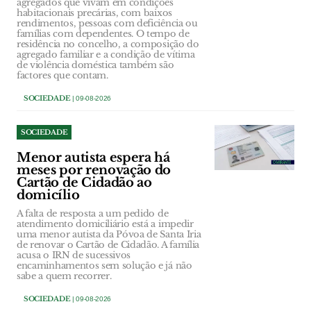
agregados que vivam em condições
habitacionais precárias, com baixos
rendimentos, pessoas com deficiência ou
famílias com dependentes. O tempo de
residência no concelho, a composição do
agregado familiar e a condição de vítima
de violência doméstica também são
factores que contam.
SOCIEDADE
| 09-08-2026
SOCIEDADE
Menor autista espera há
meses por renovação do
Cartão de Cidadão ao
domicílio
A falta de resposta a um pedido de
atendimento domiciliário está a impedir
uma menor autista da Póvoa de Santa Iria
de renovar o Cartão de Cidadão. A família
acusa o IRN de sucessivos
encaminhamentos sem solução e já não
sabe a quem recorrer.
SOCIEDADE
| 09-08-2026