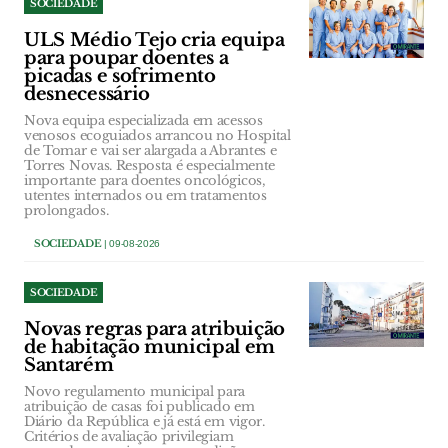
SOCIEDADE
ULS Médio Tejo cria equipa
para poupar doentes a
picadas e sofrimento
desnecessário
Nova equipa especializada em acessos
venosos ecoguiados arrancou no Hospital
de Tomar e vai ser alargada a Abrantes e
Torres Novas. Resposta é especialmente
importante para doentes oncológicos,
utentes internados ou em tratamentos
prolongados.
SOCIEDADE
| 09-08-2026
SOCIEDADE
Novas regras para atribuição
de habitação municipal em
Santarém
Novo regulamento municipal para
atribuição de casas foi publicado em
Diário da República e já está em vigor.
Critérios de avaliação privilegiam