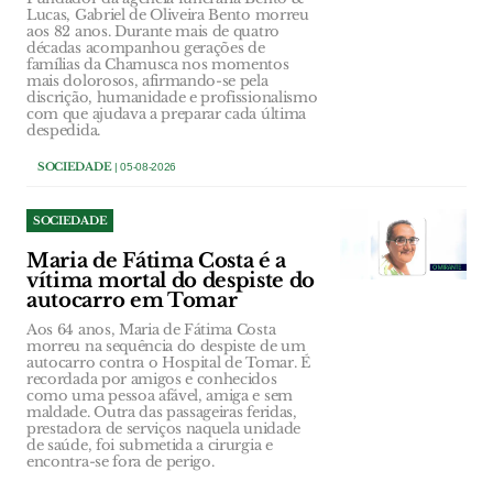
Lucas, Gabriel de Oliveira Bento morreu
aos 82 anos. Durante mais de quatro
décadas acompanhou gerações de
famílias da Chamusca nos momentos
mais dolorosos, afirmando-se pela
discrição, humanidade e profissionalismo
com que ajudava a preparar cada última
despedida.
SOCIEDADE
| 05-08-2026
SOCIEDADE
Maria de Fátima Costa é a
vítima mortal do despiste do
autocarro em Tomar
Aos 64 anos, Maria de Fátima Costa
morreu na sequência do despiste de um
autocarro contra o Hospital de Tomar. É
recordada por amigos e conhecidos
como uma pessoa afável, amiga e sem
maldade. Outra das passageiras feridas,
prestadora de serviços naquela unidade
de saúde, foi submetida a cirurgia e
encontra-se fora de perigo.