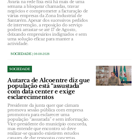
Avaria na rede fixa está há mais de uma
semana a bloquear chamadas, travar
negócios e comprometer a facturação de
várias empresas da Zona Industrial de
Santarém. Apesar dos sucessivos pedidos
de intervenção, a reposição do serviço
poderá arrastar-se até 17 de Agosto,
deixando empresários indignados e sem
uma solução eficaz para manter a
actividade.
SOCIEDADE
| 06-08-2026
SOCIEDADE
Autarca de Alcoentre diz que
população está “assustada”
com data center e exige
esclarecimentos
Presidente da junta quer que câmara
promova sessão pública com empresa
promotora para esclarecer uma
população “assustada” e sem informação.
Vice-presidente do município concorda,
mas entende que encontro só deve
realizar-se quando existirem estudos
capazes de dar respostas concretas.