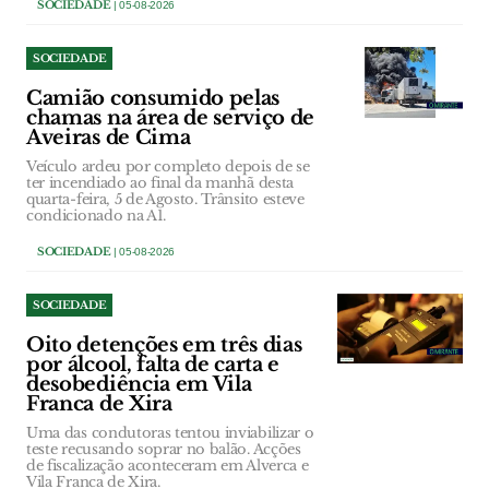
SOCIEDADE
| 05-08-2026
SOCIEDADE
Camião consumido pelas
chamas na área de serviço de
Aveiras de Cima
Veículo ardeu por completo depois de se
ter incendiado ao final da manhã desta
quarta-feira, 5 de Agosto. Trânsito esteve
condicionado na A1.
SOCIEDADE
| 05-08-2026
SOCIEDADE
Oito detenções em três dias
por álcool, falta de carta e
desobediência em Vila
Franca de Xira
Uma das condutoras tentou inviabilizar o
teste recusando soprar no balão. Acções
de fiscalização aconteceram em Alverca e
Vila Franca de Xira.