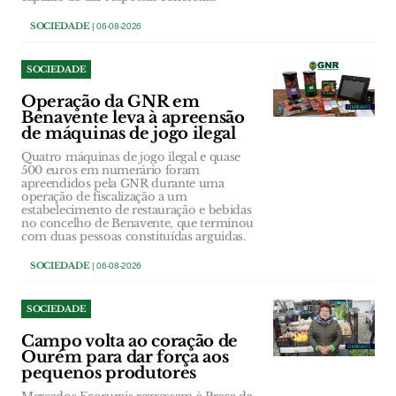
SOCIEDADE
| 06-08-2026
SOCIEDADE
Operação da GNR em
Benavente leva à apreensão
de máquinas de jogo ilegal
Quatro máquinas de jogo ilegal e quase
500 euros em numerário foram
apreendidos pela GNR durante uma
operação de fiscalização a um
estabelecimento de restauração e bebidas
no concelho de Benavente, que terminou
com duas pessoas constituídas arguidas.
SOCIEDADE
| 06-08-2026
SOCIEDADE
Campo volta ao coração de
Ourém para dar força aos
pequenos produtores