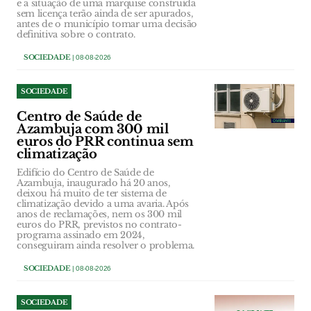
e a situação de uma marquise construída
sem licença terão ainda de ser apurados,
antes de o município tomar uma decisão
definitiva sobre o contrato.
SOCIEDADE
| 08-08-2026
SOCIEDADE
Centro de Saúde de
Azambuja com 300 mil
euros do PRR continua sem
climatização
Edifício do Centro de Saúde de
Azambuja, inaugurado há 20 anos,
deixou há muito de ter sistema de
climatização devido a uma avaria. Após
anos de reclamações, nem os 300 mil
euros do PRR, previstos no contrato-
programa assinado em 2024,
conseguiram ainda resolver o problema.
SOCIEDADE
| 08-08-2026
SOCIEDADE