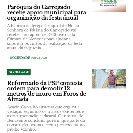
Paróquia do Carregado
recebe apoio municipal para
organização da festa anual
A Fábrica da Igreja Paroquial de Nossa
Senhora de Fátima do Carregado vai
receber um apoio de 3.700 euros da
Câmara de Alenquer para ajudar a
suportar os custos da realização da festa
anual da freguesia.
SOCIEDADE
| 08-08-2026
SOCIEDADE
Reformado da PSP contesta
ordem para demolir 12
metros de muro em Foros de
Almada
Acácio Carvalho sustenta que ergueu a
vedação seguindo os marcos existentes e
a documentação cadastral. O tribunal de
Benavente concluiu, porém, que parte da
construção ocupa terreno pertencente ao
prédio vizinho.