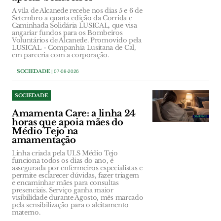
A vila de Alcanede recebe nos dias 5 e 6 de
Setembro a quarta edição da Corrida e
Caminhada Solidária LUSICAL, que visa
angariar fundos para os Bombeiros
Voluntários de Alcanede. Promovido pela
LUSICAL - Companhia Lusitana de Cal,
em parceria com a corporação.
SOCIEDADE
| 07-08-2026
SOCIEDADE
Amamenta Care: a linha 24
horas que apoia mães do
Médio Tejo na
amamentação
Linha criada pela ULS Médio Tejo
funciona todos os dias do ano, é
assegurada por enfermeiros especialistas e
permite esclarecer dúvidas, fazer triagem
e encaminhar mães para consultas
presenciais. Serviço ganha maior
visibilidade durante Agosto, mês marcado
pela sensibilização para o aleitamento
materno.