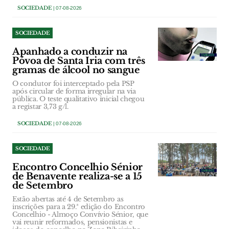
SOCIEDADE
| 07-08-2026
SOCIEDADE
Apanhado a conduzir na
Póvoa de Santa Iria com três
gramas de álcool no sangue
O condutor foi interceptado pela PSP
após circular de forma irregular na via
pública. O teste qualitativo inicial chegou
a registar 3,73 g/l.
SOCIEDADE
| 07-08-2026
SOCIEDADE
Encontro Concelhio Sénior
de Benavente realiza-se a 15
de Setembro
Estão abertas até 4 de Setembro as
inscrições para a 29.ª edição do Encontro
Concelhio - Almoço Convívio Sénior, que
vai reunir reformados, pensionistas e