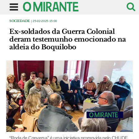
SOCIEDADE
| 25-02-2025 15:00
Ex-soldados da Guerra Colonial
deram testemunho emocionado na
aldeia do Boquilobo
“Roda de Conversa” é uma iniciativa promovida pelo CHUDE