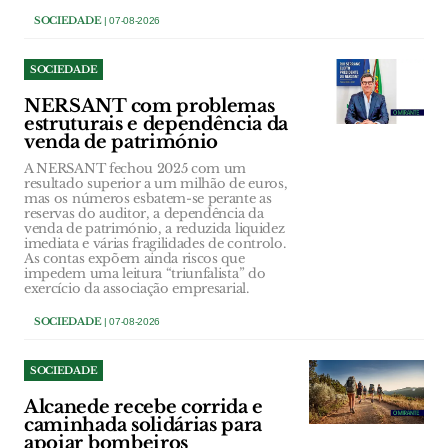
SOCIEDADE
| 07-08-2026
SOCIEDADE
NERSANT com problemas
estruturais e dependência da
venda de património
A NERSANT fechou 2025 com um
resultado superior a um milhão de euros,
mas os números esbatem-se perante as
reservas do auditor, a dependência da
venda de património, a reduzida liquidez
imediata e várias fragilidades de controlo.
As contas expõem ainda riscos que
impedem uma leitura “triunfalista” do
exercício da associação empresarial.
SOCIEDADE
| 07-08-2026
SOCIEDADE
Alcanede recebe corrida e
caminhada solidárias para
apoiar bombeiros