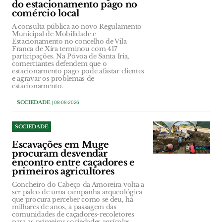
do estacionamento pago no
comércio local
A consulta pública ao novo Regulamento
Municipal de Mobilidade e
Estacionamento no concelho de Vila
Franca de Xira terminou com 417
participações. Na Póvoa de Santa Iria,
comerciantes defendem que o
estacionamento pago pode afastar clientes
e agravar os problemas de
estacionamento.
SOCIEDADE
| 08-08-2026
SOCIEDADE
Escavações em Muge
procuram desvendar
encontro entre caçadores e
primeiros agricultores
Concheiro do Cabeço da Amoreira volta a
ser palco de uma campanha arqueológica
que procura perceber como se deu, há
milhares de anos, a passagem das
comunidades de caçadores-recoletores
para as primeiras sociedades agrícolas.