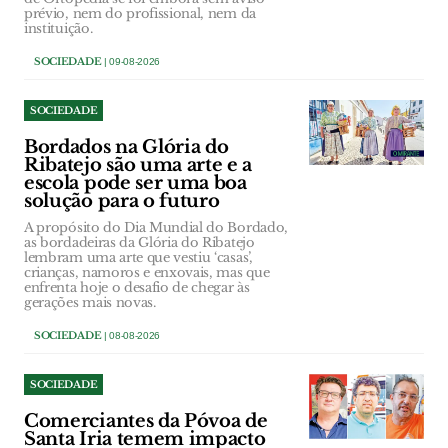
prévio, nem do profissional, nem da
instituição.
SOCIEDADE
| 09-08-2026
SOCIEDADE
Bordados na Glória do
Ribatejo são uma arte e a
escola pode ser uma boa
solução para o futuro
A propósito do Dia Mundial do Bordado,
as bordadeiras da Glória do Ribatejo
lembram uma arte que vestiu ‘casas’,
crianças, namoros e enxovais, mas que
enfrenta hoje o desafio de chegar às
gerações mais novas.
SOCIEDADE
| 08-08-2026
SOCIEDADE
Comerciantes da Póvoa de
Santa Iria temem impacto