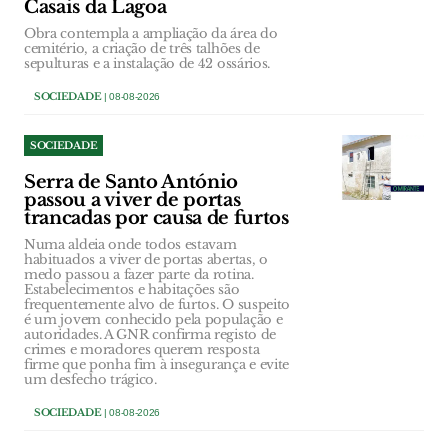
Casais da Lagoa
Obra contempla a ampliação da área do
cemitério, a criação de três talhões de
sepulturas e a instalação de 42 ossários.
SOCIEDADE
| 08-08-2026
SOCIEDADE
Serra de Santo António
passou a viver de portas
trancadas por causa de furtos
Numa aldeia onde todos estavam
habituados a viver de portas abertas, o
medo passou a fazer parte da rotina.
Estabelecimentos e habitações são
frequentemente alvo de furtos. O suspeito
é um jovem conhecido pela população e
autoridades. A GNR confirma registo de
crimes e moradores querem resposta
firme que ponha fim à insegurança e evite
um desfecho trágico.
SOCIEDADE
| 08-08-2026