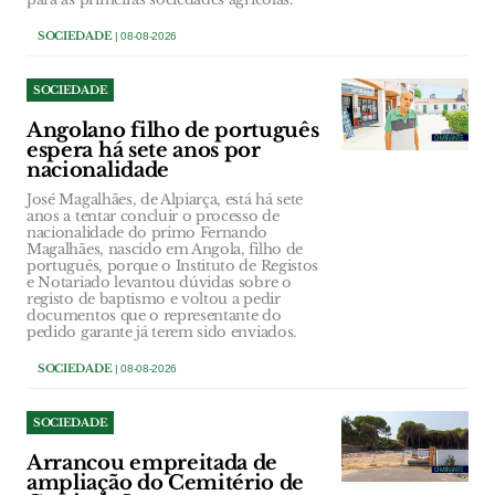
SOCIEDADE
| 08-08-2026
SOCIEDADE
Angolano filho de português
espera há sete anos por
nacionalidade
José Magalhães, de Alpiarça, está há sete
anos a tentar concluir o processo de
nacionalidade do primo Fernando
Magalhães, nascido em Angola, filho de
português, porque o Instituto de Registos
e Notariado levantou dúvidas sobre o
registo de baptismo e voltou a pedir
documentos que o representante do
pedido garante já terem sido enviados.
SOCIEDADE
| 08-08-2026
SOCIEDADE
Arrancou empreitada de
ampliação do Cemitério de