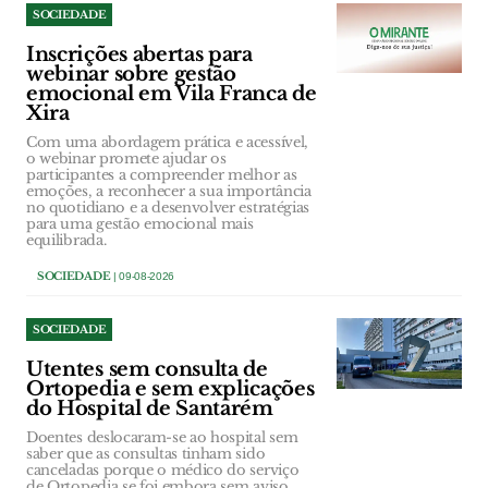
SOCIEDADE
Inscrições abertas para
webinar sobre gestão
emocional em Vila Franca de
Xira
Com uma abordagem prática e acessível,
o webinar promete ajudar os
participantes a compreender melhor as
emoções, a reconhecer a sua importância
no quotidiano e a desenvolver estratégias
para uma gestão emocional mais
equilibrada.
SOCIEDADE
| 09-08-2026
SOCIEDADE
Utentes sem consulta de
Ortopedia e sem explicações
do Hospital de Santarém
Doentes deslocaram-se ao hospital sem
saber que as consultas tinham sido
canceladas porque o médico do serviço
de Ortopedia se foi embora sem aviso