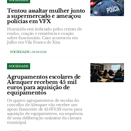
SOCIEDADE
Tentou assaltar mulher junto
a supermercado e ameaçou
polícias em VFX
Homicida está indiciado pelos crimes de
roubo, coação e resistência e coação
sobre funcionário. Caso aconteceu em
Julho em Vila Franca de Xira.
SOCIEDADE
| 08-08-2026
SOCIEDADE
Agrupamentos escolares de
Alenquer recebem 45 mil
euros para aquisição de
equipamentos
Os quatro agrupamentos de escolas do
concelho de Alenquer vão receber um
apoio financeiro de 45.073,92 euros para
aquisição de equipamentos, na sequência
de uma deliberação unânime da câmara
municipal.