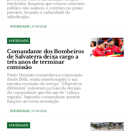
resolvidos. Empresa que venceu concurso
público não assinou o contrato no prazo
previsto, levando à caducidade da
adjudicação.
SOCIEDADE
| 07-08-2026
SOCIEDADE
Comandante dos Bombeiros
de Salvaterra deixa cargo a
três anos de terminar
comissão
Paulo Dionísio comandava a corporação
desde 2014, tendo interrompido a sua
terceira comissão de serviço. “Objectivos
diferentes” estiveram na base da decisão
do comandante que diz sair de “cabeça
erguida”. Segundo comandante assume
funções até nova nomeação.
SOCIEDADE
| 07-08-2026
SOCIEDADE