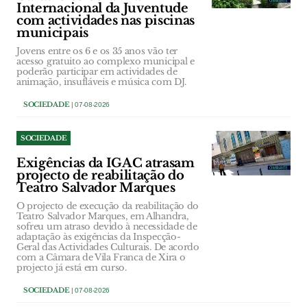
Internacional da Juventude
com actividades nas piscinas
municipais
Jovens entre os 6 e os 35 anos vão ter
acesso gratuito ao complexo municipal e
poderão participar em actividades de
animação, insufláveis e música com DJ.
SOCIEDADE
| 07-08-2026
SOCIEDADE
Exigências da IGAC atrasam
projecto de reabilitação do
Teatro Salvador Marques
O projecto de execução da reabilitação do
Teatro Salvador Marques, em Alhandra,
sofreu um atraso devido à necessidade de
adaptação às exigências da Inspecção-
Geral das Actividades Culturais. De acordo
com a Câmara de Vila Franca de Xira o
projecto já está em curso.
SOCIEDADE
| 07-08-2026