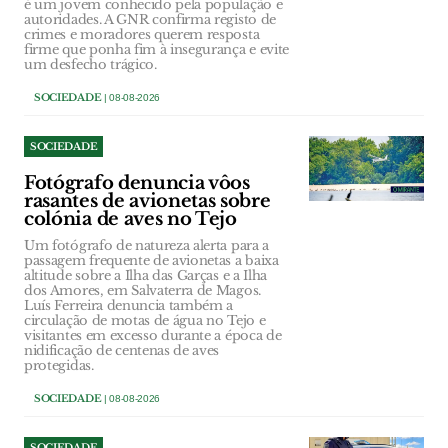
é um jovem conhecido pela população e
autoridades. A GNR confirma registo de
crimes e moradores querem resposta
firme que ponha fim à insegurança e evite
um desfecho trágico.
SOCIEDADE
| 08-08-2026
SOCIEDADE
Fotógrafo denuncia vôos
rasantes de avionetas sobre
colónia de aves no Tejo
Um fotógrafo de natureza alerta para a
passagem frequente de avionetas a baixa
altitude sobre a Ilha das Garças e a Ilha
dos Amores, em Salvaterra de Magos.
Luís Ferreira denuncia também a
circulação de motas de água no Tejo e
visitantes em excesso durante a época de
nidificação de centenas de aves
protegidas.
SOCIEDADE
| 08-08-2026
SOCIEDADE