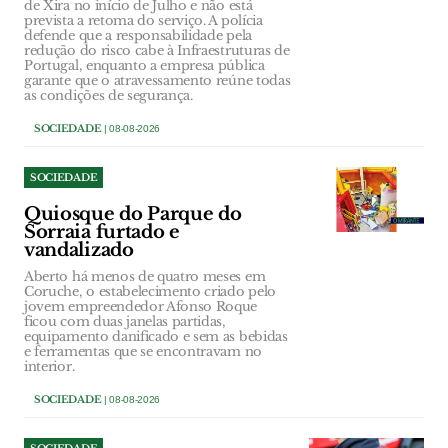
de Xira no início de Julho e não está
prevista a retoma do serviço. A polícia
defende que a responsabilidade pela
redução do risco cabe à Infraestruturas de
Portugal, enquanto a empresa pública
garante que o atravessamento reúne todas
as condições de segurança.
SOCIEDADE
| 08-08-2026
SOCIEDADE
Quiosque do Parque do
Sorraia furtado e
vandalizado
Aberto há menos de quatro meses em
Coruche, o estabelecimento criado pelo
jovem empreendedor Afonso Roque
ficou com duas janelas partidas,
equipamento danificado e sem as bebidas
e ferramentas que se encontravam no
interior.
SOCIEDADE
| 08-08-2026