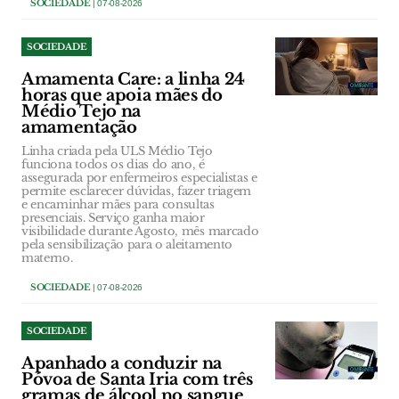
SOCIEDADE
| 07-08-2026
SOCIEDADE
Amamenta Care: a linha 24
horas que apoia mães do
Médio Tejo na
amamentação
Linha criada pela ULS Médio Tejo
funciona todos os dias do ano, é
assegurada por enfermeiros especialistas e
permite esclarecer dúvidas, fazer triagem
e encaminhar mães para consultas
presenciais. Serviço ganha maior
visibilidade durante Agosto, mês marcado
pela sensibilização para o aleitamento
materno.
SOCIEDADE
| 07-08-2026
SOCIEDADE
Apanhado a conduzir na
Póvoa de Santa Iria com três
gramas de álcool no sangue