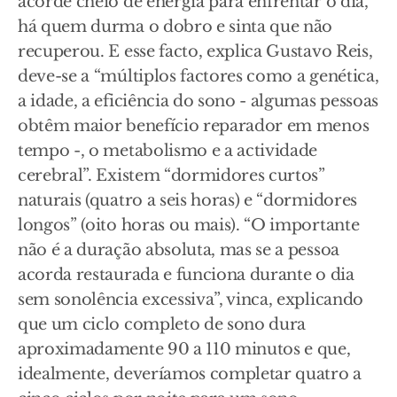
acorde cheio de energia para enfrentar o dia,
há quem durma o dobro e sinta que não
recuperou. E esse facto, explica Gustavo Reis,
deve-se a “múltiplos factores como a genética,
a idade, a eficiência do sono - algumas pessoas
obtêm maior benefício reparador em menos
tempo -, o metabolismo e a actividade
cerebral”. Existem “dormidores curtos”
naturais (quatro a seis horas) e “dormidores
longos” (oito horas ou mais). “O importante
não é a duração absoluta, mas se a pessoa
acorda restaurada e funciona durante o dia
sem sonolência excessiva”, vinca, explicando
que um ciclo completo de sono dura
aproximadamente 90 a 110 minutos e que,
idealmente, deveríamos completar quatro a