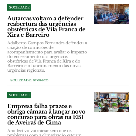
SOCIEDADE
Autarcas voltam a defender
reabertura das urgências
obstétricas de Vila Franca de
Xira e Barreiro
Adalberto Campos Fernandes defendeu a
criação de comissões de
acompanhamento para avaliar o impacto
do encerramento das urgências
obstétricas de Vila Franca de Xira e do
Barreiro e o funcionamento das novas
urgências regionais.
SOCIEDADE
| 07-08-2026
SOCIEDADE
Empresa falha prazos e
obriga câmara a lançar novo
concurso para obras na EB1
de Aveiras de Cima
Ano lectivo vai iniciar sem que os
problemas com a climatização estejam