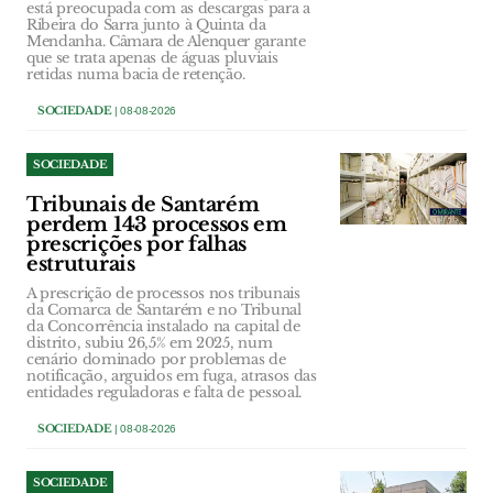
está preocupada com as descargas para a
Ribeira do Sarra junto à Quinta da
Mendanha. Câmara de Alenquer garante
que se trata apenas de águas pluviais
retidas numa bacia de retenção.
SOCIEDADE
| 08-08-2026
SOCIEDADE
Tribunais de Santarém
perdem 143 processos em
prescrições por falhas
estruturais
A prescrição de processos nos tribunais
da Comarca de Santarém e no Tribunal
da Concorrência instalado na capital de
distrito, subiu 26,5% em 2025, num
cenário dominado por problemas de
notificação, arguidos em fuga, atrasos das
entidades reguladoras e falta de pessoal.
SOCIEDADE
| 08-08-2026
SOCIEDADE