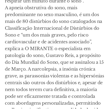
respirar um minuto durante o sono”.
A apneia obstrutiva do sono, mais
predominante no sexo masculino, é um dos
mais de 80 distúrbios do sono catalogados na
Classificação Internacional de Distúrbios do
Sono e “um dos mais graves, pelo risco
cardiovascular e de acidentes associado”,
explica a O MIRANTE o especialista em
patologia do sono, Gustavo Reis, a propósito
do Dia Mundial do Sono, que se assinalou a 15
de Março. A narcolepsia, a insónia crónica
grave, as parassonias violentas e as hipersónias
centrais são outros dos distúrbios e, apesar de
nem todos terem cura definitiva, a maioria
pode ser eficazmente tratada e controlada
com abordagens personalizadas, permitindo