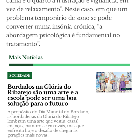
cama e o quarto à frustração e vigilância, em
vez de relaxamento”. Neste caso, em que um
problema temporário de sono se pode
converter numa insónia crónica, “a
abordagem psicológica é fundamental no
tratamento”.
Mais Notícias
SOCIEDADE
Bordados na Glória do
Ribatejo são uma arte e a
escola pode ser uma boa
solução para o futuro
A propósito do Dia Mundial do Bordado,
as bordadeiras da Glória do Ribatejo
lembram uma arte que vestiu ‘casas’,
crianças, namoros e enxovais, mas que
enfrenta hoje o desafio de chegar às
gerações mais novas.