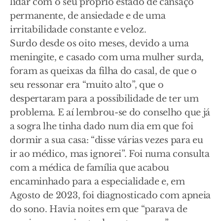
lidar com o seu próprio estado de cansaço
permanente, de ansiedade e de uma
irritabilidade constante e veloz.
Surdo desde os oito meses, devido a uma
meningite, e casado com uma mulher surda,
foram as queixas da filha do casal, de que o
seu ressonar era “muito alto”, que o
despertaram para a possibilidade de ter um
problema. E aí lembrou-se do conselho que já
a sogra lhe tinha dado num dia em que foi
dormir a sua casa: “disse várias vezes para eu
ir ao médico, mas ignorei”. Foi numa consulta
com a médica de família que acabou
encaminhado para a especialidade e, em
Agosto de 2023, foi diagnosticado com apneia
do sono. Havia noites em que “parava de