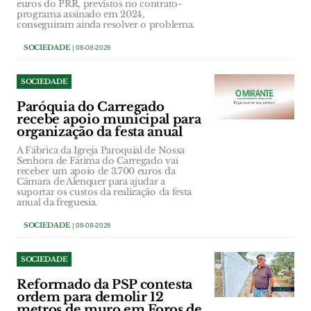
euros do PRR, previstos no contrato-
programa assinado em 2024,
conseguiram ainda resolver o problema.
SOCIEDADE
| 08-08-2026
SOCIEDADE
Paróquia do Carregado
recebe apoio municipal para
organização da festa anual
A Fábrica da Igreja Paroquial de Nossa
Senhora de Fátima do Carregado vai
receber um apoio de 3.700 euros da
Câmara de Alenquer para ajudar a
suportar os custos da realização da festa
anual da freguesia.
SOCIEDADE
| 08-08-2026
SOCIEDADE
Reformado da PSP contesta
ordem para demolir 12
metros de muro em Foros de