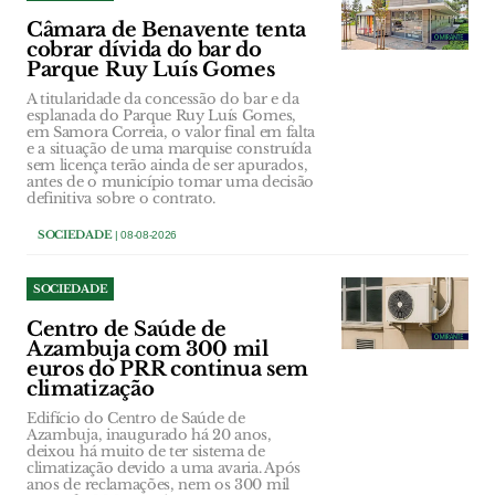
Câmara de Benavente tenta
cobrar dívida do bar do
Parque Ruy Luís Gomes
A titularidade da concessão do bar e da
esplanada do Parque Ruy Luís Gomes,
em Samora Correia, o valor final em falta
e a situação de uma marquise construída
sem licença terão ainda de ser apurados,
antes de o município tomar uma decisão
definitiva sobre o contrato.
SOCIEDADE
| 08-08-2026
SOCIEDADE
Centro de Saúde de
Azambuja com 300 mil
euros do PRR continua sem
climatização
Edifício do Centro de Saúde de
Azambuja, inaugurado há 20 anos,
deixou há muito de ter sistema de
climatização devido a uma avaria. Após
anos de reclamações, nem os 300 mil