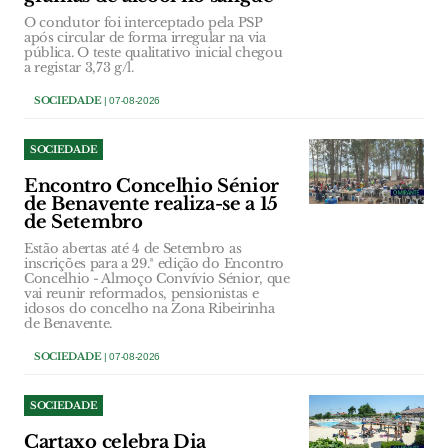
O condutor foi interceptado pela PSP
após circular de forma irregular na via
pública. O teste qualitativo inicial chegou
a registar 3,73 g/l.
SOCIEDADE
| 07-08-2026
SOCIEDADE
Encontro Concelhio Sénior
de Benavente realiza-se a 15
de Setembro
Estão abertas até 4 de Setembro as
inscrições para a 29.ª edição do Encontro
Concelhio - Almoço Convívio Sénior, que
vai reunir reformados, pensionistas e
idosos do concelho na Zona Ribeirinha
de Benavente.
SOCIEDADE
| 07-08-2026
SOCIEDADE
Cartaxo celebra Dia