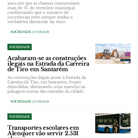
anos em que as chamas consumiram
mais de 5% do território municipal,
confirmando que o número de
ocorrências nem sempre traduz a
verdadeira dimensão do risco.
SOCIEDADE
| 07-08-2026
SOCIEDADE
Acabaram-se as construções
ilegais na Estrada da Carreira
de Tiro em Santarém
As construções ilegais junto à Estrada da
Carreira de Tiro, em Santarém, foram
demolidas, eliminando uma mancha na
paisagem numa das entradas da cidade.
SOCIEDADE
| 07-08-2026
SOCIEDADE
Transportes escolares em
Alenquer vão servir 2.531