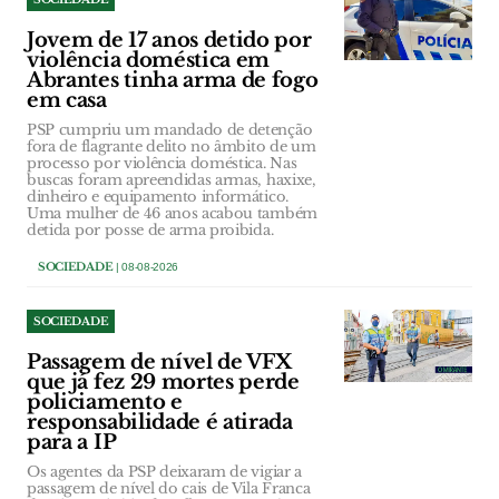
Jovem de 17 anos detido por
violência doméstica em
Abrantes tinha arma de fogo
em casa
PSP cumpriu um mandado de detenção
fora de flagrante delito no âmbito de um
processo por violência doméstica. Nas
buscas foram apreendidas armas, haxixe,
dinheiro e equipamento informático.
Uma mulher de 46 anos acabou também
detida por posse de arma proibida.
SOCIEDADE
| 08-08-2026
SOCIEDADE
Passagem de nível de VFX
que já fez 29 mortes perde
policiamento e
responsabilidade é atirada
para a IP
Os agentes da PSP deixaram de vigiar a
passagem de nível do cais de Vila Franca