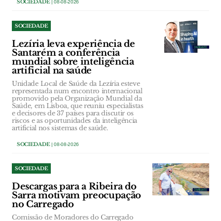
SOCIEDADE
| 08-08-2026
SOCIEDADE
Lezíria leva experiência de
Santarém a conferência
mundial sobre inteligência
artificial na saúde
Unidade Local de Saúde da Lezíria esteve
representada num encontro internacional
promovido pela Organização Mundial da
Saúde, em Lisboa, que reuniu especialistas
e decisores de 37 países para discutir os
riscos e as oportunidades da inteligência
artificial nos sistemas de saúde.
SOCIEDADE
| 08-08-2026
SOCIEDADE
Descargas para a Ribeira do
Sarra motivam preocupação
no Carregado
Comissão de Moradores do Carregado