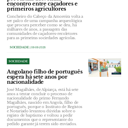
encontro entre caçadores e
primeiros agricultores
Concheiro do Cabeço da Amoreira volta a
ser palco de uma campanha arqueológica
que procura perceber como se deu, há
milhares de anos, a passagem das
comunidades de caçadores-recoletores
para as primeiras sociedades agrícolas.
SOCIEDADE
| 08-08-2026
SOCIEDADE
Angolano filho de português
espera há sete anos por
nacionalidade
José Magalhães, de Alpiarça, está há sete
anos a tentar concluir o processo de
nacionalidade do primo Fernando
Magalhães, nascido em Angola, filho de
português, porque o Instituto de Registos
e Notariado levantou dúvidas sobre o
registo de baptismo e voltou a pedir
documentos que o representante do
pedido garante já terem sido enviados.