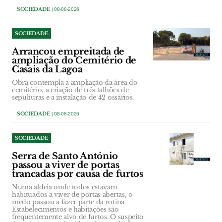
SOCIEDADE
| 08-08-2026
SOCIEDADE
Arrancou empreitada de
ampliação do Cemitério de
Casais da Lagoa
Obra contempla a ampliação da área do
cemitério, a criação de três talhões de
sepulturas e a instalação de 42 ossários.
SOCIEDADE
| 08-08-2026
SOCIEDADE
Serra de Santo António
passou a viver de portas
trancadas por causa de furtos
Numa aldeia onde todos estavam
habituados a viver de portas abertas, o
medo passou a fazer parte da rotina.
Estabelecimentos e habitações são
frequentemente alvo de furtos. O suspeito