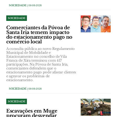
SOCIEDADE
| 08-08-2026
SOCIEDADE
Comerciantes da Póvoa de
Santa Iria temem impacto
do estacionamento pago no
comércio local
A consulta pública ao novo Regulamento
Municipal de Mobilidade e
Estacionamento no concelho de Vila
Franca de Xira terminou com 417
participações. Na Póvoa de Santa Iria,
comerciantes defendem que o
estacionamento pago pode afastar clientes
e agravar os problemas de
estacionamento.
SOCIEDADE
| 08-08-2026
SOCIEDADE
Escavações em Muge
procuram desvendar