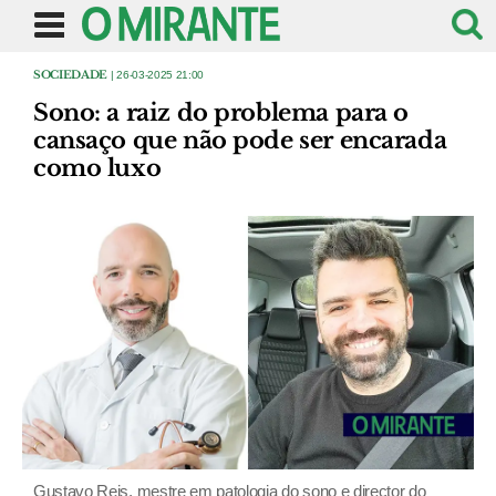
SOCIEDADE
| 26-03-2025 21:00
Sono: a raiz do problema para o
cansaço que não pode ser encarada
como luxo
Gustavo Reis, mestre em patologia do sono e director do