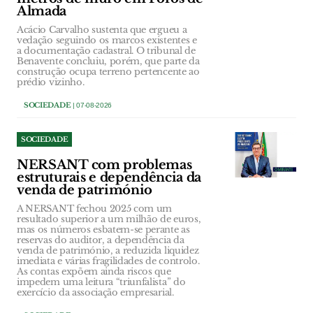
Almada
Acácio Carvalho sustenta que ergueu a
vedação seguindo os marcos existentes e
a documentação cadastral. O tribunal de
Benavente concluiu, porém, que parte da
construção ocupa terreno pertencente ao
prédio vizinho.
SOCIEDADE
| 07-08-2026
SOCIEDADE
NERSANT com problemas
estruturais e dependência da
venda de património
A NERSANT fechou 2025 com um
resultado superior a um milhão de euros,
mas os números esbatem-se perante as
reservas do auditor, a dependência da
venda de património, a reduzida liquidez
imediata e várias fragilidades de controlo.
As contas expõem ainda riscos que
impedem uma leitura “triunfalista” do
exercício da associação empresarial.