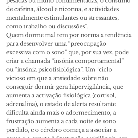
pesadas ou muito condimentadas, o consumo
de cafeína, álcool e nicotina, e actividades
mentalmente estimulantes ou stressantes,
como trabalho ou discussões”.
Quem dorme mal tem por norma a tendência
para desenvolver uma “preocupação
excessiva com o sono” que, por sua vez, pode
criar a chamada “insónia comportamental”
ou “insónia psicofisiológica”. Um “ciclo
vicioso em que a ansiedade sobre não
conseguir dormir gera hipervigilância, que
aumenta a activação fisiológica (cortisol,
adrenalina), o estado de alerta resultante
dificulta ainda mais o adormecimento, a
frustração aumenta a cada noite de sono
perdido, e o cérebro começa a associar a