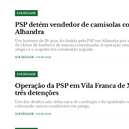
SOCIEDADE
PSP detém vendedor de camisolas co
Alhandra
Um homem de 28 anos foi detido pela PSP em Alhandra por ven
de clubes de futebol e de marcas conceituadas. A operação res
artigos e o suspeito foi constituído arguido.
SOCIEDADE
| 06-08-2026
SOCIEDADE
Operação da PSP em Vila Franca de 
três detenções
Um dos detidos não tinha carta de condução e foi apanhado
colocando outros condutores em perigo.
SOCIEDADE
| 06-08-2026