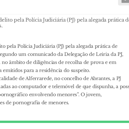
lito pela Polícia Judiciária (PJ) pela alegada prática d
s.
o pela Polícia Judiciária (PJ) pela alegada prática de
Segundo um comunicado da Delegação de Leiria da PJ,
 no âmbito de diligências de recolha de prova e em
mitidos para a residência do suspeito.
calidade de Alferrarede, no concelho de Abrantes, a PJ
tuadas ao computador e telemóvel de que dispunha, a pos
pornográfico envolvendo menores”. O jovem,
mes de pornografia de menores.