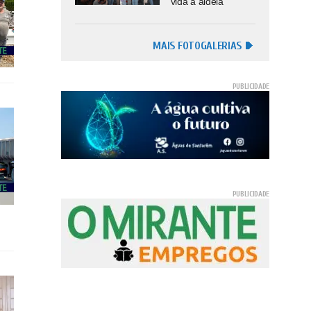
vida à aldeia
MAIS FOTOGALERIAS