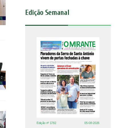
Edição Semanal
Edição nº 1782
05-08-2026