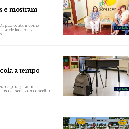
os e mostram
 Os pais contam como
ma sociedade mais
a.
scola a tempo
uros para garantir as
ntos de escolas do concelho