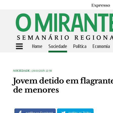
Expresso
Home
Sociedade
Política
Economia
SOCIEDADE
| 28-03-2025 12:59
Jovem detido em flagrant
de menores