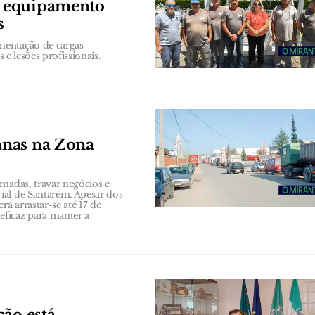
e equipamento
s
mentação de cargas
 e lesões profissionais.
anas na Zona
amadas, travar negócios e
ial de Santarém. Apesar dos
á arrastar-se até 17 de
ficaz para manter a