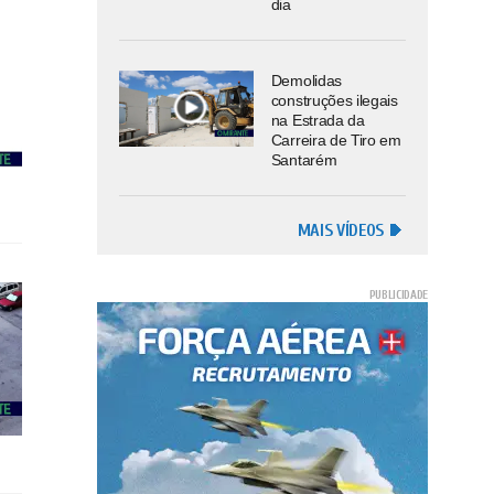
dia
Demolidas
construções ilegais
na Estrada da
Carreira de Tiro em
Santarém
MAIS VÍDEOS