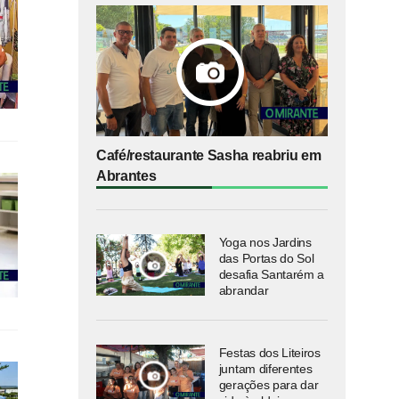
Café/restaurante Sasha reabriu em
Abrantes
Yoga nos Jardins
das Portas do Sol
desafia Santarém a
abrandar
Festas dos Liteiros
juntam diferentes
gerações para dar