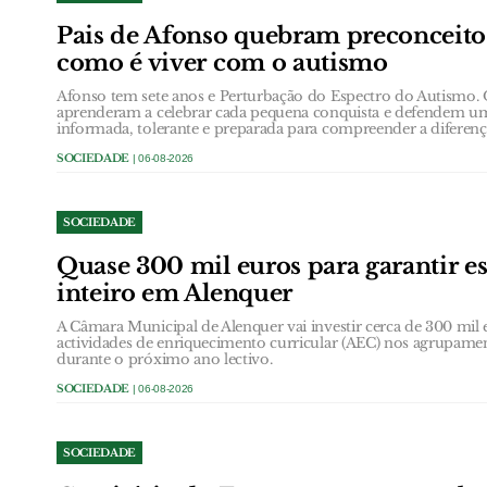
Pais de Afonso quebram preconceit
como é viver com o autismo
Afonso tem sete anos e Perturbação do Espectro do Autismo.
aprenderam a celebrar cada pequena conquista e defendem u
informada, tolerante e preparada para compreender a diferenç
SOCIEDADE
| 06-08-2026
SOCIEDADE
Quase 300 mil euros para garantir e
inteiro em Alenquer
A Câmara Municipal de Alenquer vai investir cerca de 300 mil e
actividades de enriquecimento curricular (AEC) nos agrupame
durante o próximo ano lectivo.
SOCIEDADE
| 06-08-2026
SOCIEDADE