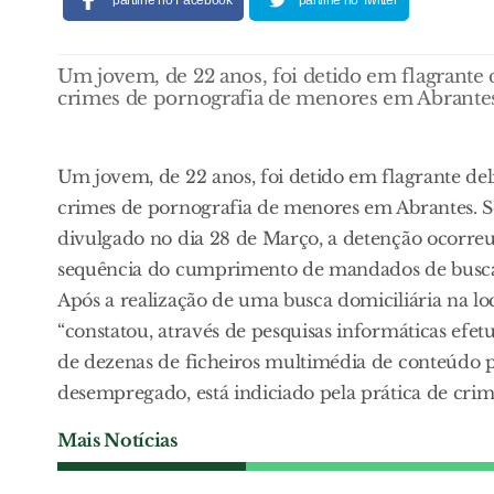
partilhe no Facebook
partilhe no Twitter
Um jovem, de 22 anos, foi detido em flagrante de
crimes de pornografia de menores em Abrante
Um jovem, de 22 anos, foi detido em flagrante delit
crimes de pornografia de menores em Abrantes. 
divulgado no dia 28 de Março, a detenção ocorreu
sequência do cumprimento de mandados de busca e
Após a realização de uma busca domiciliária na lo
“constatou, através de pesquisas informáticas efe
de dezenas de ficheiros multimédia de conteúdo 
desempregado, está indiciado pela prática de cri
Mais Notícias