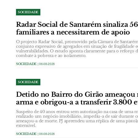
SOCIEDADE
Radar Social de Santarém sinaliza 5
familiares a necessitarem de apoio
O projecto Radar Social, promovido pela Câmara de Santarém,
conjunto expressivo de agregados em situação de fragilidade
vulnerabilidades. O estudo aponta claramente para o reforço d
combate à pobreza e ao isolamento.
SOCIEDADE
| 06-08-2026
SOCIEDADE
Detido no Bairro do Girão ameaçou
arma e obrigou-a a transferir 3.800 
Suspeito de 40 anos entrou sem autorização na casa de uma
realizado um negócio imobiliário, impediu-a de sair durante 
ameaçou-a de morte. PJ apreendeu uma réplica de uma pistol
extensível.
SOCIEDADE
| 06-08-2026