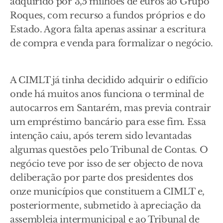
adquirido por 3,5 milhões de euros ao Grupo
Roques, com recurso a fundos próprios e do
Estado. Agora falta apenas assinar a escritura
de compra e venda para formalizar o negócio.
A CIMLT já tinha decidido adquirir o edifício
onde há muitos anos funciona o terminal de
autocarros em Santarém, mas previa contrair
um empréstimo bancário para esse fim. Essa
intenção caiu, após terem sido levantadas
algumas questões pelo Tribunal de Contas. O
negócio teve por isso de ser objecto de nova
deliberação por parte dos presidentes dos
onze municípios que constituem a CIMLT e,
posteriormente, submetido à apreciação da
assembleia intermunicipal e ao Tribunal de