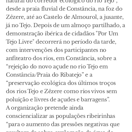
natural do corredor ecológico do rio Tejo”,
desde a praia fluvial de Constância, na foz do
Zêzere, até ao Castelo de Almourol, a jusante,
já no Tejo. Depois de um almoço partilhado, a
demonstração ibérica de cidadãos "Por Um
Tejo Livre" decorrerá no período da tarde,
com intervenções dos participantes no
anfiteatro dos rios, em Constância, sobre a
“rejeição do novo açude no rio Tejo em
Constância/Praia do Ribatejo” e a
“preservação ecológica dos últimos troços
dos rios Tejo e Zêzere como rios vivos sem
poluição e livres de açudes e barragens”.
A organização pretende ainda
consciencializar as populações ribeirinhas
“para o aumento das pressões negativas que