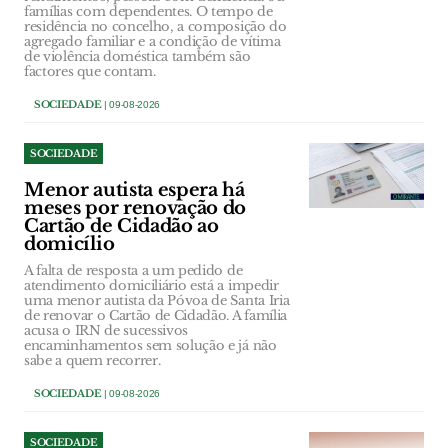
famílias com dependentes. O tempo de
residência no concelho, a composição do
agregado familiar e a condição de vítima
de violência doméstica também são
factores que contam.
SOCIEDADE
| 09-08-2026
SOCIEDADE
Menor autista espera há
meses por renovação do
Cartão de Cidadão ao
domicílio
A falta de resposta a um pedido de
atendimento domiciliário está a impedir
uma menor autista da Póvoa de Santa Iria
de renovar o Cartão de Cidadão. A família
acusa o IRN de sucessivos
encaminhamentos sem solução e já não
sabe a quem recorrer.
SOCIEDADE
| 09-08-2026
SOCIEDADE