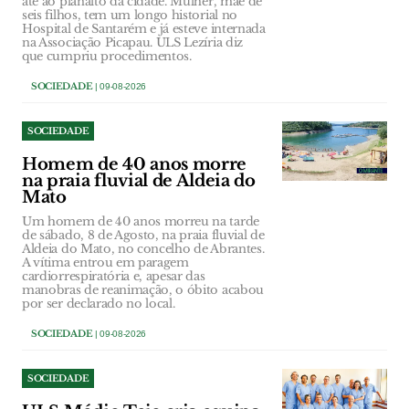
até ao planalto da cidade. Mulher, mãe de
seis filhos, tem um longo historial no
Hospital de Santarém e já esteve internada
na Associação Picapau. ULS Lezíria diz
que cumpriu procedimentos.
SOCIEDADE
| 09-08-2026
SOCIEDADE
Homem de 40 anos morre
na praia fluvial de Aldeia do
Mato
Um homem de 40 anos morreu na tarde
de sábado, 8 de Agosto, na praia fluvial de
Aldeia do Mato, no concelho de Abrantes.
A vítima entrou em paragem
cardiorrespiratória e, apesar das
manobras de reanimação, o óbito acabou
por ser declarado no local.
SOCIEDADE
| 09-08-2026
SOCIEDADE