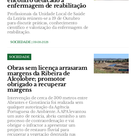
encontro dedicado à
enfermagem de reabilitação
Profissionais da Unidade Local de Saúde
da Lezíria reúnem-se a 19 de Outubro
para discutir práticas, conhecimento
científico e valorização da enfermagem de
reabilitação.
SOCIEDADE
| 09-08-2026
SOCIEDADE
Obras sem licença arrasaram
margens da Ribeira de
Alcolobre; promotor
obrigado a recuperar
margens
Intervenção de cerca de 300 metros entre
Abrantes e Constância foi realizada sem
qualquer autorização da Agência
Portuguesa do Ambiente. A APA levantou
um auto de notícia, abriu caminho a um
processo de contraordenação e vai
obrigar o infractor a apresentar um
projecto de restauro fluvial para
recuperar a vegetação destruída nas