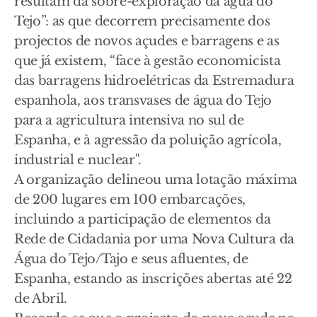
resultam da sobre-exploração da água do
Tejo”: as que decorrem precisamente dos
projectos de novos açudes e barragens e as
que já existem, “face à gestão economicista
das barragens hidroelétricas da Estremadura
espanhola, aos transvases de água do Tejo
para a agricultura intensiva no sul de
Espanha, e à agressão da poluição agrícola,
industrial e nuclear".
A organização delineou uma lotação máxima
de 200 lugares em 100 embarcações,
incluindo a participação de elementos da
Rede de Cidadania por uma Nova Cultura da
Água do Tejo/Tajo e seus afluentes, de
Espanha, estando as inscrições abertas até 22
de Abril.