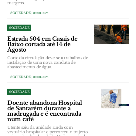
margens.
SOCIEDADE
| 09-08-2026
SOCIEDADE
Estrada 504 em Casais de
Baixo cortada até 14 de
Agosto
Corte da circulação deve-se a trabalhos de
instalação de uma nova conduta de
abastecimento de água.
SOCIEDADE
| 09-08-2026
SOCIEDADE
Doente abandona Hospital
de Santarém durante a
madrugada e é encontrada
num café
Utente saiu da unidade ainda com
vestuário hospitalar e percorreu o trajecto