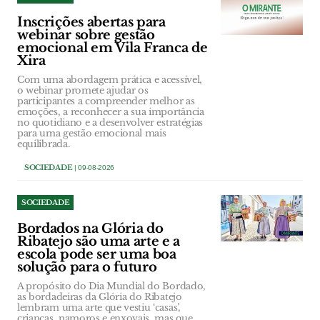
Inscrições abertas para
webinar sobre gestão
emocional em Vila Franca de
Xira
Com uma abordagem prática e acessível,
o webinar promete ajudar os
participantes a compreender melhor as
emoções, a reconhecer a sua importância
no quotidiano e a desenvolver estratégias
para uma gestão emocional mais
equilibrada.
SOCIEDADE
| 09-08-2026
SOCIEDADE
Bordados na Glória do
Ribatejo são uma arte e a
escola pode ser uma boa
solução para o futuro
A propósito do Dia Mundial do Bordado,
as bordadeiras da Glória do Ribatejo
lembram uma arte que vestiu ‘casas’,
crianças, namoros e enxovais, mas que