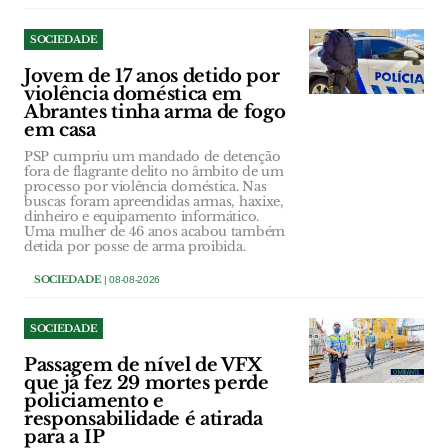
SOCIEDADE
Jovem de 17 anos detido por
violência doméstica em
Abrantes tinha arma de fogo
em casa
PSP cumpriu um mandado de detenção
fora de flagrante delito no âmbito de um
processo por violência doméstica. Nas
buscas foram apreendidas armas, haxixe,
dinheiro e equipamento informático.
Uma mulher de 46 anos acabou também
detida por posse de arma proibida.
SOCIEDADE
| 08-08-2026
SOCIEDADE
Passagem de nível de VFX
que já fez 29 mortes perde
policiamento e
responsabilidade é atirada
para a IP