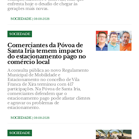
enfrenta hoje o desafio de chegar às
gerações mais novas.
SOCIEDADE
| 08-08-2026
SOCIEDADE
Comerciantes da Póvoa de
Santa Iria temem impacto
do estacionamento pago no
comércio local
A consulta pública ao novo Regulamento
Municipal de Mobilidade e
Estacionamento no concelho de Vila
Franca de Xira terminou com 417
participações. Na Póvoa de Santa Iria,
comerciantes defendem que o
estacionamento pago pode afastar clientes
e agravar os problemas de
estacionamento.
SOCIEDADE
| 08-08-2026
SOCIEDADE