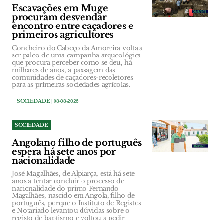
Escavações em Muge
procuram desvendar
encontro entre caçadores e
primeiros agricultores
Concheiro do Cabeço da Amoreira volta a
ser palco de uma campanha arqueológica
que procura perceber como se deu, há
milhares de anos, a passagem das
comunidades de caçadores-recoletores
para as primeiras sociedades agrícolas.
SOCIEDADE
| 08-08-2026
SOCIEDADE
Angolano filho de português
espera há sete anos por
nacionalidade
José Magalhães, de Alpiarça, está há sete
anos a tentar concluir o processo de
nacionalidade do primo Fernando
Magalhães, nascido em Angola, filho de
português, porque o Instituto de Registos
e Notariado levantou dúvidas sobre o
registo de baptismo e voltou a pedir