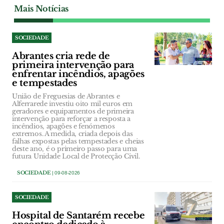
Mais Notícias
SOCIEDADE
Abrantes cria rede de
primeira intervenção para
enfrentar incêndios, apagões
e tempestades
União de Freguesias de Abrantes e
Alferrarede investiu oito mil euros em
geradores e equipamentos de primeira
intervenção para reforçar a resposta a
incêndios, apagões e fenómenos
extremos. A medida, criada depois das
falhas expostas pelas tempestades e cheias
deste ano, é o primeiro passo para uma
futura Unidade Local de Protecção Civil.
SOCIEDADE
| 09-08-2026
SOCIEDADE
Hospital de Santarém recebe