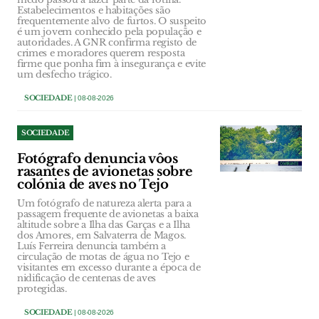
Estabelecimentos e habitações são
frequentemente alvo de furtos. O suspeito
é um jovem conhecido pela população e
autoridades. A GNR confirma registo de
crimes e moradores querem resposta
firme que ponha fim à insegurança e evite
um desfecho trágico.
SOCIEDADE
| 08-08-2026
SOCIEDADE
Fotógrafo denuncia vôos
rasantes de avionetas sobre
colónia de aves no Tejo
Um fotógrafo de natureza alerta para a
passagem frequente de avionetas a baixa
altitude sobre a Ilha das Garças e a Ilha
dos Amores, em Salvaterra de Magos.
Luís Ferreira denuncia também a
circulação de motas de água no Tejo e
visitantes em excesso durante a época de
nidificação de centenas de aves
protegidas.
SOCIEDADE
| 08-08-2026