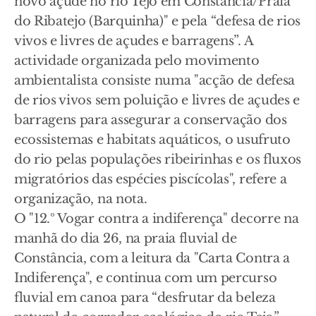
novo açude no rio Tejo em Constância/Praia
do Ribatejo (Barquinha)" e pela “defesa de rios
vivos e livres de açudes e barragens”. A
actividade organizada pelo movimento
ambientalista consiste numa "acção de defesa
de rios vivos sem poluição e livres de açudes e
barragens para assegurar a conservação dos
ecossistemas e habitats aquáticos, o usufruto
do rio pelas populações ribeirinhas e os fluxos
migratórios das espécies piscícolas", refere a
organização, na nota.
O "12.º Vogar contra a indiferença" decorre na
manhã do dia 26, na praia fluvial de
Constância, com a leitura da "Carta Contra a
Indiferença", e continua com um percurso
fluvial em canoa para “desfrutar da beleza