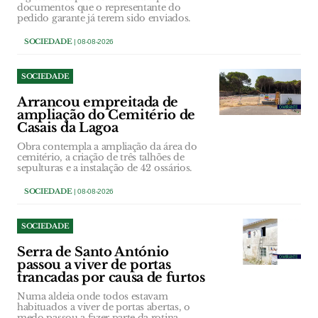
documentos que o representante do
pedido garante já terem sido enviados.
SOCIEDADE
| 08-08-2026
SOCIEDADE
Arrancou empreitada de
ampliação do Cemitério de
Casais da Lagoa
Obra contempla a ampliação da área do
cemitério, a criação de três talhões de
sepulturas e a instalação de 42 ossários.
SOCIEDADE
| 08-08-2026
SOCIEDADE
Serra de Santo António
passou a viver de portas
trancadas por causa de furtos
Numa aldeia onde todos estavam
habituados a viver de portas abertas, o
medo passou a fazer parte da rotina.