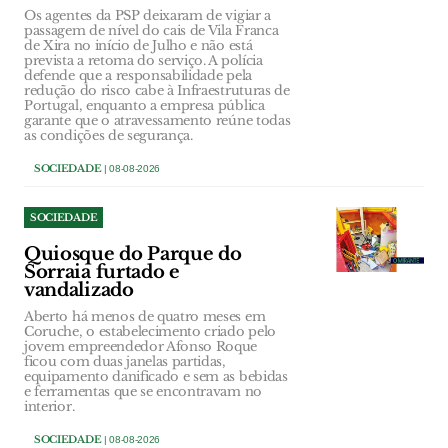
Os agentes da PSP deixaram de vigiar a
passagem de nível do cais de Vila Franca
de Xira no início de Julho e não está
prevista a retoma do serviço. A polícia
defende que a responsabilidade pela
redução do risco cabe à Infraestruturas de
Portugal, enquanto a empresa pública
garante que o atravessamento reúne todas
as condições de segurança.
SOCIEDADE
| 08-08-2026
SOCIEDADE
Quiosque do Parque do
Sorraia furtado e
vandalizado
Aberto há menos de quatro meses em
Coruche, o estabelecimento criado pelo
jovem empreendedor Afonso Roque
ficou com duas janelas partidas,
equipamento danificado e sem as bebidas
e ferramentas que se encontravam no
interior.
SOCIEDADE
| 08-08-2026