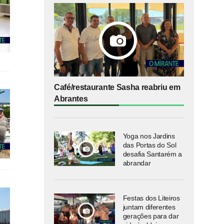
Café/restaurante Sasha reabriu em
Abrantes
Yoga nos Jardins
das Portas do Sol
desafia Santarém a
abrandar
Festas dos Liteiros
juntam diferentes
gerações para dar