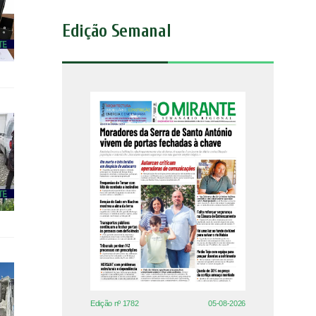
Edição Semanal
Edição nº 1782
05-08-2026