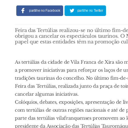
partilhe no Facebook
partilhe no Twitter
Feira das Tertúlias realizou-se no último fim-
obrigou a cancelar os espectáculos taurinos. 
papel que estas entidades têm na promoção cul
As tertúlias da cidade de Vila Franca de Xira são
a promover iniciativas para reforçar os laços de 
tradições taurinas do concelho. No último fim-de-s
Feira das Tertúlias, realizada junto da praça de 
cancelar algumas iniciativas.
Colóquios, debates, exposições, apresentação de li
com tertúlias de outras regiões nacionais e até de 
parte das tertúlias vilafranquenses promovem a
presidente da Associação das Tertúlias Tauromáqu