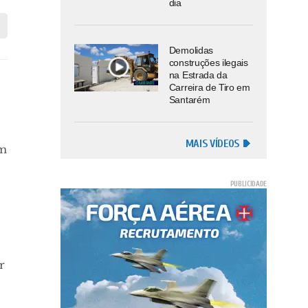
dia
Demolidas
construções ilegais
na Estrada da
Carreira de Tiro em
Santarém
MAIS VÍDEOS
am
r