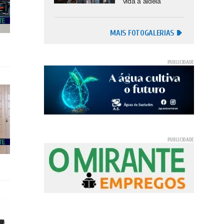
vida à aldeia
MAIS FOTOGALERIAS