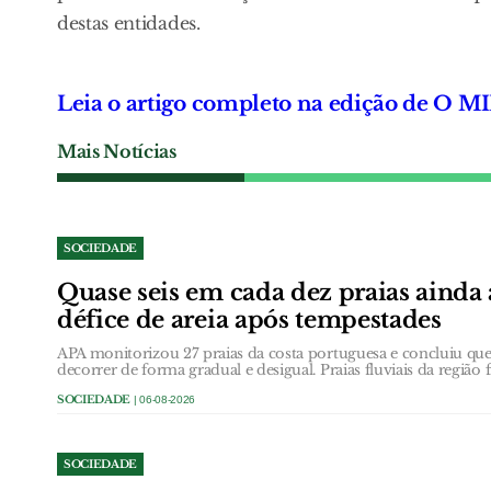
destas entidades.
Leia o artigo completo na edição de O 
Mais Notícias
SOCIEDADE
Quase seis em cada dez praias ainda
défice de areia após tempestades
APA monitorizou 27 praias da costa portuguesa e concluiu que 
decorrer de forma gradual e desigual. Praias fluviais da região 
SOCIEDADE
| 06-08-2026
SOCIEDADE