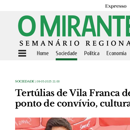
Expresso
Home
Sociedade
Política
Economia
SOCIEDADE
| 09-05-2025 21:00
Tertúlias de Vila Franca 
ponto de convívio, cultura