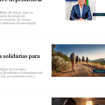
hão de euros, mas os
ência da venda de
de controlo. As contas
 exercício da associação
 solidárias para
edição da Corrida e
os Bombeiros Voluntários de
Cal, em parceria com a