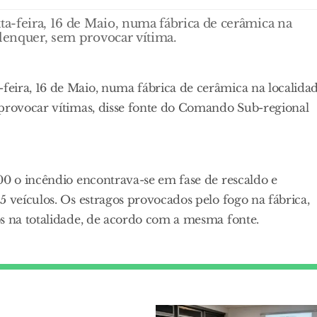
a-feira, 16 de Maio, numa fábrica de cerâmica na
Alenquer, sem provocar vítima.
eira, 16 de Maio, numa fábrica de cerâmica na localida
 provocar vítimas, disse fonte do Comando Sub-regional
00 o incêndio encontrava-se em fase de rescaldo e
5 veículos. Os estragos provocados pelo fogo na fábrica,
os na totalidade, de acordo com a mesma fonte.