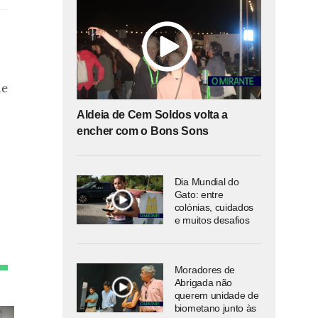
de
Aldeia de Cem Soldos volta a
encher com o Bons Sons
Dia Mundial do
Gato: entre
colónias, cuidados
e muitos desafios
Moradores de
Abrigada não
querem unidade de
biometano junto às