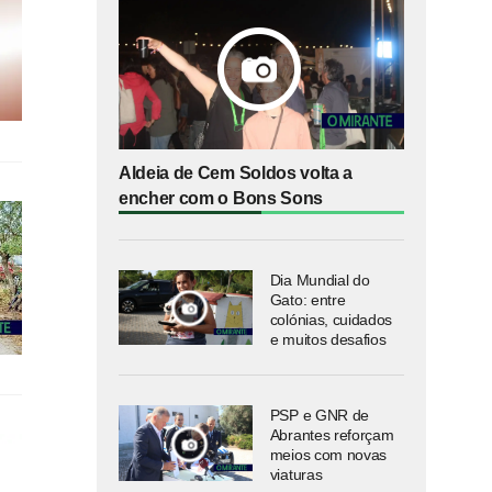
Aldeia de Cem Soldos volta a
encher com o Bons Sons
Dia Mundial do
Gato: entre
colónias, cuidados
e muitos desafios
PSP e GNR de
Abrantes reforçam
meios com novas
viaturas