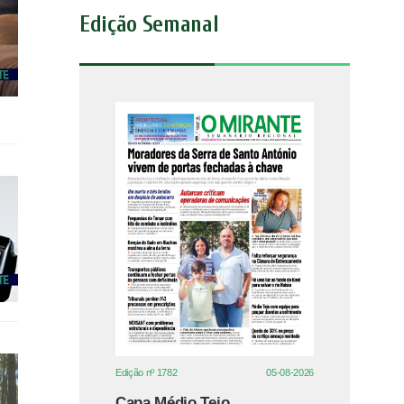
Edição Semanal
Edição nº 1782
05-08-2026
Capa Médio Tejo