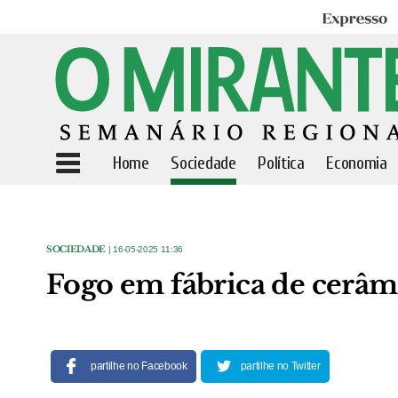
Expresso
Home
Sociedade
Política
Economia
SOCIEDADE
| 16-05-2025 11:36
Fogo em fábrica de cerâ
partilhe no Facebook
partilhe no Twitter