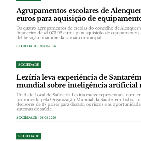
Agrupamentos escolares de Alenque
euros para aquisição de equipament
Os quatro agrupamentos de escolas do concelho de Alenquer 
financeiro de 45.073,92 euros para aquisição de equipamentos
deliberação unânime da câmara municipal.
SOCIEDADE
| 08-08-2026
SOCIEDADE
Lezíria leva experiência de Santarém
mundial sobre inteligência artificial
Unidade Local de Saúde da Lezíria esteve representada num en
promovido pela Organização Mundial da Saúde, em Lisboa, que
decisores de 37 países para discutir os riscos e as oportunidades 
sistemas de saúde.
SOCIEDADE
| 08-08-2026
SOCIEDADE