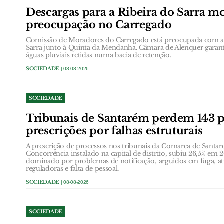
Descargas para a Ribeira do Sarra m
preocupação no Carregado
Comissão de Moradores do Carregado está preocupada com as 
Sarra junto à Quinta da Mendanha. Câmara de Alenquer garante
águas pluviais retidas numa bacia de retenção.
SOCIEDADE
| 08-08-2026
SOCIEDADE
Tribunais de Santarém perdem 143 
prescrições por falhas estruturais
A prescrição de processos nos tribunais da Comarca de Santar
Concorrência instalado na capital de distrito, subiu 26,5% em
dominado por problemas de notificação, arguidos em fuga, at
reguladoras e falta de pessoal.
SOCIEDADE
| 08-08-2026
SOCIEDADE