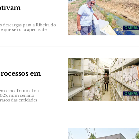
otivam
descargas para a Ribeira do
 que se trata apenas de
processos em
ém e no Tribunal da
 2025, num cenário
rasos das entidades