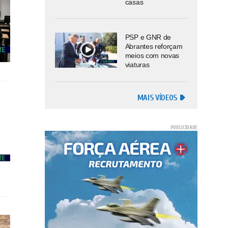
casas
PSP e GNR de
Abrantes reforçam
meios com novas
viaturas
MAIS VÍDEOS