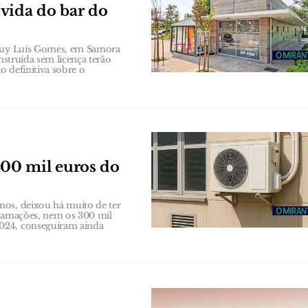
vida do bar do
e Ruy Luís Gomes, em Samora
nstruída sem licença terão
o definitiva sobre o
00 mil euros do
nos, deixou há muito de ter
clamações, nem os 300 mil
2024, conseguiram ainda