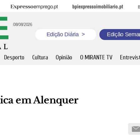
Expresso Emprego
BPI Expresso Imobiliário
B
08/08/2026
Edição Diária
>
Edição Sema
Desporto
Cultura
Opinião
O MIRANTE TV
Entrevis
mica em Alenquer