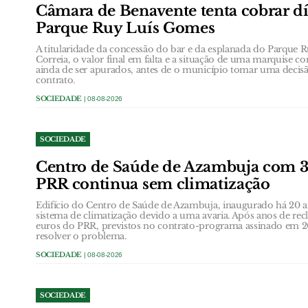
Câmara de Benavente tenta cobrar dí
Parque Ruy Luís Gomes
A titularidade da concessão do bar e da esplanada do Parqu
Correia, o valor final em falta e a situação de uma marquise co
ainda de ser apurados, antes de o município tomar uma decisã
contrato.
SOCIEDADE
| 08-08-2026
SOCIEDADE
Centro de Saúde de Azambuja com 3
PRR continua sem climatização
Edifício do Centro de Saúde de Azambuja, inaugurado há 20 a
sistema de climatização devido a uma avaria. Após anos de re
euros do PRR, previstos no contrato-programa assinado em 
resolver o problema.
SOCIEDADE
| 08-08-2026
SOCIEDADE