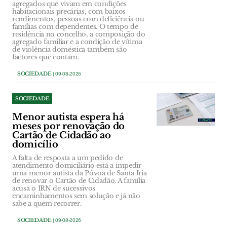
agregados que vivam em condições
habitacionais precárias, com baixos
rendimentos, pessoas com deficiência ou
famílias com dependentes. O tempo de
residência no concelho, a composição do
agregado familiar e a condição de vítima
de violência doméstica também são
factores que contam.
SOCIEDADE
| 09-08-2026
SOCIEDADE
Menor autista espera há
meses por renovação do
Cartão de Cidadão ao
domicílio
A falta de resposta a um pedido de
atendimento domiciliário está a impedir
uma menor autista da Póvoa de Santa Iria
de renovar o Cartão de Cidadão. A família
acusa o IRN de sucessivos
encaminhamentos sem solução e já não
sabe a quem recorrer.
SOCIEDADE
| 09-08-2026