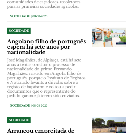
comunidades de caçadores-recoletores
para as primeiras sociedades agrícolas.
SOCIEDADE
| 08-08-2026
SOCIEDADE
Angolano filho de português
espera há sete anos por
nacionalidade
José Magalhães, de Alpiarça, está há sete
anos a tentar concluir o processo de
nacionalidade do primo Fernando
Magalhães, nascido em Angola, filho de
português, porque o Instituto de Registos
e Notariado levantou dúvidas sobre o
registo de baptismo e voltou a pedir
documentos que o representante do
pedido garante já terem sido enviados.
SOCIEDADE
| 08-08-2026
SOCIEDADE
Arrancou empreitada de