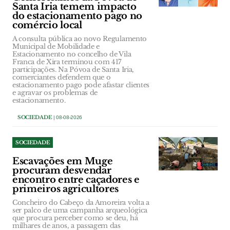
Santa Iria temem impacto
do estacionamento pago no
comércio local
A consulta pública ao novo Regulamento
Municipal de Mobilidade e
Estacionamento no concelho de Vila
Franca de Xira terminou com 417
participações. Na Póvoa de Santa Iria,
comerciantes defendem que o
estacionamento pago pode afastar clientes
e agravar os problemas de
estacionamento.
SOCIEDADE
| 08-08-2026
SOCIEDADE
Escavações em Muge
procuram desvendar
encontro entre caçadores e
primeiros agricultores
Concheiro do Cabeço da Amoreira volta a
ser palco de uma campanha arqueológica
que procura perceber como se deu, há
milhares de anos, a passagem das