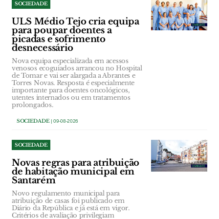
SOCIEDADE
ULS Médio Tejo cria equipa
para poupar doentes a
picadas e sofrimento
desnecessário
Nova equipa especializada em acessos
venosos ecoguiados arrancou no Hospital
de Tomar e vai ser alargada a Abrantes e
Torres Novas. Resposta é especialmente
importante para doentes oncológicos,
utentes internados ou em tratamentos
prolongados.
SOCIEDADE
| 09-08-2026
SOCIEDADE
Novas regras para atribuição
de habitação municipal em
Santarém
Novo regulamento municipal para
atribuição de casas foi publicado em
Diário da República e já está em vigor.
Critérios de avaliação privilegiam