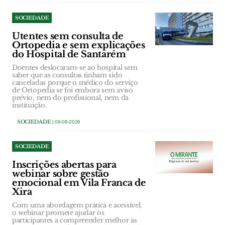
SOCIEDADE
Utentes sem consulta de
Ortopedia e sem explicações
do Hospital de Santarém
Doentes deslocaram-se ao hospital sem
saber que as consultas tinham sido
canceladas porque o médico do serviço
de Ortopedia se foi embora sem aviso
prévio, nem do profissional, nem da
instituição.
SOCIEDADE
| 09-08-2026
SOCIEDADE
Inscrições abertas para
webinar sobre gestão
emocional em Vila Franca de
Xira
Com uma abordagem prática e acessível,
o webinar promete ajudar os
participantes a compreender melhor as