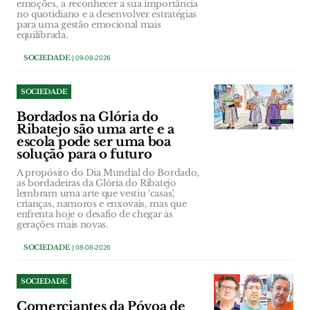
emoções, a reconhecer a sua importância
no quotidiano e a desenvolver estratégias
para uma gestão emocional mais
equilibrada.
SOCIEDADE
| 09-08-2026
SOCIEDADE
Bordados na Glória do
Ribatejo são uma arte e a
escola pode ser uma boa
solução para o futuro
A propósito do Dia Mundial do Bordado,
as bordadeiras da Glória do Ribatejo
lembram uma arte que vestiu ‘casas’,
crianças, namoros e enxovais, mas que
enfrenta hoje o desafio de chegar às
gerações mais novas.
SOCIEDADE
| 08-08-2026
SOCIEDADE
Comerciantes da Póvoa de