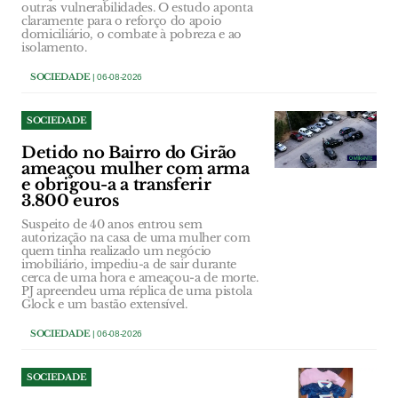
outras vulnerabilidades. O estudo aponta
claramente para o reforço do apoio
domiciliário, o combate à pobreza e ao
isolamento.
SOCIEDADE
| 06-08-2026
SOCIEDADE
Detido no Bairro do Girão
ameaçou mulher com arma
e obrigou-a a transferir
3.800 euros
Suspeito de 40 anos entrou sem
autorização na casa de uma mulher com
quem tinha realizado um negócio
imobiliário, impediu-a de sair durante
cerca de uma hora e ameaçou-a de morte.
PJ apreendeu uma réplica de uma pistola
Glock e um bastão extensível.
SOCIEDADE
| 06-08-2026
SOCIEDADE