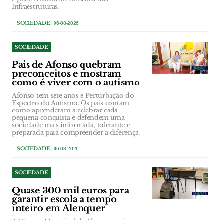
Infraestruturas.
SOCIEDADE
| 06-08-2026
SOCIEDADE
Pais de Afonso quebram
preconceitos e mostram
como é viver com o autismo
Afonso tem sete anos e Perturbação do
Espectro do Autismo. Os pais contam
como aprenderam a celebrar cada
pequena conquista e defendem uma
sociedade mais informada, tolerante e
preparada para compreender a diferença.
SOCIEDADE
| 06-08-2026
SOCIEDADE
Quase 300 mil euros para
garantir escola a tempo
inteiro em Alenquer