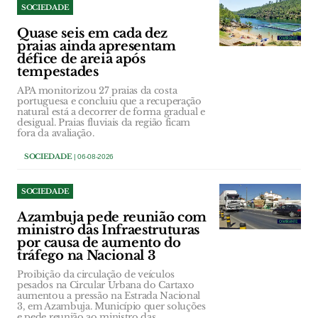
SOCIEDADE
Quase seis em cada dez
praias ainda apresentam
défice de areia após
tempestades
APA monitorizou 27 praias da costa
portuguesa e concluiu que a recuperação
natural está a decorrer de forma gradual e
desigual. Praias fluviais da região ficam
fora da avaliação.
SOCIEDADE
| 06-08-2026
SOCIEDADE
Azambuja pede reunião com
ministro das Infraestruturas
por causa de aumento do
tráfego na Nacional 3
Proibição da circulação de veículos
pesados na Circular Urbana do Cartaxo
aumentou a pressão na Estrada Nacional
3, em Azambuja. Município quer soluções
e pede reunião ao ministro das