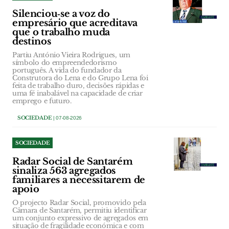
Silenciou‑se a voz do
empresário que acreditava
que o trabalho muda
destinos
Partiu António Vieira Rodrigues, um
símbolo do empreendedorismo
português. A vida do fundador da
Construtora do Lena e do Grupo Lena foi
feita de trabalho duro, decisões rápidas e
uma fé inabalável na capacidade de criar
emprego e futuro.
SOCIEDADE
| 07-08-2026
SOCIEDADE
Radar Social de Santarém
sinaliza 563 agregados
familiares a necessitarem de
apoio
O projecto Radar Social, promovido pela
Câmara de Santarém, permitiu identificar
um conjunto expressivo de agregados em
situação de fragilidade económica e com