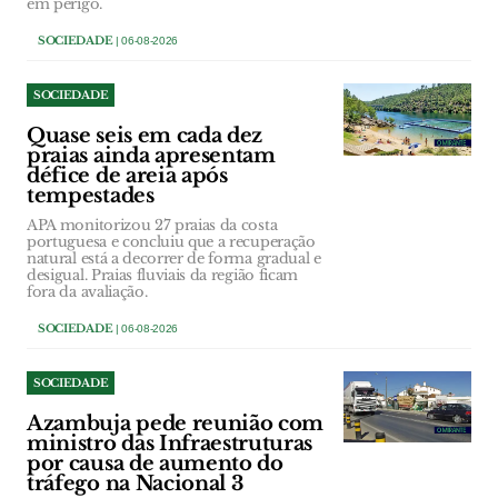
em perigo.
SOCIEDADE
| 06-08-2026
SOCIEDADE
Quase seis em cada dez
praias ainda apresentam
défice de areia após
tempestades
APA monitorizou 27 praias da costa
portuguesa e concluiu que a recuperação
natural está a decorrer de forma gradual e
desigual. Praias fluviais da região ficam
fora da avaliação.
SOCIEDADE
| 06-08-2026
SOCIEDADE
Azambuja pede reunião com
ministro das Infraestruturas
por causa de aumento do
tráfego na Nacional 3