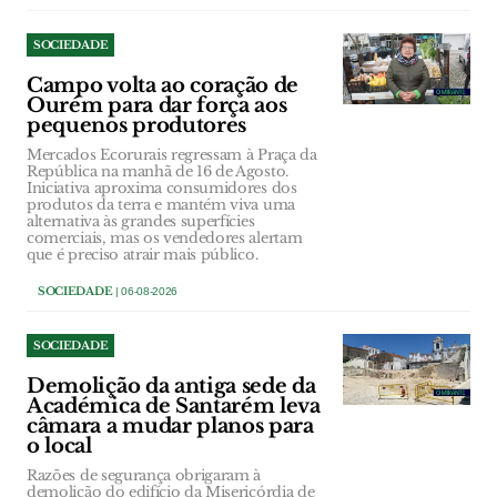
SOCIEDADE
Campo volta ao coração de
Ourém para dar força aos
pequenos produtores
Mercados Ecorurais regressam à Praça da
República na manhã de 16 de Agosto.
Iniciativa aproxima consumidores dos
produtos da terra e mantém viva uma
alternativa às grandes superfícies
comerciais, mas os vendedores alertam
que é preciso atrair mais público.
SOCIEDADE
| 06-08-2026
SOCIEDADE
Demolição da antiga sede da
Académica de Santarém leva
câmara a mudar planos para
o local
Razões de segurança obrigaram à
demolição do edifício da Misericórdia de