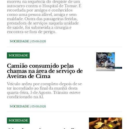
morreu na sequência do despiste de um
autocarro contra o Hospital de Tomar. É
recordada por amigos e conhecidos
como uma pessoa afável, amiga e sem
maldade. Outra das passageiras feridas,
prestadora de serviços naquela unidade
de saúde, foi submetida a cirurgia e
encontra-se fora de perigo.
SOCIEDADE
| 05-08-2026
SOCIEDADE
Camião consumido pelas
chamas na área de serviço de
Aveiras de Cima
Veículo ardeu por completo depois de se
ter incendiado ao final da manhã desta
quarta-feira, 5 de Agosto. Trânsito esteve
condicionado na A1.
SOCIEDADE
| 05-08-2026
SOCIEDADE