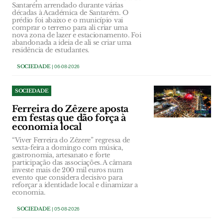
Santarém arrendado durante várias
décadas à Académica de Santarém. O
prédio foi abaixo e o município vai
comprar o terreno para ali criar uma
nova zona de lazer e estacionamento. Foi
abandonada a ideia de ali se criar uma
residência de estudantes.
SOCIEDADE
| 06-08-2026
SOCIEDADE
Ferreira do Zêzere aposta
em festas que dão força à
economia local
“Viver Ferreira do Zêzere” regressa de
sexta-feira a domingo com música,
gastronomia, artesanato e forte
participação das associações. A câmara
investe mais de 200 mil euros num
evento que considera decisivo para
reforçar a identidade local e dinamizar a
economia.
SOCIEDADE
| 05-08-2026