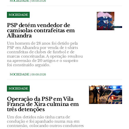
SOCIEDADE
| 06-08-2026
SOCIEDADE
PSP detém vendedor de
camisolas contrafeitas em
Alhandra
Um homem de 28 anos foi detido pela
PSP em Alhandra por venda de t-shirts
contrafeitas de clubes de futebol e de
marcas conceituadas. A operação resultou
na apreensão de 20 artigos e o suspeito
foi constituído arguido.
SOCIEDADE
| 06-08-2026
SOCIEDADE
Operação da PSP em Vila
Franca de Xira culmina em
três detenções
Um dos detidos não tinha carta de
condução e foi apanhado numa rua em
contramão, colocando outros condutores