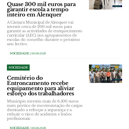
Quase 300 mil euros para
garantir escola a tempo
inteiro em Alenquer
A Câmara Municipal de Alenquer vai
investir cerca de 300 mil euros para
garantir as actividades de enriquecimento
curricular (AEC) nos agrupamentos de
escolas do concelho durante o próximo
ano lectivo.
SOCIEDADE
| 06-08-2026
SOCIEDADE
Cemitério do
Entroncamento recebe
equipamento para aliviar
esforço dos trabalhadores
Município investiu mais de 6.500 euros
num pórtico de movimentação de cargas
destinado a reforçar a segurança e a
reduzir o risco de acidentes e lesões
profissionais.
SOCIEDADE
| 06-08-2026