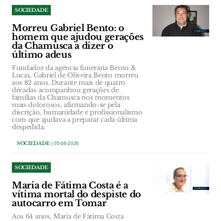
SOCIEDADE
Morreu Gabriel Bento: o
homem que ajudou gerações
da Chamusca a dizer o
último adeus
Fundador da agência funerária Bento &
Lucas, Gabriel de Oliveira Bento morreu
aos 82 anos. Durante mais de quatro
décadas acompanhou gerações de
famílias da Chamusca nos momentos
mais dolorosos, afirmando-se pela
discrição, humanidade e profissionalismo
com que ajudava a preparar cada última
despedida.
SOCIEDADE
| 05-08-2026
SOCIEDADE
Maria de Fátima Costa é a
vítima mortal do despiste do
autocarro em Tomar
Aos 64 anos, Maria de Fátima Costa