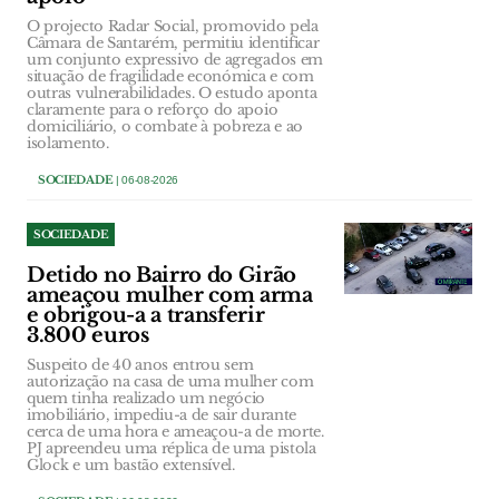
O projecto Radar Social, promovido pela
Câmara de Santarém, permitiu identificar
um conjunto expressivo de agregados em
situação de fragilidade económica e com
outras vulnerabilidades. O estudo aponta
claramente para o reforço do apoio
domiciliário, o combate à pobreza e ao
isolamento.
SOCIEDADE
| 06-08-2026
SOCIEDADE
Detido no Bairro do Girão
ameaçou mulher com arma
e obrigou-a a transferir
3.800 euros
Suspeito de 40 anos entrou sem
autorização na casa de uma mulher com
quem tinha realizado um negócio
imobiliário, impediu-a de sair durante
cerca de uma hora e ameaçou-a de morte.
PJ apreendeu uma réplica de uma pistola
Glock e um bastão extensível.