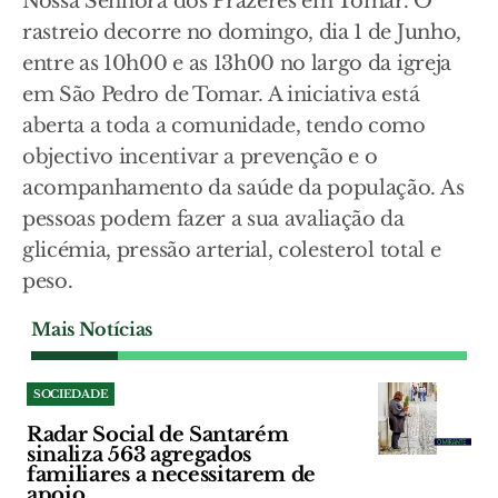
Nossa Senhora dos Prazeres em Tomar. O
rastreio decorre no domingo, dia 1 de Junho,
entre as 10h00 e as 13h00 no largo da igreja
em São Pedro de Tomar. A iniciativa está
aberta a toda a comunidade, tendo como
objectivo incentivar a prevenção e o
acompanhamento da saúde da população. As
pessoas podem fazer a sua avaliação da
glicémia, pressão arterial, colesterol total e
peso.
Mais Notícias
SOCIEDADE
Radar Social de Santarém
sinaliza 563 agregados
familiares a necessitarem de
apoio