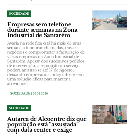
SOCIEDADE
Empresas sem telefone
durante semanas na Zona
Industrial de Santarém
Avaria na rede fixa está há mais de uma
semana a bloquear chamadas, travar
negócios e comprometer a facturação de
várias empresas da Zona Industrial de
Santarém. Apesar dos sucessivos pedidos
de intervenção, a reposição do serviço
poderá arrastar-se até 17 de Agosto,
deixando empresários indignados e sem
uma solução eficaz para manter a
actividade.
SOCIEDADE
| 06-08-2026
SOCIEDADE
Autarca de Alcoentre diz que
população está “assustada”
com data center e exige