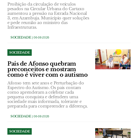
Proibição da circulação de veículos
pesados na Circular Urbana do Cartaxo
aumentou a pressão na Estrada Nacional
3, em Azambuja. Município quer soluções
e pede reunião ao ministro das
Infraestruturas.
SOCIEDADE
| 06-08-2026
SOCIEDADE
Pais de Afonso quebram
preconceitos e mostram
como é viver com o autismo
Afonso tem sete anos e Perturbação do
Espectro do Autismo. Os pais contam
como aprenderam a celebrar cada
pequena conquista e defendem uma
sociedade mais informada, tolerante e
preparada para compreender a diferença.
SOCIEDADE
| 06-08-2026
SOCIEDADE