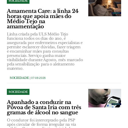
SOCIEDADE
Amamenta Care: a linha 24
horas que apoia mães do
Médio Tejo na
amamentação
Linha criada pela ULS Médio Tejo
funciona todos os dias do ano, é
assegurada por enfermeiros especialistas e
permite esclarecer dúvidas, fazer triagem
e encaminhar mães para consultas
presenciais. Serviço ganha maior
visibilidade durante Agosto, mês marcado
pela sensibilização para o aleitamento
materno.
SOCIEDADE
| 07-08-2026
SOCIEDADE
Apanhado a conduzir na
Póvoa de Santa Iria com três
gramas de álcool no sangue
O condutor foi interceptado pela PSP
após circular de forma irregular na via