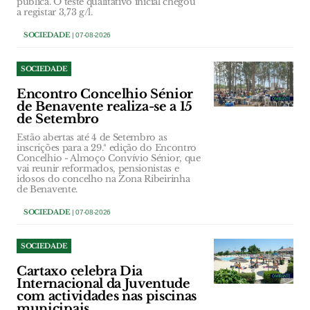
pública. O teste qualitativo inicial chegou
a registar 3,73 g/l.
SOCIEDADE
| 07-08-2026
SOCIEDADE
Encontro Concelhio Sénior
de Benavente realiza-se a 15
de Setembro
Estão abertas até 4 de Setembro as
inscrições para a 29.ª edição do Encontro
Concelhio - Almoço Convívio Sénior, que
vai reunir reformados, pensionistas e
idosos do concelho na Zona Ribeirinha
de Benavente.
SOCIEDADE
| 07-08-2026
SOCIEDADE
Cartaxo celebra Dia
Internacional da Juventude
com actividades nas piscinas
municipais