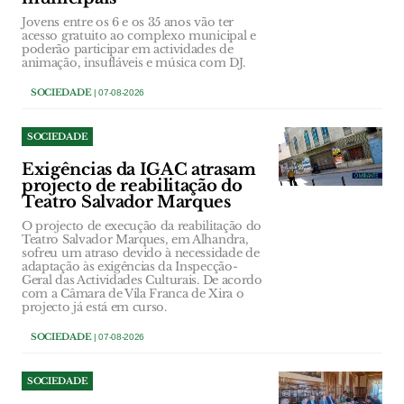
Jovens entre os 6 e os 35 anos vão ter
acesso gratuito ao complexo municipal e
poderão participar em actividades de
animação, insufláveis e música com DJ.
SOCIEDADE
| 07-08-2026
SOCIEDADE
Exigências da IGAC atrasam
projecto de reabilitação do
Teatro Salvador Marques
O projecto de execução da reabilitação do
Teatro Salvador Marques, em Alhandra,
sofreu um atraso devido à necessidade de
adaptação às exigências da Inspecção-
Geral das Actividades Culturais. De acordo
com a Câmara de Vila Franca de Xira o
projecto já está em curso.
SOCIEDADE
| 07-08-2026
SOCIEDADE