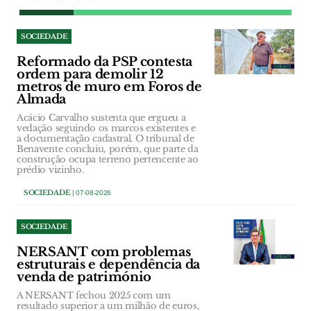
SOCIEDADE
Reformado da PSP contesta
ordem para demolir 12
metros de muro em Foros de
Almada
Acácio Carvalho sustenta que ergueu a
vedação seguindo os marcos existentes e
a documentação cadastral. O tribunal de
Benavente concluiu, porém, que parte da
construção ocupa terreno pertencente ao
prédio vizinho.
SOCIEDADE
| 07-08-2026
SOCIEDADE
NERSANT com problemas
estruturais e dependência da
venda de património
A NERSANT fechou 2025 com um
resultado superior a um milhão de euros,