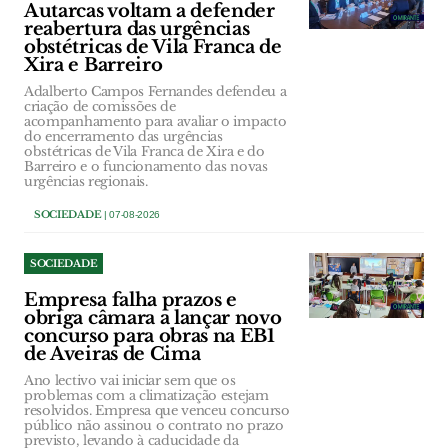
Autarcas voltam a defender
reabertura das urgências
obstétricas de Vila Franca de
Xira e Barreiro
Adalberto Campos Fernandes defendeu a
criação de comissões de
acompanhamento para avaliar o impacto
do encerramento das urgências
obstétricas de Vila Franca de Xira e do
Barreiro e o funcionamento das novas
urgências regionais.
SOCIEDADE
| 07-08-2026
SOCIEDADE
Empresa falha prazos e
obriga câmara a lançar novo
concurso para obras na EB1
de Aveiras de Cima
Ano lectivo vai iniciar sem que os
problemas com a climatização estejam
resolvidos. Empresa que venceu concurso
público não assinou o contrato no prazo
previsto, levando à caducidade da