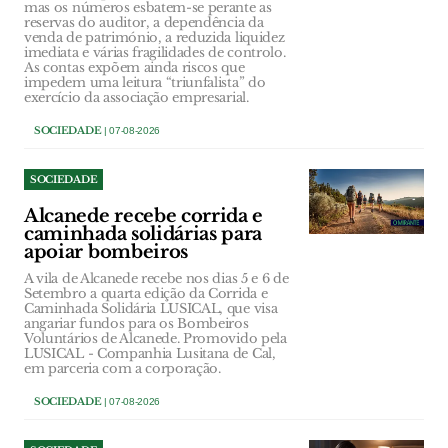
mas os números esbatem-se perante as
reservas do auditor, a dependência da
venda de património, a reduzida liquidez
imediata e várias fragilidades de controlo.
As contas expõem ainda riscos que
impedem uma leitura “triunfalista” do
exercício da associação empresarial.
SOCIEDADE
| 07-08-2026
SOCIEDADE
Alcanede recebe corrida e
caminhada solidárias para
apoiar bombeiros
A vila de Alcanede recebe nos dias 5 e 6 de
Setembro a quarta edição da Corrida e
Caminhada Solidária LUSICAL, que visa
angariar fundos para os Bombeiros
Voluntários de Alcanede. Promovido pela
LUSICAL - Companhia Lusitana de Cal,
em parceria com a corporação.
SOCIEDADE
| 07-08-2026