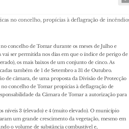
as no concelho, propícias à deflagração de incêndio
a no concelho de Tomar durante os meses de Julho e
 vai ser permitida nos dias em que o índice de perigo de
derado), os mais baixos de um conjunto de cinco. As
plicadas também de 1 de Setembro a 31 de Outubro.
ão de câmara, de uma proposta da Divisão de Protecção
s no concelho de Tomar propícias à deflagração de
 responsabilidade da Câmara de Tomar a autorização para
níveis 3 (elevado) e 4 (muito elevado). O município
onaram um grande crescimento da vegetação, mesmo em
tando o volume de substância combustível e,