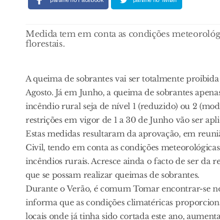
partilhe no Facebook
partilhe no Twitter
Medida tem em conta as condições meteorológic
florestais.
A queima de sobrantes vai ser totalmente proibid
Agosto. Já em Junho, a queima de sobrantes apenas
incêndio rural seja de nível 1 (reduzido) ou 2 (mo
restrições em vigor de 1 a 30 de Junho vão ser a
Estas medidas resultaram da aprovação, em reuni
Civil, tendo em conta as condições meteorológica
incêndios rurais. Acresce ainda o facto de ser da
que se possam realizar queimas de sobrantes.
Durante o Verão, é comum Tomar encontrar-se nos 
informa que as condições climatéricas proporci
locais onde já tinha sido cortada este ano, aumen