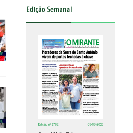
Edição Semanal
Edição nº 1782
05-08-2026