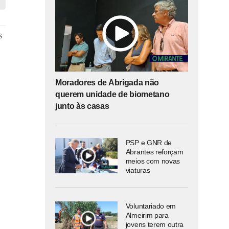
s
Moradores de Abrigada não
querem unidade de biometano
junto às casas
PSP e GNR de
Abrantes reforçam
meios com novas
viaturas
Voluntariado em
Almeirim para
jovens terem outra