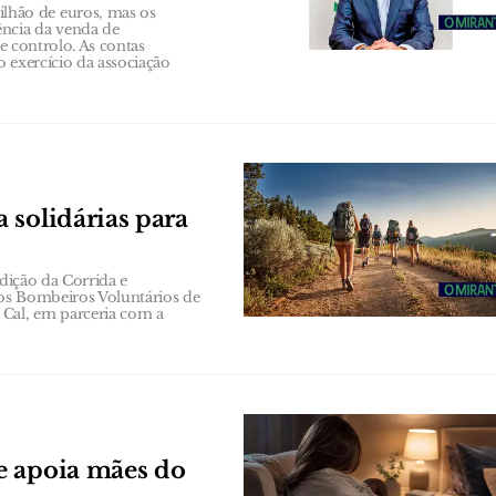
hão de euros, mas os
ência da venda de
de controlo. As contas
 exercício da associação
 solidárias para
edição da Corrida e
os Bombeiros Voluntários de
Cal, em parceria com a
e apoia mães do