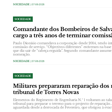
SOCIEDADE
| 07-08-2026
SOCIEDADE
Comandante dos Bombeiros de Salva
cargo a três anos de terminar comiss
Paulo Dionísio comandava a corporação desde 2014, tendo int
comissão de serviço. “Objectivos diferentes” estiveram na ba
que diz sair de “cabeça erguida”. Segundo comandante assume
nomeação.
SOCIEDADE
| 07-08-2026
SOCIEDADE
Militares prepararam reparação dos
tribunal de Torres Novas
Elementos do Regimento de Engenharia N.º 1 voltaram ao talud
tribunal para preparar o terreno para o projecto de reparação.
aguardada desde a derrocada de Fevereiro, que obrigou à eva