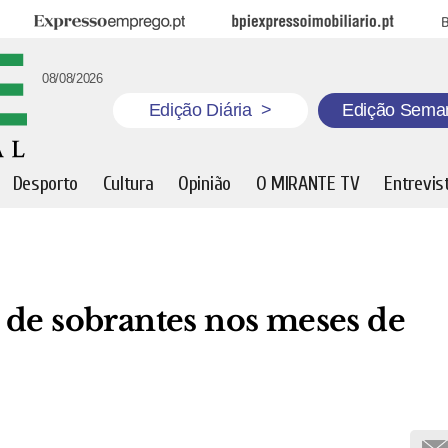
Expresso Emprego
BPI Expresso Imobiliário
B
08/08/2026
Edição Diária
>
Edição Sema
Desporto
Cultura
Opinião
O MIRANTE TV
Entrevis
 de sobrantes nos meses de