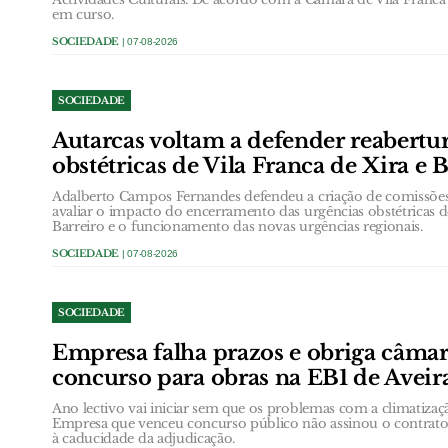
em curso.
SOCIEDADE
| 07-08-2026
SOCIEDADE
Autarcas voltam a defender reabertu
obstétricas de Vila Franca de Xira e 
Adalberto Campos Fernandes defendeu a criação de comissõ
avaliar o impacto do encerramento das urgências obstétricas d
Barreiro e o funcionamento das novas urgências regionais.
SOCIEDADE
| 07-08-2026
SOCIEDADE
Empresa falha prazos e obriga câmar
concurso para obras na EB1 de Aveir
Ano lectivo vai iniciar sem que os problemas com a climatizaç
Empresa que venceu concurso público não assinou o contrato
à caducidade da adjudicação.