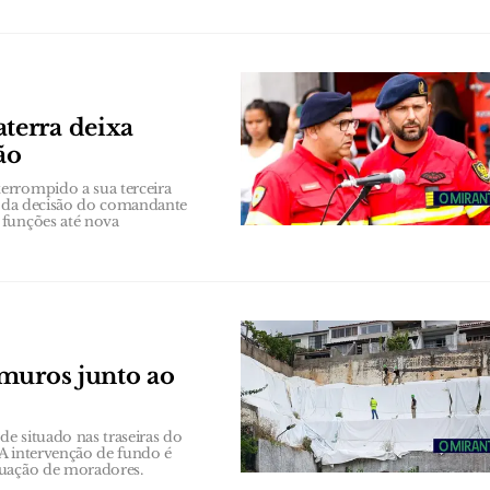
terra deixa
ão
errompido a sua terceira
se da decisão do comandante
 funções até nova
 muros junto ao
e situado nas traseiras do
 A intervenção de fundo é
cuação de moradores.