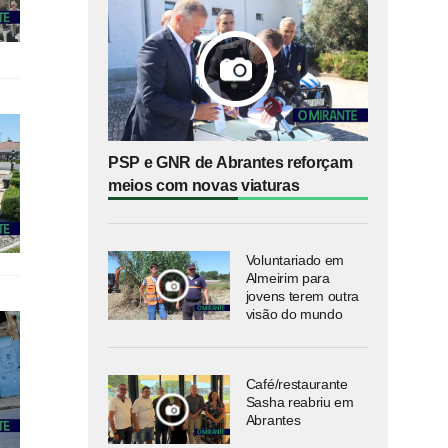
PSP e GNR de Abrantes reforçam
meios com novas viaturas
Voluntariado em
Almeirim para
jovens terem outra
visão do mundo
Café/restaurante
Sasha reabriu em
Abrantes