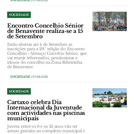
SOCIEDADE
| 07-08-2026
SOCIEDADE
Encontro Concelhio Sénior
de Benavente realiza-se a 15
de Setembro
Estão abertas até 4 de Setembro as
inscrições para a 29.ª edição do Encontro
Concelhio - Almoço Convívio Sénior, que
vai reunir reformados, pensionistas e
idosos do concelho na Zona Ribeirinha
de Benavente.
SOCIEDADE
| 07-08-2026
SOCIEDADE
Cartaxo celebra Dia
Internacional da Juventude
com actividades nas piscinas
municipais
Jovens entre os 6 e os 35 anos vão ter
acesso gratuito ao complexo municipal e