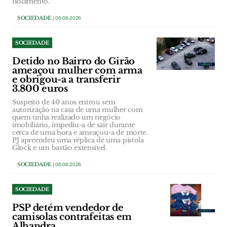
isolamento.
SOCIEDADE
| 06-08-2026
SOCIEDADE
Detido no Bairro do Girão
ameaçou mulher com arma
e obrigou-a a transferir
3.800 euros
Suspeito de 40 anos entrou sem
autorização na casa de uma mulher com
quem tinha realizado um negócio
imobiliário, impediu-a de sair durante
cerca de uma hora e ameaçou-a de morte.
PJ apreendeu uma réplica de uma pistola
Glock e um bastão extensível.
SOCIEDADE
| 06-08-2026
SOCIEDADE
PSP detém vendedor de
camisolas contrafeitas em
Alhandra