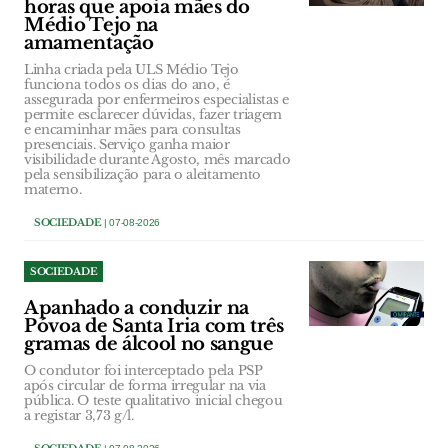
horas que apoia mães do
Médio Tejo na
amamentação
Linha criada pela ULS Médio Tejo
funciona todos os dias do ano, é
assegurada por enfermeiros especialistas e
permite esclarecer dúvidas, fazer triagem
e encaminhar mães para consultas
presenciais. Serviço ganha maior
visibilidade durante Agosto, mês marcado
pela sensibilização para o aleitamento
materno.
SOCIEDADE
| 07-08-2026
SOCIEDADE
Apanhado a conduzir na
Póvoa de Santa Iria com três
gramas de álcool no sangue
O condutor foi interceptado pela PSP
após circular de forma irregular na via
pública. O teste qualitativo inicial chegou
a registar 3,73 g/l.