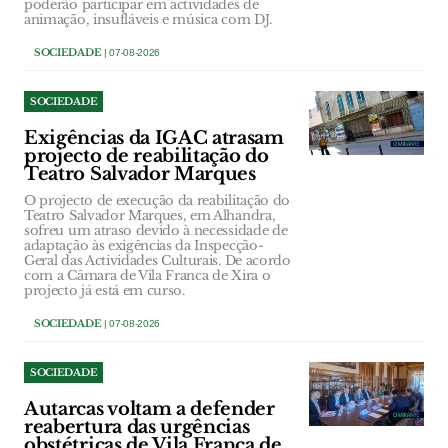
poderão participar em actividades de
animação, insufláveis e música com DJ.
SOCIEDADE
| 07-08-2026
SOCIEDADE
Exigências da IGAC atrasam
projecto de reabilitação do
Teatro Salvador Marques
O projecto de execução da reabilitação do
Teatro Salvador Marques, em Alhandra,
sofreu um atraso devido à necessidade de
adaptação às exigências da Inspecção-
Geral das Actividades Culturais. De acordo
com a Câmara de Vila Franca de Xira o
projecto já está em curso.
SOCIEDADE
| 07-08-2026
SOCIEDADE
Autarcas voltam a defender
reabertura das urgências
obstétricas de Vila Franca de