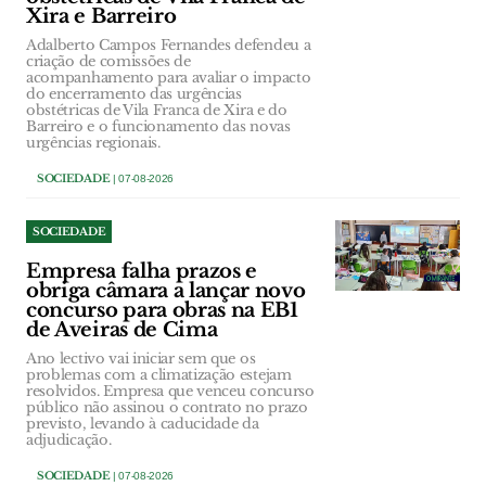
Xira e Barreiro
Adalberto Campos Fernandes defendeu a
criação de comissões de
acompanhamento para avaliar o impacto
do encerramento das urgências
obstétricas de Vila Franca de Xira e do
Barreiro e o funcionamento das novas
urgências regionais.
SOCIEDADE
| 07-08-2026
SOCIEDADE
Empresa falha prazos e
obriga câmara a lançar novo
concurso para obras na EB1
de Aveiras de Cima
Ano lectivo vai iniciar sem que os
problemas com a climatização estejam
resolvidos. Empresa que venceu concurso
público não assinou o contrato no prazo
previsto, levando à caducidade da
adjudicação.
SOCIEDADE
| 07-08-2026