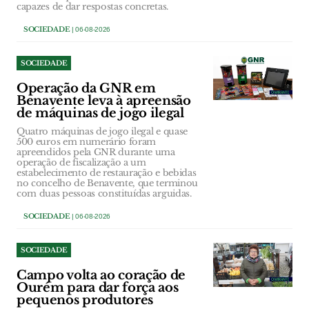
capazes de dar respostas concretas.
SOCIEDADE
| 06-08-2026
SOCIEDADE
Operação da GNR em
Benavente leva à apreensão
de máquinas de jogo ilegal
Quatro máquinas de jogo ilegal e quase
500 euros em numerário foram
apreendidos pela GNR durante uma
operação de fiscalização a um
estabelecimento de restauração e bebidas
no concelho de Benavente, que terminou
com duas pessoas constituídas arguidas.
SOCIEDADE
| 06-08-2026
SOCIEDADE
Campo volta ao coração de
Ourém para dar força aos
pequenos produtores