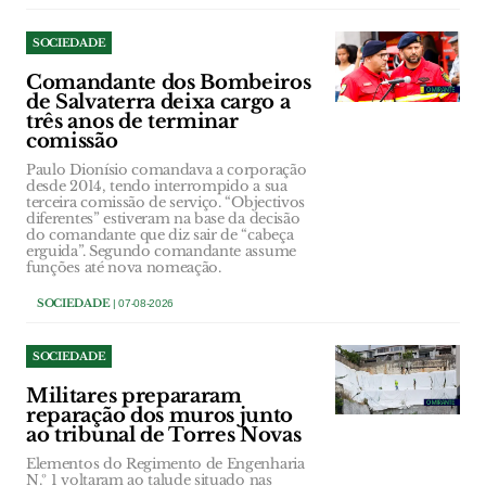
SOCIEDADE
Comandante dos Bombeiros
de Salvaterra deixa cargo a
três anos de terminar
comissão
Paulo Dionísio comandava a corporação
desde 2014, tendo interrompido a sua
terceira comissão de serviço. “Objectivos
diferentes” estiveram na base da decisão
do comandante que diz sair de “cabeça
erguida”. Segundo comandante assume
funções até nova nomeação.
SOCIEDADE
| 07-08-2026
SOCIEDADE
Militares prepararam
reparação dos muros junto
ao tribunal de Torres Novas
Elementos do Regimento de Engenharia
N.º 1 voltaram ao talude situado nas