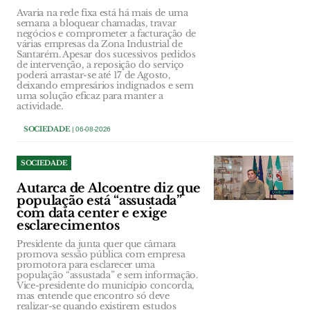
Avaria na rede fixa está há mais de uma
semana a bloquear chamadas, travar
negócios e comprometer a facturação de
várias empresas da Zona Industrial de
Santarém. Apesar dos sucessivos pedidos
de intervenção, a reposição do serviço
poderá arrastar-se até 17 de Agosto,
deixando empresários indignados e sem
uma solução eficaz para manter a
actividade.
SOCIEDADE
| 06-08-2026
SOCIEDADE
Autarca de Alcoentre diz que
população está “assustada”
com data center e exige
esclarecimentos
Presidente da junta quer que câmara
promova sessão pública com empresa
promotora para esclarecer uma
população “assustada” e sem informação.
Vice-presidente do município concorda,
mas entende que encontro só deve
realizar-se quando existirem estudos