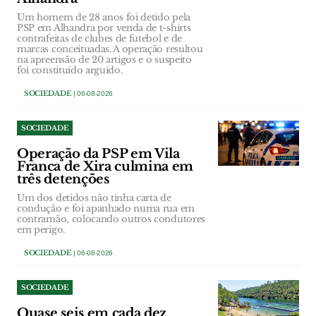
Um homem de 28 anos foi detido pela
PSP em Alhandra por venda de t-shirts
contrafeitas de clubes de futebol e de
marcas conceituadas. A operação resultou
na apreensão de 20 artigos e o suspeito
foi constituído arguido.
SOCIEDADE
| 06-08-2026
SOCIEDADE
Operação da PSP em Vila
Franca de Xira culmina em
três detenções
Um dos detidos não tinha carta de
condução e foi apanhado numa rua em
contramão, colocando outros condutores
em perigo.
SOCIEDADE
| 06-08-2026
SOCIEDADE
Quase seis em cada dez