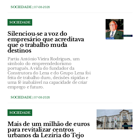
SOCIEDADE
| 07-08-2026
SOCIEDADE
Silenciou‑se a voz do
empresário que acreditava
que o trabalho muda
destinos
Partiu António Vieira Rodrigues, um
símbolo do empreendedorismo
português. A vida do fundador da
Construtora do Lena e do Grupo Lena foi
feita de trabalho duro, decisões rápidas e
uma fé inabalável na capacidade de criar
emprego e futuro.
SOCIEDADE
| 07-08-2026
SOCIEDADE
Mais de um milhão de euros
para revitalizar centros
urbanos da Lezíria do Tejo