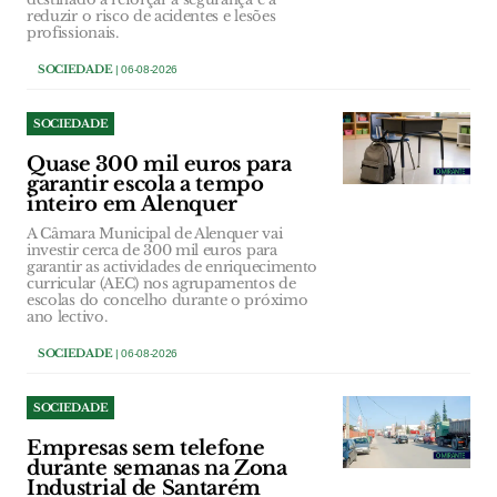
reduzir o risco de acidentes e lesões
profissionais.
SOCIEDADE
| 06-08-2026
SOCIEDADE
Quase 300 mil euros para
garantir escola a tempo
inteiro em Alenquer
A Câmara Municipal de Alenquer vai
investir cerca de 300 mil euros para
garantir as actividades de enriquecimento
curricular (AEC) nos agrupamentos de
escolas do concelho durante o próximo
ano lectivo.
SOCIEDADE
| 06-08-2026
SOCIEDADE
Empresas sem telefone
durante semanas na Zona
Industrial de Santarém