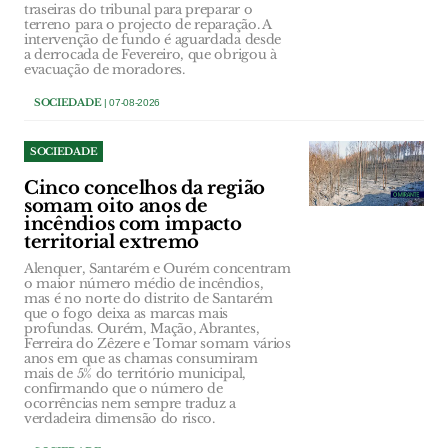
traseiras do tribunal para preparar o
terreno para o projecto de reparação. A
intervenção de fundo é aguardada desde
a derrocada de Fevereiro, que obrigou à
evacuação de moradores.
SOCIEDADE
| 07-08-2026
SOCIEDADE
Cinco concelhos da região
somam oito anos de
incêndios com impacto
territorial extremo
Alenquer, Santarém e Ourém concentram
o maior número médio de incêndios,
mas é no norte do distrito de Santarém
que o fogo deixa as marcas mais
profundas. Ourém, Mação, Abrantes,
Ferreira do Zêzere e Tomar somam vários
anos em que as chamas consumiram
mais de 5% do território municipal,
confirmando que o número de
ocorrências nem sempre traduz a
verdadeira dimensão do risco.