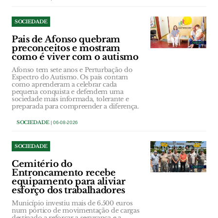
SOCIEDADE
Pais de Afonso quebram
preconceitos e mostram
como é viver com o autismo
Afonso tem sete anos e Perturbação do
Espectro do Autismo. Os pais contam
como aprenderam a celebrar cada
pequena conquista e defendem uma
sociedade mais informada, tolerante e
preparada para compreender a diferença.
SOCIEDADE
| 06-08-2026
SOCIEDADE
Cemitério do
Entroncamento recebe
equipamento para aliviar
esforço dos trabalhadores
Município investiu mais de 6.500 euros
num pórtico de movimentação de cargas
destinado a reforçar a segurança e a