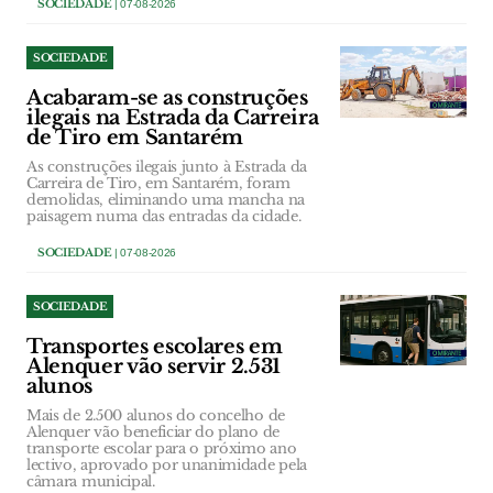
SOCIEDADE
| 07-08-2026
SOCIEDADE
Acabaram-se as construções
ilegais na Estrada da Carreira
de Tiro em Santarém
As construções ilegais junto à Estrada da
Carreira de Tiro, em Santarém, foram
demolidas, eliminando uma mancha na
paisagem numa das entradas da cidade.
SOCIEDADE
| 07-08-2026
SOCIEDADE
Transportes escolares em
Alenquer vão servir 2.531
alunos
Mais de 2.500 alunos do concelho de
Alenquer vão beneficiar do plano de
transporte escolar para o próximo ano
lectivo, aprovado por unanimidade pela
câmara municipal.