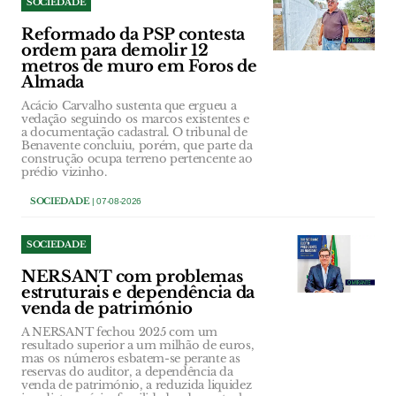
SOCIEDADE
Reformado da PSP contesta
ordem para demolir 12
metros de muro em Foros de
Almada
Acácio Carvalho sustenta que ergueu a
vedação seguindo os marcos existentes e
a documentação cadastral. O tribunal de
Benavente concluiu, porém, que parte da
construção ocupa terreno pertencente ao
prédio vizinho.
SOCIEDADE
| 07-08-2026
SOCIEDADE
NERSANT com problemas
estruturais e dependência da
venda de património
A NERSANT fechou 2025 com um
resultado superior a um milhão de euros,
mas os números esbatem-se perante as
reservas do auditor, a dependência da
venda de património, a reduzida liquidez