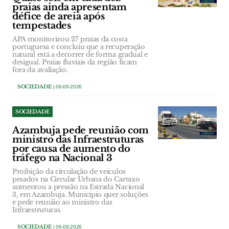
praias ainda apresentam
défice de areia após
tempestades
APA monitorizou 27 praias da costa
portuguesa e concluiu que a recuperação
natural está a decorrer de forma gradual e
desigual. Praias fluviais da região ficam
fora da avaliação.
SOCIEDADE
| 06-08-2026
SOCIEDADE
Azambuja pede reunião com
ministro das Infraestruturas
por causa de aumento do
tráfego na Nacional 3
Proibição da circulação de veículos
pesados na Circular Urbana do Cartaxo
aumentou a pressão na Estrada Nacional
3, em Azambuja. Município quer soluções
e pede reunião ao ministro das
Infraestruturas.
SOCIEDADE
| 06-08-2026