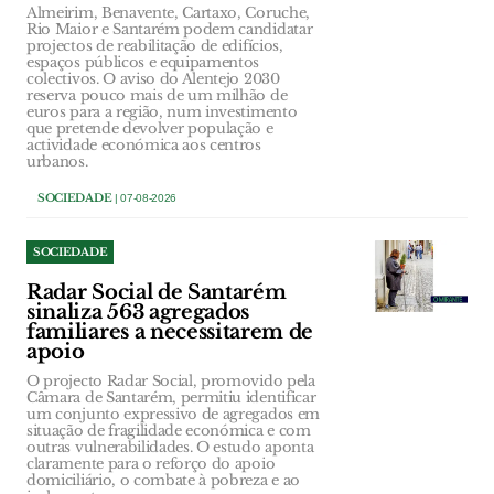
Almeirim, Benavente, Cartaxo, Coruche,
Rio Maior e Santarém podem candidatar
projectos de reabilitação de edifícios,
espaços públicos e equipamentos
colectivos. O aviso do Alentejo 2030
reserva pouco mais de um milhão de
euros para a região, num investimento
que pretende devolver população e
actividade económica aos centros
urbanos.
SOCIEDADE
| 07-08-2026
SOCIEDADE
Radar Social de Santarém
sinaliza 563 agregados
familiares a necessitarem de
apoio
O projecto Radar Social, promovido pela
Câmara de Santarém, permitiu identificar
um conjunto expressivo de agregados em
situação de fragilidade económica e com
outras vulnerabilidades. O estudo aponta
claramente para o reforço do apoio
domiciliário, o combate à pobreza e ao