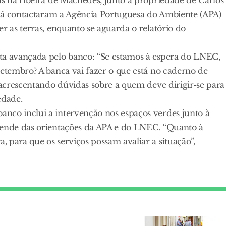
s já contactaram a Agência Portuguesa do Ambiente (APA)
r as terras, enquanto se aguarda o relatório do
ta avançada pelo banco: “Se estamos à espera do LNEC,
Setembro? A banca vai fazer o que está no caderno de
, acrescentando dúvidas sobre a quem deve dirigir-se para
edade.
nco inclui a intervenção nos espaços verdes junto à
pende das orientações da APA e do LNEC. “Quanto à
 para que os serviços possam avaliar a situação”,