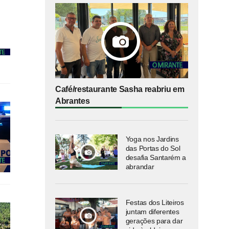
Café/restaurante Sasha reabriu em
Abrantes
Yoga nos Jardins
das Portas do Sol
desafia Santarém a
abrandar
Festas dos Liteiros
juntam diferentes
gerações para dar