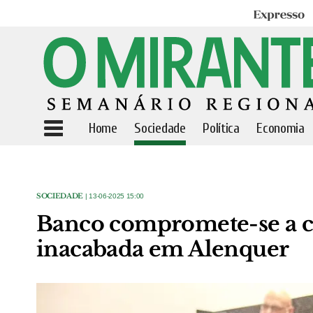
Expresso
Home
Sociedade
Política
Economia
SOCIEDADE
| 13-06-2025 15:00
Banco compromete-se a c
inacabada em Alenquer