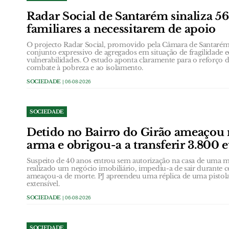
Radar Social de Santarém sinaliza 5
familiares a necessitarem de apoio
O projecto Radar Social, promovido pela Câmara de Santarém,
conjunto expressivo de agregados em situação de fragilidade
vulnerabilidades. O estudo aponta claramente para o reforço d
combate à pobreza e ao isolamento.
SOCIEDADE
| 06-08-2026
SOCIEDADE
Detido no Bairro do Girão ameaçou
arma e obrigou-a a transferir 3.800 
Suspeito de 40 anos entrou sem autorização na casa de uma
realizado um negócio imobiliário, impediu-a de sair durante 
ameaçou-a de morte. PJ apreendeu uma réplica de uma pistol
extensível.
SOCIEDADE
| 06-08-2026
SOCIEDADE