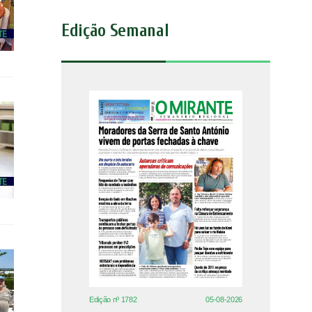
Edição Semanal
Edição nº 1782
05-08-2026