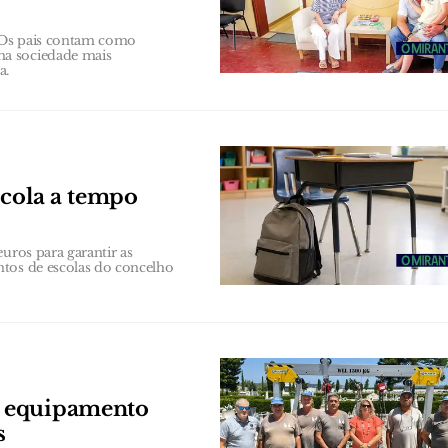
 Os pais contam como
ma sociedade mais
a.
scola a tempo
uros para garantir as
ntos de escolas do concelho
e equipamento
s