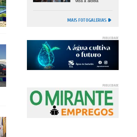
vida à aldeia
MAIS FOTOGALERIAS