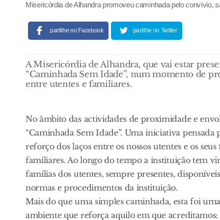
Misericórdia de Alhandra promoveu caminhada pelo convívio, saú
partilhe no Facebook
partilhe no Twitter
A Misericórdia de Alhandra, que vai estar prese
“Caminhada Sem Idade”, num momento de promo
entre utentes e familiares.
No âmbito das actividades de proximidade e envo
“Caminhada Sem Idade”. Uma iniciativa pensada pa
reforço dos laços entre os nossos utentes e os seu
familiares. Ao longo do tempo a instituição tem 
famílias dos utentes, sempre presentes, disponívei
normas e procedimentos da instituição.
Mais do que uma simples caminhada, esta foi uma 
ambiente que reforça aquilo em que acreditamos: 