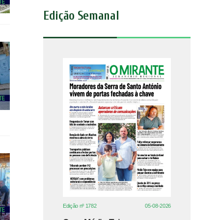
Edição Semanal
Edição nº 1782
05-08-2026