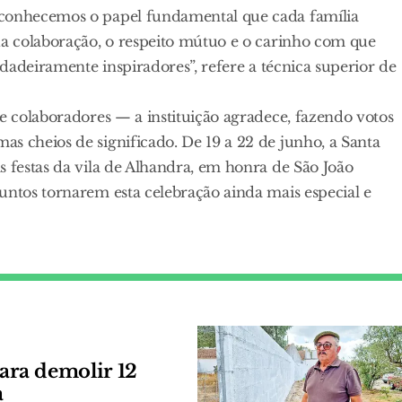
econhecemos o papel fundamental que cada família
ua colaboração, o respeito mútuo e o carinho com que
rdadeiramente inspiradores”, refere a técnica superior de
 e colaboradores — a instituição agradece, fazendo votos
s cheios de significado. De 19 a 22 de junho, a Santa
s festas da vila de Alhandra, em honra de São João
untos tornarem esta celebração ainda mais especial e
ara demolir 12
a