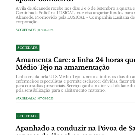
A vila de Alcanede recebe nos dias 5 e 6 de Setembro a quarta 
Caminhada Solidária LUSICAL, que visa angariar fundos para 
Alcanede. Promovido pela LUSICAL - Companhia Lusitana de 
corporação.
SOCIEDADE
| 07-08-2026
SOCIEDADE
Amamenta Care: a linha 24 horas qu
Médio Tejo na amamentação
Linha criada pela ULS Médio Tejo funciona todos os dias do a
enfermeiros especialistas e permite esclarecer dúvidas, fazer 
para consultas presenciais. Serviço ganha maior visibilidade 
pela sensibilização para o aleitamento materno.
SOCIEDADE
| 07-08-2026
SOCIEDADE
Apanhado a conduzir na Póvoa de San