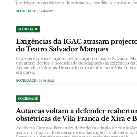
participar em actividades de animação, insufláveis e música c
SOCIEDADE
| 07-08-2026
SOCIEDADE
Exigências da IGAC atrasam projecto
do Teatro Salvador Marques
O projecto de execução da reabilitação do Teatro Salvador Ma
um atraso devido à necessidade de adaptação às exigências da
Actividades Culturais. De acordo com a Câmara de Vila Franca d
em curso.
SOCIEDADE
| 07-08-2026
SOCIEDADE
Autarcas voltam a defender reabertu
obstétricas de Vila Franca de Xira e 
Adalberto Campos Fernandes defendeu a criação de comissõ
avaliar o impacto do encerramento das urgências obstétricas d