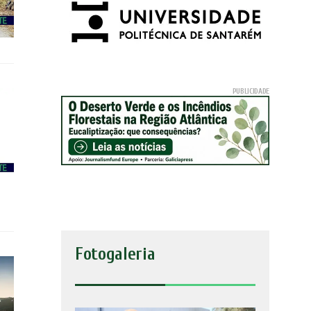
Fotogaleria