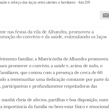
de e reforço dos laços entre utentes e familiares - foto DR
nte nas festas da vila de Alhandra, promoveu a
ção do convívio e da saúde, estimulando os laços
lvimento familiar, a Misericórdia de Alhandra promoveu
ra promover o convívio, a saúde e, acima de tudo, o
s familiares, que contou com a presença de cerca de 60
vindo a testemunhar uma dedicação constante por parte d
s, participativas e profundamente respeitadoras das
manhã cheia de afectos, partilhas e boa disposição, num
a importância da família no bem-estar físico e emociona