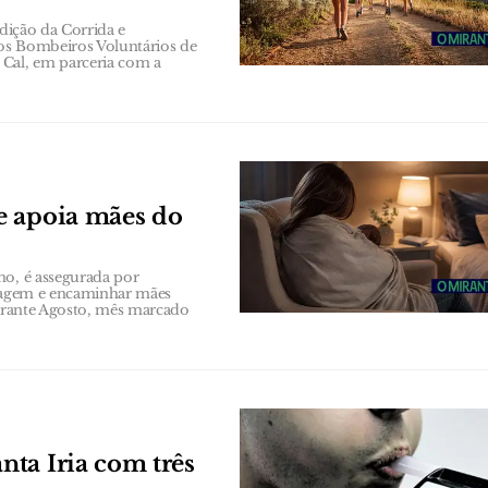
edição da Corrida e
os Bombeiros Voluntários de
Cal, em parceria com a
e apoia mães do
no, é assegurada por
triagem e encaminhar mães
durante Agosto, mês marcado
ta Iria com três