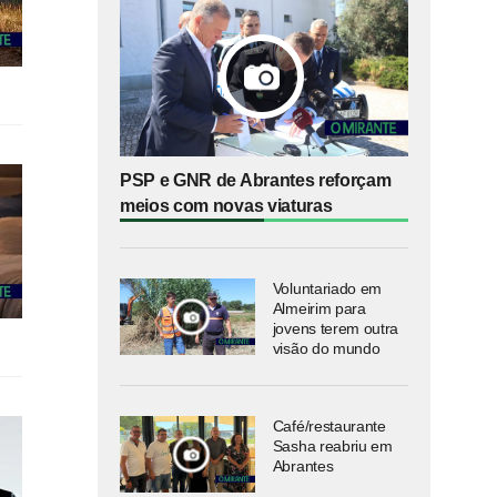
PSP e GNR de Abrantes reforçam
meios com novas viaturas
Voluntariado em
Almeirim para
jovens terem outra
visão do mundo
Café/restaurante
Sasha reabriu em
Abrantes