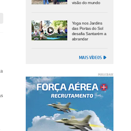
visão do mundo
Yoga nos Jardins
das Portas do Sol
desafia Santarém a
abrandar
MAIS VÍDEOS
 a
as
l