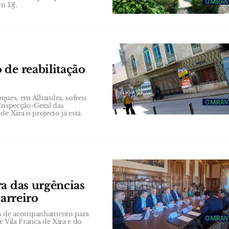
om DJ.
 de reabilitação
rques, em Alhandra, sofreu
 Inspecção-Geral das
e Xira o projecto já está
ra das urgências
Barreiro
es de acompanhamento para
e Vila Franca de Xira e do