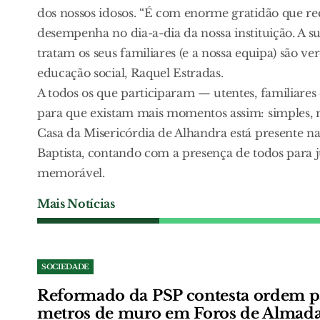
dos nossos idosos. “É com enorme gratidão que r
desempenha no dia-a-dia da nossa instituição. A s
tratam os seus familiares (e a nossa equipa) são ve
educação social, Raquel Estradas.
A todos os que participaram — utentes, familiares
para que existam mais momentos assim: simples, ma
Casa da Misericórdia de Alhandra está presente na
Baptista, contando com a presença de todos para j
memorável.
Mais Notícias
SOCIEDADE
Reformado da PSP contesta ordem p
metros de muro em Foros de Almad