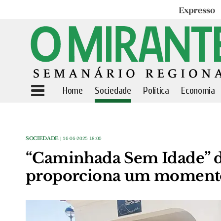
Expresso
Home
Sociedade
Política
Economia
SOCIEDADE
| 16-06-2025 18:00
“Caminhada Sem Idade” d
proporciona um momento