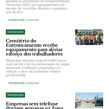
garantir as actividades de enriquecimento
curricular (AEC) nos agrupamentos de
escolas do concelho durante o próximo
ano lectivo.
SOCIEDADE
| 06-08-2026
SOCIEDADE
Cemitério do
Entroncamento recebe
equipamento para aliviar
esforço dos trabalhadores
Município investiu mais de 6.500 euros
num pórtico de movimentação de cargas
destinado a reforçar a segurança e a
reduzir o risco de acidentes e lesões
profissionais.
SOCIEDADE
| 06-08-2026
SOCIEDADE
Empresas sem telefone
durante semanas na Zona