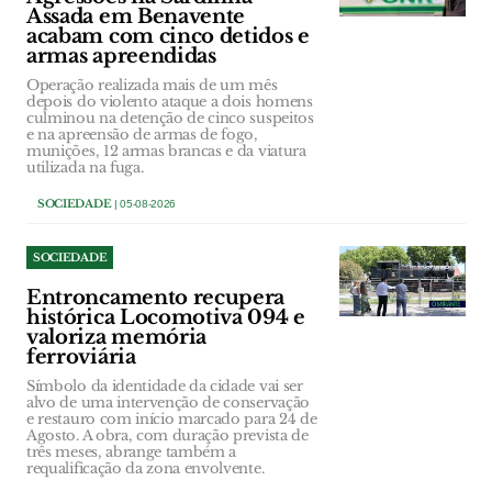
Assada em Benavente
acabam com cinco detidos e
armas apreendidas
Operação realizada mais de um mês
depois do violento ataque a dois homens
culminou na detenção de cinco suspeitos
e na apreensão de armas de fogo,
munições, 12 armas brancas e da viatura
utilizada na fuga.
SOCIEDADE
| 05-08-2026
SOCIEDADE
Entroncamento recupera
histórica Locomotiva 094 e
valoriza memória
ferroviária
Símbolo da identidade da cidade vai ser
alvo de uma intervenção de conservação
e restauro com início marcado para 24 de
Agosto. A obra, com duração prevista de
três meses, abrange também a
requalificação da zona envolvente.