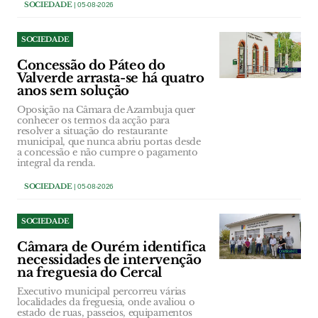
SOCIEDADE
| 05-08-2026
SOCIEDADE
Concessão do Páteo do
Valverde arrasta-se há quatro
anos sem solução
Oposição na Câmara de Azambuja quer
conhecer os termos da acção para
resolver a situação do restaurante
municipal, que nunca abriu portas desde
a concessão e não cumpre o pagamento
integral da renda.
SOCIEDADE
| 05-08-2026
SOCIEDADE
Câmara de Ourém identifica
necessidades de intervenção
na freguesia do Cercal
Executivo municipal percorreu várias
localidades da freguesia, onde avaliou o
estado de ruas, passeios, equipamentos