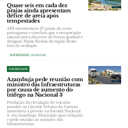
Quase seis em cada dez
praias ainda apresentam
défice de areia após
tempestades
APA monitorizou 27 praias da costa
portuguesa e concluiu que a recuperação
natural está a decorrer de forma gradual e
desigual. Praias fluviais da região ficam
fora da avaliação.
SOCIEDADE
| 06-08-2026
SOCIEDADE
Azambuja pede reunião com
ministro das Infraestruturas
por causa de aumento do
tráfego na Nacional 3
Proibição da circulação de veículos
pesados na Circular Urbana do Cartaxo
aumentou a pressão na Estrada Nacional
3, em Azambuja. Município quer soluções
e pede reunião ao ministro das
Infraestruturas.