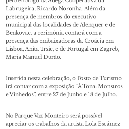
pelo enólogo da Adega Cooperativa da
Labrugeira, Ricardo Noronha. Além da
presença de membros do executivo
municipal das localidades de Alenquer e de
Benkovac, a cerimónia contará com a
presença das embaixadoras da Croácia em
Lisboa, Anita Trsic, e de Portugal em Zagreb,
Maria Manuel Durão.
Inserida nesta celebração, o Posto de Turismo
irá contar com a exposição “À Tona: Monstros
e Vinhedos”, entre 27 de Junho e 18 de Julho.
No Parque Vaz Monteiro será possível
apreciar os trabalhos da artista Lola Escámez