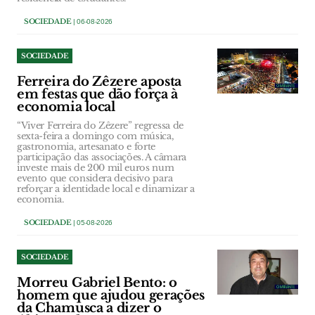
SOCIEDADE
| 06-08-2026
SOCIEDADE
Ferreira do Zêzere aposta
em festas que dão força à
economia local
“Viver Ferreira do Zêzere” regressa de
sexta-feira a domingo com música,
gastronomia, artesanato e forte
participação das associações. A câmara
investe mais de 200 mil euros num
evento que considera decisivo para
reforçar a identidade local e dinamizar a
economia.
SOCIEDADE
| 05-08-2026
SOCIEDADE
Morreu Gabriel Bento: o
homem que ajudou gerações
da Chamusca a dizer o