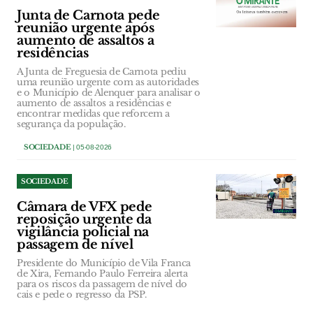
Junta de Carnota pede
reunião urgente após
aumento de assaltos a
residências
A Junta de Freguesia de Carnota pediu
uma reunião urgente com as autoridades
e o Município de Alenquer para analisar o
aumento de assaltos a residências e
encontrar medidas que reforcem a
segurança da população.
SOCIEDADE
| 05-08-2026
SOCIEDADE
Câmara de VFX pede
reposição urgente da
vigilância policial na
passagem de nível
Presidente do Município de Vila Franca
de Xira, Fernando Paulo Ferreira alerta
para os riscos da passagem de nível do
cais e pede o regresso da PSP.