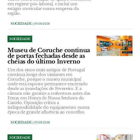
em regime pós-laboral, e inclui um
estágio curricular numa empresa da
região.
SOCIEDADE
| 05-08-2026
SOCIEDADE
Museu de Coruche continua
de portas fechadas desde as
cheias do último Inverno
Um dos sinos mais antigos de Portugal
continua longe dos visitantes em
Coruche, porque o museu municipal
onde está exposto permanece encerrado
desde as inundações de Fevereiro. E a
câmara não garante a reabertura antes das
Festas em Honra de Nossa Senhora do
Castelo. Oposição critica a
indisponibilidade do equipamento numa
época de grande afluência ao concelho.
SOCIEDADE
| 05-08-2026
SOCIEDADE