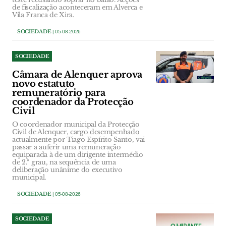
de fiscalização aconteceram em Alverca e
Vila Franca de Xira.
SOCIEDADE
| 05-08-2026
SOCIEDADE
Câmara de Alenquer aprova
novo estatuto
remuneratório para
coordenador da Protecção
Civil
O coordenador municipal da Protecção
Civil de Alenquer, cargo desempenhado
actualmente por Tiago Espírito Santo, vai
passar a auferir uma remuneração
equiparada à de um dirigente intermédio
de 2.º grau, na sequência de uma
deliberação unânime do executivo
municipal.
SOCIEDADE
| 05-08-2026
SOCIEDADE