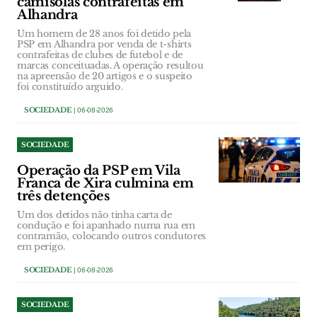
camisolas contrafeitas em
Alhandra
Um homem de 28 anos foi detido pela
PSP em Alhandra por venda de t-shirts
contrafeitas de clubes de futebol e de
marcas conceituadas. A operação resultou
na apreensão de 20 artigos e o suspeito
foi constituído arguido.
SOCIEDADE
| 06-08-2026
SOCIEDADE
Operação da PSP em Vila
Franca de Xira culmina em
três detenções
Um dos detidos não tinha carta de
condução e foi apanhado numa rua em
contramão, colocando outros condutores
em perigo.
SOCIEDADE
| 06-08-2026
SOCIEDADE