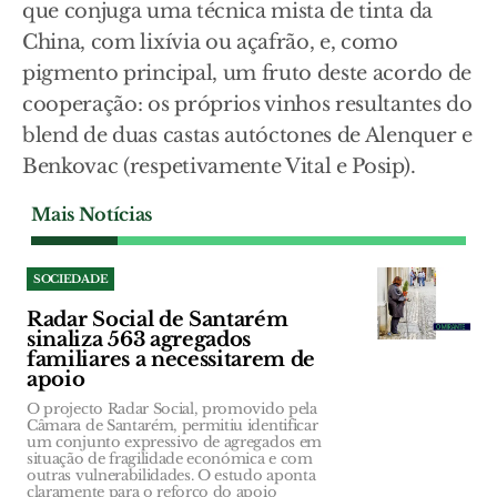
que conjuga uma técnica mista de tinta da
China, com lixívia ou açafrão, e, como
pigmento principal, um fruto deste acordo de
cooperação: os próprios vinhos resultantes do
blend de duas castas autóctones de Alenquer e
Benkovac (respetivamente Vital e Posip).
Mais Notícias
SOCIEDADE
Radar Social de Santarém
sinaliza 563 agregados
familiares a necessitarem de
apoio
O projecto Radar Social, promovido pela
Câmara de Santarém, permitiu identificar
um conjunto expressivo de agregados em
situação de fragilidade económica e com
outras vulnerabilidades. O estudo aponta
claramente para o reforço do apoio