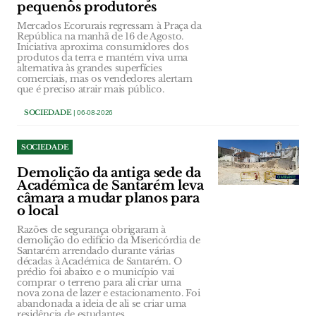
pequenos produtores
Mercados Ecorurais regressam à Praça da
República na manhã de 16 de Agosto.
Iniciativa aproxima consumidores dos
produtos da terra e mantém viva uma
alternativa às grandes superfícies
comerciais, mas os vendedores alertam
que é preciso atrair mais público.
SOCIEDADE
| 06-08-2026
SOCIEDADE
Demolição da antiga sede da
Académica de Santarém leva
câmara a mudar planos para
o local
Razões de segurança obrigaram à
demolição do edifício da Misericórdia de
Santarém arrendado durante várias
décadas à Académica de Santarém. O
prédio foi abaixo e o município vai
comprar o terreno para ali criar uma
nova zona de lazer e estacionamento. Foi
abandonada a ideia de ali se criar uma
residência de estudantes.