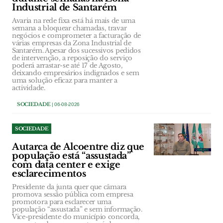
Industrial de Santarém
Avaria na rede fixa está há mais de uma
semana a bloquear chamadas, travar
negócios e comprometer a facturação de
várias empresas da Zona Industrial de
Santarém. Apesar dos sucessivos pedidos
de intervenção, a reposição do serviço
poderá arrastar-se até 17 de Agosto,
deixando empresários indignados e sem
uma solução eficaz para manter a
actividade.
SOCIEDADE
| 06-08-2026
SOCIEDADE
Autarca de Alcoentre diz que
população está “assustada”
com data center e exige
esclarecimentos
Presidente da junta quer que câmara
promova sessão pública com empresa
promotora para esclarecer uma
população “assustada” e sem informação.
Vice-presidente do município concorda,