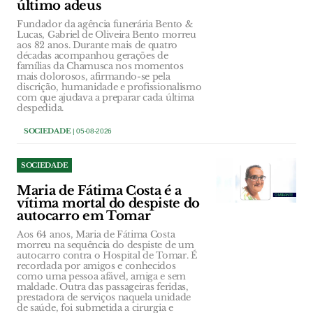
último adeus
Fundador da agência funerária Bento &
Lucas, Gabriel de Oliveira Bento morreu
aos 82 anos. Durante mais de quatro
décadas acompanhou gerações de
famílias da Chamusca nos momentos
mais dolorosos, afirmando-se pela
discrição, humanidade e profissionalismo
com que ajudava a preparar cada última
despedida.
SOCIEDADE
| 05-08-2026
SOCIEDADE
Maria de Fátima Costa é a
vítima mortal do despiste do
autocarro em Tomar
Aos 64 anos, Maria de Fátima Costa
morreu na sequência do despiste de um
autocarro contra o Hospital de Tomar. É
recordada por amigos e conhecidos
como uma pessoa afável, amiga e sem
maldade. Outra das passageiras feridas,
prestadora de serviços naquela unidade
de saúde, foi submetida a cirurgia e