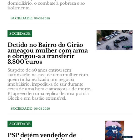
domiciliário, o combate à pobreza e ao
isolamento.
SOCIEDADE
| 06-08-2026
SOCIEDADE
Detido no Bairro do Girão
ameaçou mulher com arma
e obrigou-a a transferir
3.800 euros
Suspeito de 40 anos entrou sem
autorização na casa de uma mulher com
quem tinha realizado um negócio
imobiliário, impediu-a de sair durante
cerca de uma hora e ameaçou-a de morte.
PJ apreendeu uma réplica de uma pistola
Glock e um bastão extensível.
SOCIEDADE
| 06-08-2026
SOCIEDADE
PSP detém vendedor de