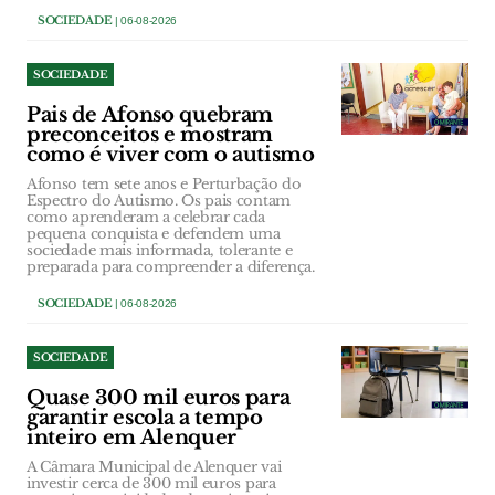
SOCIEDADE
| 06-08-2026
SOCIEDADE
Pais de Afonso quebram
preconceitos e mostram
como é viver com o autismo
Afonso tem sete anos e Perturbação do
Espectro do Autismo. Os pais contam
como aprenderam a celebrar cada
pequena conquista e defendem uma
sociedade mais informada, tolerante e
preparada para compreender a diferença.
SOCIEDADE
| 06-08-2026
SOCIEDADE
Quase 300 mil euros para
garantir escola a tempo
inteiro em Alenquer
A Câmara Municipal de Alenquer vai
investir cerca de 300 mil euros para