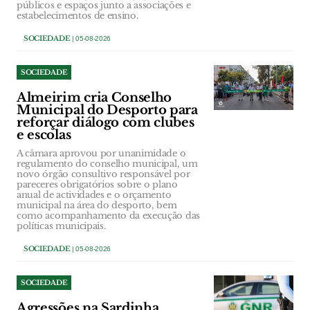
públicos e espaços junto a associações e
estabelecimentos de ensino.
SOCIEDADE
| 05-08-2026
SOCIEDADE
Almeirim cria Conselho
Municipal do Desporto para
reforçar diálogo com clubes
e escolas
A câmara aprovou por unanimidade o
regulamento do conselho municipal, um
novo órgão consultivo responsável por
pareceres obrigatórios sobre o plano
anual de actividades e o orçamento
municipal na área do desporto, bem
como acompanhamento da execução das
políticas municipais.
SOCIEDADE
| 05-08-2026
SOCIEDADE
Agressões na Sardinha