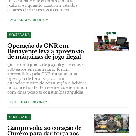
mas entende que encontro só deve
realizar-se quando existirem estudos
capazes de dar respostas concretas.
SOCIEDADE
| 06-08-2026
SOCIEDADE
Operação da GNR em
Benavente leva à apreensão
de máquinas de jogo ilegal
Quatro máquinas de jogo ilegal e quase
500 euros em numerário foram
apreendidos pela GNR durante uma
operação de fiscalização a um
estabelecimento de restauração e bebidas
no concelho de Benavente, que terminou
com duas pessoas constituídas arguidas.
SOCIEDADE
| 06-08-2026
SOCIEDADE
Campo volta ao coração de
Ourém para dar força aos