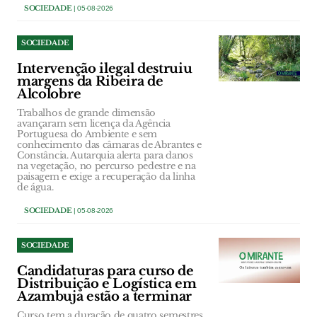
SOCIEDADE
| 05-08-2026
SOCIEDADE
Intervenção ilegal destruiu
margens da Ribeira de
Alcolobre
Trabalhos de grande dimensão
avançaram sem licença da Agência
Portuguesa do Ambiente e sem
conhecimento das câmaras de Abrantes e
Constância. Autarquia alerta para danos
na vegetação, no percurso pedestre e na
paisagem e exige a recuperação da linha
de água.
SOCIEDADE
| 05-08-2026
SOCIEDADE
Candidaturas para curso de
Distribuição e Logística em
Azambuja estão a terminar
Curso tem a duração de quatro semestres,