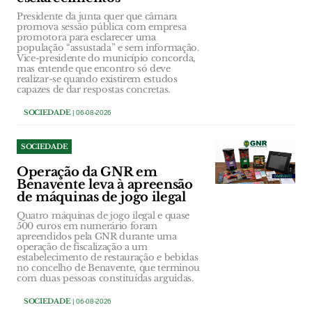
Presidente da junta quer que câmara
promova sessão pública com empresa
promotora para esclarecer uma
população “assustada” e sem informação.
Vice-presidente do município concorda,
mas entende que encontro só deve
realizar-se quando existirem estudos
capazes de dar respostas concretas.
SOCIEDADE
| 06-08-2026
SOCIEDADE
Operação da GNR em
Benavente leva à apreensão
de máquinas de jogo ilegal
Quatro máquinas de jogo ilegal e quase
500 euros em numerário foram
apreendidos pela GNR durante uma
operação de fiscalização a um
estabelecimento de restauração e bebidas
no concelho de Benavente, que terminou
com duas pessoas constituídas arguidas.
SOCIEDADE
| 06-08-2026