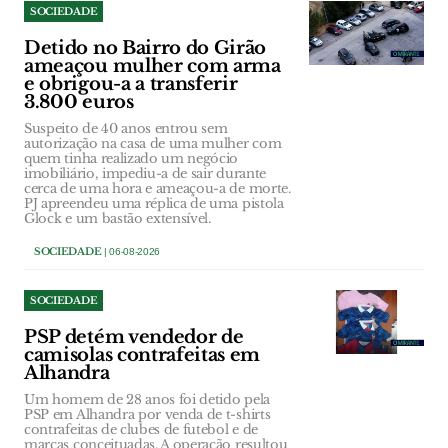
SOCIEDADE
Detido no Bairro do Girão
ameaçou mulher com arma
e obrigou-a a transferir
3.800 euros
Suspeito de 40 anos entrou sem
autorização na casa de uma mulher com
quem tinha realizado um negócio
imobiliário, impediu-a de sair durante
cerca de uma hora e ameaçou-a de morte.
PJ apreendeu uma réplica de uma pistola
Glock e um bastão extensível.
SOCIEDADE
| 06-08-2026
SOCIEDADE
PSP detém vendedor de
camisolas contrafeitas em
Alhandra
Um homem de 28 anos foi detido pela
PSP em Alhandra por venda de t-shirts
contrafeitas de clubes de futebol e de
marcas conceituadas. A operação resultou