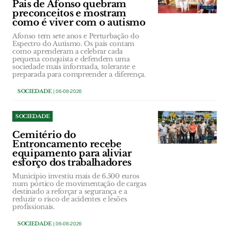
Pais de Afonso quebram
preconceitos e mostram
como é viver com o autismo
Afonso tem sete anos e Perturbação do
Espectro do Autismo. Os pais contam
como aprenderam a celebrar cada
pequena conquista e defendem uma
sociedade mais informada, tolerante e
preparada para compreender a diferença.
SOCIEDADE
| 06-08-2026
SOCIEDADE
Cemitério do
Entroncamento recebe
equipamento para aliviar
esforço dos trabalhadores
Município investiu mais de 6.500 euros
num pórtico de movimentação de cargas
destinado a reforçar a segurança e a
reduzir o risco de acidentes e lesões
profissionais.
SOCIEDADE
| 06-08-2026