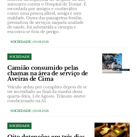
autocarro contra o Hospital de Tomar. É
recordada por amigos e conhecidos
como uma pessoa afável, amiga e sem
maldade. Outra das passageiras feridas,
prestadora de serviços naquela unidade
de saúde, foi submetida a cirurgia e
encontra-se fora de perigo.
SOCIEDADE
| 05-08-2026
SOCIEDADE
Camião consumido pelas
chamas na área de serviço de
Aveiras de Cima
Veículo ardeu por completo depois de se
ter incendiado ao final da manhã desta
quarta-feira, 5 de Agosto. Trânsito esteve
condicionado na A1.
SOCIEDADE
| 05-08-2026
SOCIEDADE