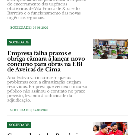
do encerramento das urgências
obstétricas de Vila Franca de Xira e do
Barreiro e o funcionamento das novas
urgências regionais.
SOCIEDADE
| 07-08-2026
SOCIEDADE
Empresa falha prazos e
obriga câmara a lançar novo
concurso para obras na EB1
de Aveiras de Cima
Ano lectivo vai iniciar sem que os
problemas com a climatização estejam
resolvidos. Empresa que venceu concurso
público não assinou o contrato no prazo
previsto, levando à caducidade da
adjudicação.
SOCIEDADE
| 07-08-2026
SOCIEDADE