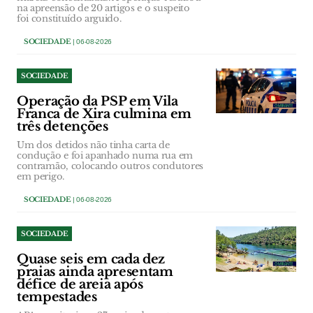
na apreensão de 20 artigos e o suspeito
foi constituído arguido.
SOCIEDADE
| 06-08-2026
SOCIEDADE
Operação da PSP em Vila
Franca de Xira culmina em
três detenções
Um dos detidos não tinha carta de
condução e foi apanhado numa rua em
contramão, colocando outros condutores
em perigo.
SOCIEDADE
| 06-08-2026
SOCIEDADE
Quase seis em cada dez
praias ainda apresentam
défice de areia após
tempestades