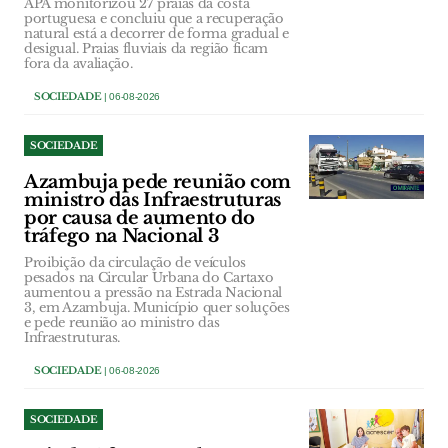
APA monitorizou 27 praias da costa
portuguesa e concluiu que a recuperação
natural está a decorrer de forma gradual e
desigual. Praias fluviais da região ficam
fora da avaliação.
SOCIEDADE
| 06-08-2026
SOCIEDADE
Azambuja pede reunião com
ministro das Infraestruturas
por causa de aumento do
tráfego na Nacional 3
Proibição da circulação de veículos
pesados na Circular Urbana do Cartaxo
aumentou a pressão na Estrada Nacional
3, em Azambuja. Município quer soluções
e pede reunião ao ministro das
Infraestruturas.
SOCIEDADE
| 06-08-2026
SOCIEDADE