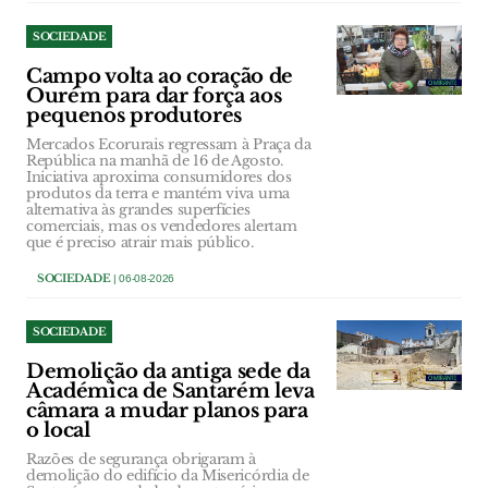
SOCIEDADE
Campo volta ao coração de
Ourém para dar força aos
pequenos produtores
Mercados Ecorurais regressam à Praça da
República na manhã de 16 de Agosto.
Iniciativa aproxima consumidores dos
produtos da terra e mantém viva uma
alternativa às grandes superfícies
comerciais, mas os vendedores alertam
que é preciso atrair mais público.
SOCIEDADE
| 06-08-2026
SOCIEDADE
Demolição da antiga sede da
Académica de Santarém leva
câmara a mudar planos para
o local
Razões de segurança obrigaram à
demolição do edifício da Misericórdia de