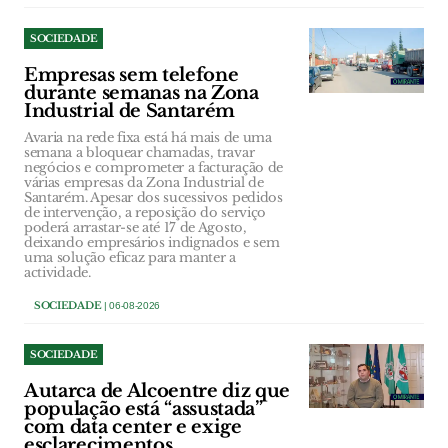
SOCIEDADE
Empresas sem telefone
durante semanas na Zona
Industrial de Santarém
Avaria na rede fixa está há mais de uma
semana a bloquear chamadas, travar
negócios e comprometer a facturação de
várias empresas da Zona Industrial de
Santarém. Apesar dos sucessivos pedidos
de intervenção, a reposição do serviço
poderá arrastar-se até 17 de Agosto,
deixando empresários indignados e sem
uma solução eficaz para manter a
actividade.
SOCIEDADE
| 06-08-2026
SOCIEDADE
Autarca de Alcoentre diz que
população está “assustada”
com data center e exige
esclarecimentos