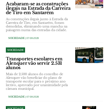
Acabaram-se as construções
ilegais na Estrada da Carreira
de Tiro em Santarém
As construções ilegais junto à Estrada da
Carreira de Tiro, em Santarém, foram
demolidas, eliminando uma mancha na
paisagem numa das entradas da cidade.
SOCIEDADE
| 07-08-2026
SOCIEDADE
Transportes escolares em
Alenquer vão servir 2.531
alunos
Mais de 2.500 alunos do concelho de
Alenquer vão beneficiar do plano de
transporte escolar para o próximo ano
lectivo, aprovado por unanimidade pela
câmara municipal.
SOCIEDADE
| 07-08-2026
SOCIEDADE