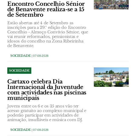
Encontro Concelhio Sénior
de Benavente realiza-se a 15
de Setembro
Estão abertas até 4 de Setembro as
inscrições para a 29.ª edição do Encontro
Concelhio - Almoço Convívio Sénior, que
vai reunir reformados, pensionistas e
idosos do concelho na Zona Ribeirinha
de Benavente.
SOCIEDADE
| 07-08-2026
SOCIEDADE
Cartaxo celebra Dia
Internacional da Juventude
com actividades nas piscinas
municipais
Jovens entre os 6 e os 35 anos vão ter
acesso gratuito ao complexo municipal e
poderão participar em actividades de
animação, insufláveis e música com DJ.
SOCIEDADE
| 07-08-2026