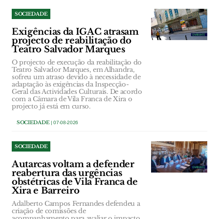
SOCIEDADE
Exigências da IGAC atrasam
projecto de reabilitação do
Teatro Salvador Marques
O projecto de execução da reabilitação do
Teatro Salvador Marques, em Alhandra,
sofreu um atraso devido à necessidade de
adaptação às exigências da Inspecção-
Geral das Actividades Culturais. De acordo
com a Câmara de Vila Franca de Xira o
projecto já está em curso.
SOCIEDADE
| 07-08-2026
SOCIEDADE
Autarcas voltam a defender
reabertura das urgências
obstétricas de Vila Franca de
Xira e Barreiro
Adalberto Campos Fernandes defendeu a
criação de comissões de
acompanhamento para avaliar o impacto