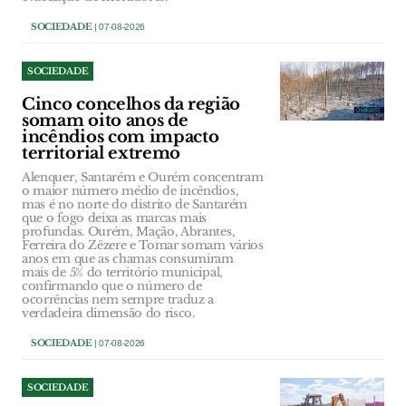
SOCIEDADE
| 07-08-2026
SOCIEDADE
Cinco concelhos da região
somam oito anos de
incêndios com impacto
territorial extremo
Alenquer, Santarém e Ourém concentram
o maior número médio de incêndios,
mas é no norte do distrito de Santarém
que o fogo deixa as marcas mais
profundas. Ourém, Mação, Abrantes,
Ferreira do Zêzere e Tomar somam vários
anos em que as chamas consumiram
mais de 5% do território municipal,
confirmando que o número de
ocorrências nem sempre traduz a
verdadeira dimensão do risco.
SOCIEDADE
| 07-08-2026
SOCIEDADE