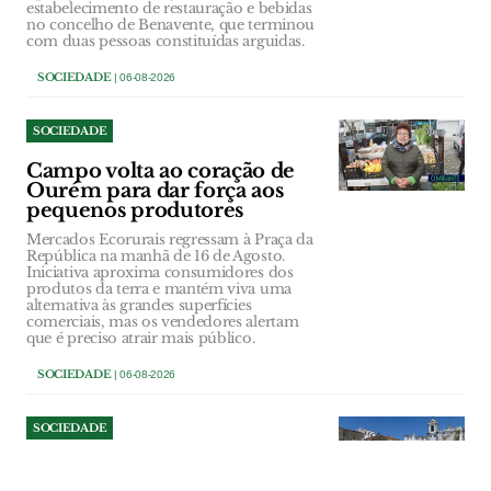
estabelecimento de restauração e bebidas
no concelho de Benavente, que terminou
com duas pessoas constituídas arguidas.
SOCIEDADE
| 06-08-2026
SOCIEDADE
Campo volta ao coração de
Ourém para dar força aos
pequenos produtores
Mercados Ecorurais regressam à Praça da
República na manhã de 16 de Agosto.
Iniciativa aproxima consumidores dos
produtos da terra e mantém viva uma
alternativa às grandes superfícies
comerciais, mas os vendedores alertam
que é preciso atrair mais público.
SOCIEDADE
| 06-08-2026
SOCIEDADE
Demolição da antiga sede da
Académica de Santarém leva