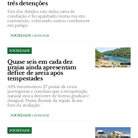
três detenções
Um dos detidos não tinha carta de
condução e foi apanhado numa rua em
contramão, colocando outros condutores
em perigo.
SOCIEDADE
| 06-08-2026
SOCIEDADE
Quase seis em cada dez
praias ainda apresentam
défice de areia após
tempestades
APA monitorizou 27 praias da costa
portuguesa e concluiu que a recuperação
natural está a decorrer de forma gradual e
desigual. Praias fluviais da região ficam
fora da avaliação.
SOCIEDADE
| 06-08-2026
SOCIEDADE