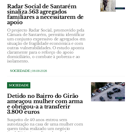
Radar Social de Santarém
sinaliza 563 agregados
familiares a necessitarem de
apoio
O projecto Radar Social, promovido pela
Câmara de Santarém, permitiu identificar
um conjunto expressivo de agregados em
situação de fragilidade económica e com
outras vulnerabilidades. O estudo aponta
claramente para o reforço do apoio
domiciliário, o combate à pobreza e ao
isolamento.
SOCIEDADE
| 06-08-2026
SOCIEDADE
Detido no Bairro do Girão
ameaçou mulher com arma
e obrigou-a a transferir
3.800 euros
Suspeito de 40 anos entrou sem
autorização na casa de uma mulher com
quem tinha realizado um negócio