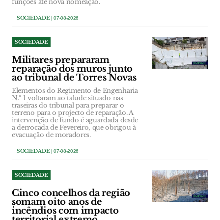
funções até nova nomeação.
SOCIEDADE
| 07-08-2026
SOCIEDADE
Militares prepararam
reparação dos muros junto
ao tribunal de Torres Novas
Elementos do Regimento de Engenharia
N.º 1 voltaram ao talude situado nas
traseiras do tribunal para preparar o
terreno para o projecto de reparação. A
intervenção de fundo é aguardada desde
a derrocada de Fevereiro, que obrigou à
evacuação de moradores.
SOCIEDADE
| 07-08-2026
SOCIEDADE
Cinco concelhos da região
somam oito anos de
incêndios com impacto
territorial extremo