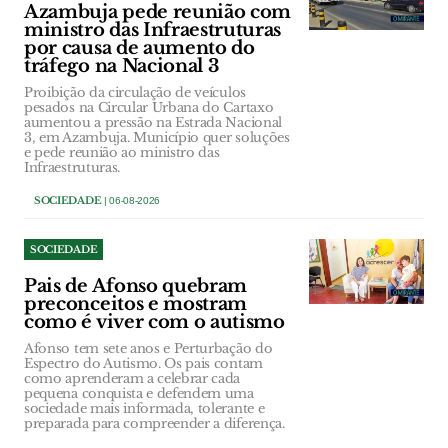
Azambuja pede reunião com
ministro das Infraestruturas
por causa de aumento do
tráfego na Nacional 3
Proibição da circulação de veículos
pesados na Circular Urbana do Cartaxo
aumentou a pressão na Estrada Nacional
3, em Azambuja. Município quer soluções
e pede reunião ao ministro das
Infraestruturas.
SOCIEDADE
| 06-08-2026
SOCIEDADE
Pais de Afonso quebram
preconceitos e mostram
como é viver com o autismo
Afonso tem sete anos e Perturbação do
Espectro do Autismo. Os pais contam
como aprenderam a celebrar cada
pequena conquista e defendem uma
sociedade mais informada, tolerante e
preparada para compreender a diferença.