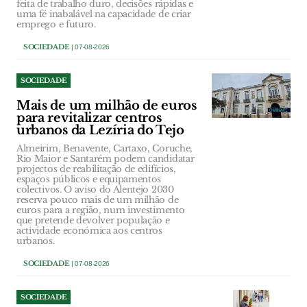
feita de trabalho duro, decisões rápidas e
uma fé inabalável na capacidade de criar
emprego e futuro.
SOCIEDADE
| 07-08-2026
SOCIEDADE
Mais de um milhão de euros
para revitalizar centros
urbanos da Lezíria do Tejo
Almeirim, Benavente, Cartaxo, Coruche,
Rio Maior e Santarém podem candidatar
projectos de reabilitação de edifícios,
espaços públicos e equipamentos
colectivos. O aviso do Alentejo 2030
reserva pouco mais de um milhão de
euros para a região, num investimento
que pretende devolver população e
actividade económica aos centros
urbanos.
SOCIEDADE
| 07-08-2026
SOCIEDADE