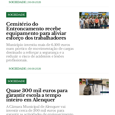
SOCIEDADE
| 06-08-2026
SOCIEDADE
Cemitério do
Entroncamento recebe
equipamento para aliviar
esforço dos trabalhadores
Município investiu mais de 6.500 euros
num pórtico de movimentação de cargas
destinado a reforçar a segurança e a
reduzir o risco de acidentes e lesões
profissionais.
SOCIEDADE
| 06-08-2026
SOCIEDADE
Quase 300 mil euros para
garantir escola a tempo
inteiro em Alenquer
A Câmara Municipal de Alenquer vai
investir cerca de 300 mil euros para
garantir as actividades de enriquecimento