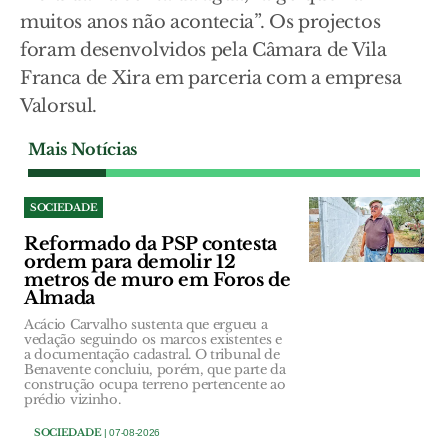
muitos anos não acontecia”. Os projectos
foram desenvolvidos pela Câmara de Vila
Franca de Xira em parceria com a empresa
Valorsul.
Mais Notícias
SOCIEDADE
Reformado da PSP contesta
ordem para demolir 12
metros de muro em Foros de
Almada
Acácio Carvalho sustenta que ergueu a
vedação seguindo os marcos existentes e
a documentação cadastral. O tribunal de
Benavente concluiu, porém, que parte da
construção ocupa terreno pertencente ao
prédio vizinho.
SOCIEDADE
| 07-08-2026