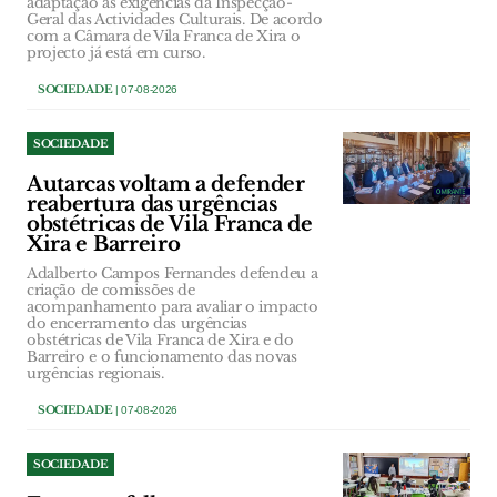
adaptação às exigências da Inspecção-
Geral das Actividades Culturais. De acordo
com a Câmara de Vila Franca de Xira o
projecto já está em curso.
SOCIEDADE
| 07-08-2026
SOCIEDADE
Autarcas voltam a defender
reabertura das urgências
obstétricas de Vila Franca de
Xira e Barreiro
Adalberto Campos Fernandes defendeu a
criação de comissões de
acompanhamento para avaliar o impacto
do encerramento das urgências
obstétricas de Vila Franca de Xira e do
Barreiro e o funcionamento das novas
urgências regionais.
SOCIEDADE
| 07-08-2026
SOCIEDADE