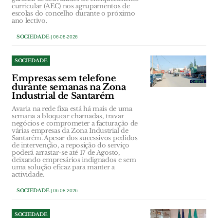
curricular (AEC) nos agrupamentos de
escolas do concelho durante o próximo
ano lectivo.
SOCIEDADE
| 06-08-2026
SOCIEDADE
Empresas sem telefone
durante semanas na Zona
Industrial de Santarém
Avaria na rede fixa está há mais de uma
semana a bloquear chamadas, travar
negócios e comprometer a facturação de
várias empresas da Zona Industrial de
Santarém. Apesar dos sucessivos pedidos
de intervenção, a reposição do serviço
poderá arrastar-se até 17 de Agosto,
deixando empresários indignados e sem
uma solução eficaz para manter a
actividade.
SOCIEDADE
| 06-08-2026
SOCIEDADE