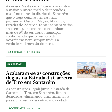
Alenquer, Santarém e Ourém concentram
o maior número médio de incêndios,
mas é no norte do distrito de Santarém
que o fogo deixa as marcas mais
profundas. Ourém, Mação, Abrantes,
Ferreira do Zêzere e Tomar somam vários
anos em que as chamas consumiram
mais de 5% do território municipal,
confirmando que o número de
ocorrências nem sempre traduz a
verdadeira dimensão do risco.
SOCIEDADE
| 07-08-2026
SOCIEDADE
Acabaram-se as construções
ilegais na Estrada da Carreira
de Tiro em Santarém
As construções ilegais junto à Estrada da
Carreira de Tiro, em Santarém, foram
demolidas, eliminando uma mancha na
paisagem numa das entradas da cidade.
SOCIEDADE
| 07-08-2026