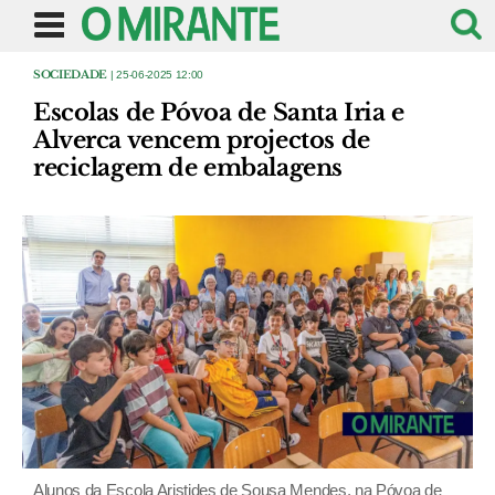
SOCIEDADE
| 25-06-2025 12:00
Escolas de Póvoa de Santa Iria e
Alverca vencem projectos de
reciclagem de embalagens
Alunos da Escola Aristides de Sousa Mendes, na Póvoa de