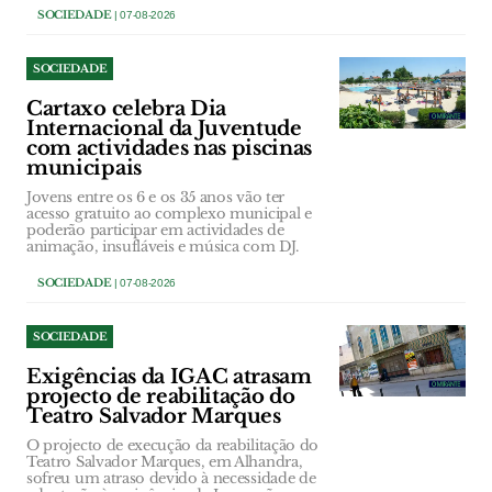
SOCIEDADE
| 07-08-2026
SOCIEDADE
Cartaxo celebra Dia
Internacional da Juventude
com actividades nas piscinas
municipais
Jovens entre os 6 e os 35 anos vão ter
acesso gratuito ao complexo municipal e
poderão participar em actividades de
animação, insufláveis e música com DJ.
SOCIEDADE
| 07-08-2026
SOCIEDADE
Exigências da IGAC atrasam
projecto de reabilitação do
Teatro Salvador Marques
O projecto de execução da reabilitação do
Teatro Salvador Marques, em Alhandra,
sofreu um atraso devido à necessidade de