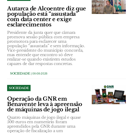
Autarca de Alcoentre diz que
população está “assustada”
com data center e exige
esclarecimentos
Presidente da junta quer que câmara
promova sessão pública com empresa
promotora para esclarecer uma
população “assustada” e sem informação.
Vice-presidente do município concorda,
mas entende que encontro só deve
realizar-se quando existirem estudos
capazes de dar respostas concretas.
SOCIEDADE
| 06-08-2026
SOCIEDADE
Operação da GNR em
Benavente leva à apreensão
de máquinas de jogo ilegal
Quatro máquinas de jogo ilegal e quase
500 euros em numerário foram
apreendidos pela GNR durante uma
operação de fiscalização a um