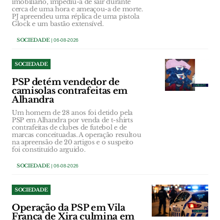
imobiliário, impediu-a de sair durante
cerca de uma hora e ameaçou-a de morte.
PJ apreendeu uma réplica de uma pistola
Glock e um bastão extensível.
SOCIEDADE
| 06-08-2026
SOCIEDADE
PSP detém vendedor de
camisolas contrafeitas em
Alhandra
Um homem de 28 anos foi detido pela
PSP em Alhandra por venda de t-shirts
contrafeitas de clubes de futebol e de
marcas conceituadas. A operação resultou
na apreensão de 20 artigos e o suspeito
foi constituído arguido.
SOCIEDADE
| 06-08-2026
SOCIEDADE
Operação da PSP em Vila
Franca de Xira culmina em