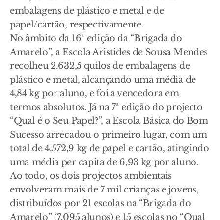
embalagens de plástico e metal e de
papel/cartão, respectivamente.
No âmbito da 16ª edição da “Brigada do
Amarelo”, a Escola Aristides de Sousa Mendes
recolheu 2.632,5 quilos de embalagens de
plástico e metal, alcançando uma média de
4,84 kg por aluno, e foi a vencedora em
termos absolutos. Já na 7ª edição do projecto
“Qual é o Seu Papel?”, a Escola Básica do Bom
Sucesso arrecadou o primeiro lugar, com um
total de 4.572,9 kg de papel e cartão, atingindo
uma média per capita de 6,93 kg por aluno.
Ao todo, os dois projectos ambientais
envolveram mais de 7 mil crianças e jovens,
distribuídos por 21 escolas na “Brigada do
Amarelo” (7.095 alunos) e 15 escolas no “Qual