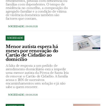
rendimentos, pessoas com deficiência ou
famílias com dependentes. O tempo de
residência no concelho, a composição do
agregado familiar e a condição de vítima
de violência doméstica também são
factores que contam.
SOCIEDADE
| 09-08-2026
SOCIEDADE
Menor autista espera há
meses por renovação do
Cartão de Cidadão ao
domicílio
A falta de resposta a um pedido de
atendimento domiciliário está a impedir
uma menor autista da Póvoa de Santa Iria
de renovar o Cartão de Cidadão. A família
acusa o IRN de sucessivos
encaminhamentos sem solução e já não
sabe a quem recorrer.
SOCIEDADE
| 09-08-2026