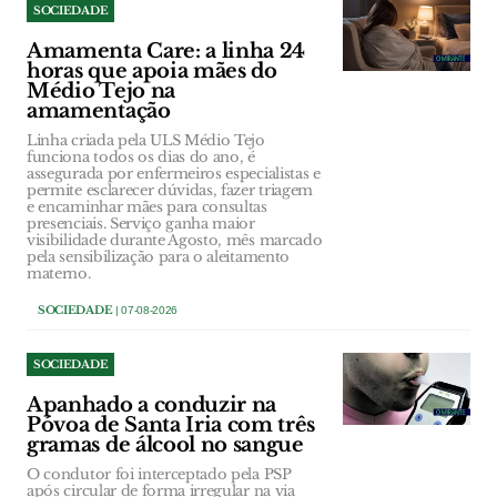
SOCIEDADE
Amamenta Care: a linha 24
horas que apoia mães do
Médio Tejo na
amamentação
Linha criada pela ULS Médio Tejo
funciona todos os dias do ano, é
assegurada por enfermeiros especialistas e
permite esclarecer dúvidas, fazer triagem
e encaminhar mães para consultas
presenciais. Serviço ganha maior
visibilidade durante Agosto, mês marcado
pela sensibilização para o aleitamento
materno.
SOCIEDADE
| 07-08-2026
SOCIEDADE
Apanhado a conduzir na
Póvoa de Santa Iria com três
gramas de álcool no sangue
O condutor foi interceptado pela PSP
após circular de forma irregular na via