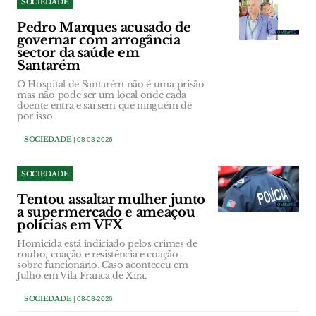
SOCIEDADE
Pedro Marques acusado de
governar com arrogância
sector da saúde em
Santarém
O Hospital de Santarém não é uma prisão
mas não pode ser um local onde cada
doente entra e sai sem que ninguém dê
por isso.
SOCIEDADE
| 08-08-2026
SOCIEDADE
Tentou assaltar mulher junto
a supermercado e ameaçou
polícias em VFX
Homicida está indiciado pelos crimes de
roubo, coação e resistência e coação
sobre funcionário. Caso aconteceu em
Julho em Vila Franca de Xira.
SOCIEDADE
| 08-08-2026