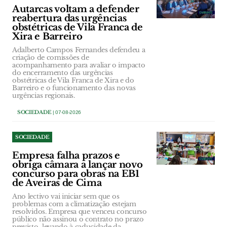
Autarcas voltam a defender
reabertura das urgências
obstétricas de Vila Franca de
Xira e Barreiro
Adalberto Campos Fernandes defendeu a
criação de comissões de
acompanhamento para avaliar o impacto
do encerramento das urgências
obstétricas de Vila Franca de Xira e do
Barreiro e o funcionamento das novas
urgências regionais.
SOCIEDADE
| 07-08-2026
SOCIEDADE
Empresa falha prazos e
obriga câmara a lançar novo
concurso para obras na EB1
de Aveiras de Cima
Ano lectivo vai iniciar sem que os
problemas com a climatização estejam
resolvidos. Empresa que venceu concurso
público não assinou o contrato no prazo
previsto, levando à caducidade da