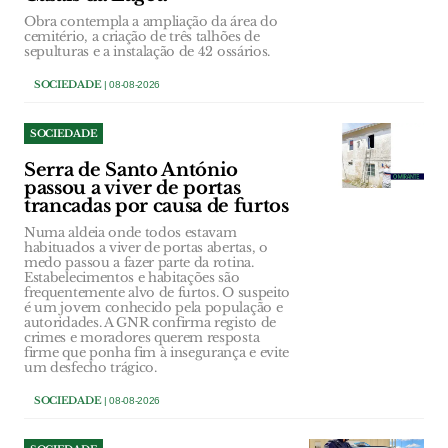
Obra contempla a ampliação da área do
cemitério, a criação de três talhões de
sepulturas e a instalação de 42 ossários.
SOCIEDADE
| 08-08-2026
SOCIEDADE
Serra de Santo António
passou a viver de portas
trancadas por causa de furtos
Numa aldeia onde todos estavam
habituados a viver de portas abertas, o
medo passou a fazer parte da rotina.
Estabelecimentos e habitações são
frequentemente alvo de furtos. O suspeito
é um jovem conhecido pela população e
autoridades. A GNR confirma registo de
crimes e moradores querem resposta
firme que ponha fim à insegurança e evite
um desfecho trágico.
SOCIEDADE
| 08-08-2026