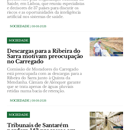
Saúde, em Lisboa, que reuniu especialistas
e decisores de 37 países para discutir os
riscos e as oportunidades da inteligência
artificial nos sistemas de saúde.
SOCIEDADE
| 08-08-2026
SOCIEDADE
Descargas para a Ribeira do
Sarra motivam preocupação
no Carregado
Comissão de Moradores do Carregado
está preocupada com as descargas para a
Ribeira do Sarra junto à Quinta da
Mendanha. Câmara de Alenquer garante
que se trata apenas de águas pluviais
retidas numa bacia de retenção.
SOCIEDADE
| 08-08-2026
SOCIEDADE
Tribunais de Santarém