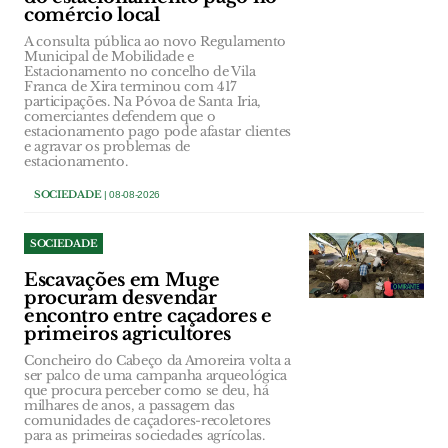
comércio local
A consulta pública ao novo Regulamento
Municipal de Mobilidade e
Estacionamento no concelho de Vila
Franca de Xira terminou com 417
participações. Na Póvoa de Santa Iria,
comerciantes defendem que o
estacionamento pago pode afastar clientes
e agravar os problemas de
estacionamento.
SOCIEDADE
| 08-08-2026
SOCIEDADE
Escavações em Muge
procuram desvendar
encontro entre caçadores e
primeiros agricultores
Concheiro do Cabeço da Amoreira volta a
ser palco de uma campanha arqueológica
que procura perceber como se deu, há
milhares de anos, a passagem das
comunidades de caçadores-recoletores
para as primeiras sociedades agrícolas.