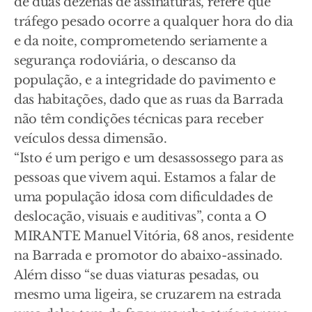
de duas dezenas de assinaturas, refere que
tráfego pesado ocorre a qualquer hora do dia
e da noite, comprometendo seriamente a
segurança rodoviária, o descanso da
população, e a integridade do pavimento e
das habitações, dado que as ruas da Barrada
não têm condições técnicas para receber
veículos dessa dimensão.
“Isto é um perigo e um desassossego para as
pessoas que vivem aqui. Estamos a falar de
uma população idosa com dificuldades de
deslocação, visuais e auditivas”, conta a O
MIRANTE Manuel Vitória, 68 anos, residente
na Barrada e promotor do abaixo-assinado.
Além disso “se duas viaturas pesadas, ou
mesmo uma ligeira, se cruzarem na estrada