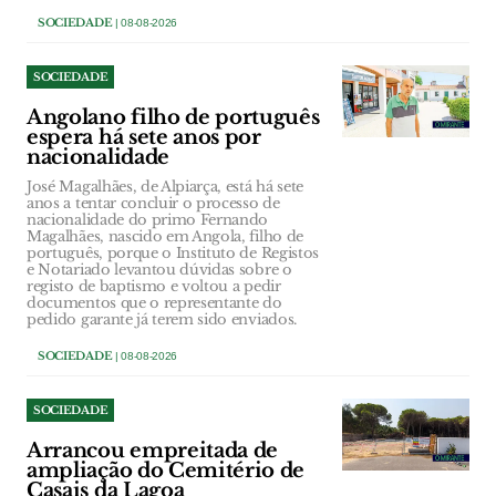
SOCIEDADE
| 08-08-2026
SOCIEDADE
Angolano filho de português
espera há sete anos por
nacionalidade
José Magalhães, de Alpiarça, está há sete
anos a tentar concluir o processo de
nacionalidade do primo Fernando
Magalhães, nascido em Angola, filho de
português, porque o Instituto de Registos
e Notariado levantou dúvidas sobre o
registo de baptismo e voltou a pedir
documentos que o representante do
pedido garante já terem sido enviados.
SOCIEDADE
| 08-08-2026
SOCIEDADE
Arrancou empreitada de
ampliação do Cemitério de
Casais da Lagoa