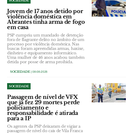
SOCIEDADE
Jovem de 17 anos detido por
violência doméstica em
Abrantes tinha arma de fogo
em casa
PSP cumpriu um mandado de detenção
fora de flagrante delito no âmbito de um
processo por violência doméstica. Nas
buscas foram apreendidas armas, haxixe,
dinheiro e equipamento informático.
Uma mulher de 46 anos acabou também
detida por posse de arma proibida.
SOCIEDADE
| 08-08-2026
SOCIEDADE
Passagem de nível de VFX
que já fez 29 mortes perde
policiamento e
responsabilidade é atirada
para a IP
Os agentes da PSP deixaram de vigiar a
passagem de nível do cais de Vila Franca