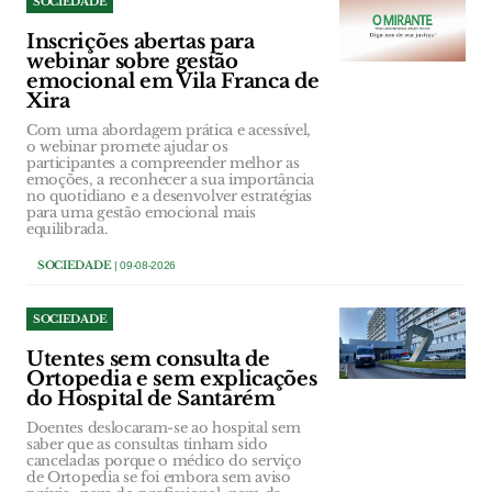
SOCIEDADE
Inscrições abertas para
webinar sobre gestão
emocional em Vila Franca de
Xira
Com uma abordagem prática e acessível,
o webinar promete ajudar os
participantes a compreender melhor as
emoções, a reconhecer a sua importância
no quotidiano e a desenvolver estratégias
para uma gestão emocional mais
equilibrada.
SOCIEDADE
| 09-08-2026
SOCIEDADE
Utentes sem consulta de
Ortopedia e sem explicações
do Hospital de Santarém
Doentes deslocaram-se ao hospital sem
saber que as consultas tinham sido
canceladas porque o médico do serviço
de Ortopedia se foi embora sem aviso