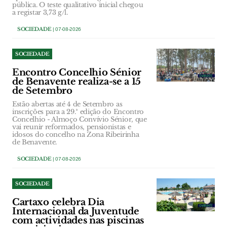
pública. O teste qualitativo inicial chegou
a registar 3,73 g/l.
SOCIEDADE
| 07-08-2026
SOCIEDADE
Encontro Concelhio Sénior
de Benavente realiza-se a 15
de Setembro
Estão abertas até 4 de Setembro as
inscrições para a 29.ª edição do Encontro
Concelhio - Almoço Convívio Sénior, que
vai reunir reformados, pensionistas e
idosos do concelho na Zona Ribeirinha
de Benavente.
SOCIEDADE
| 07-08-2026
SOCIEDADE
Cartaxo celebra Dia
Internacional da Juventude
com actividades nas piscinas