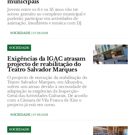
municipais
Jovens entre os 6 e os 35 anos vão ter
acesso gratuito ao complexo municipal e
poderão participar em actividades de
animação, insufláveis e música com DJ.
SOCIEDADE
| 07-08-2026
SOCIEDADE
Exigências da IGAC atrasam
projecto de reabilitação do
Teatro Salvador Marques
O projecto de execução da reabilitação do
Teatro Salvador Marques, em Alhandra,
sofreu um atraso devido à necessidade de
adaptação às exigências da Inspecção-
Geral das Actividades Culturais. De acordo
com a Câmara de Vila Franca de Xira o
projecto já está em curso.
SOCIEDADE
| 07-08-2026
SOCIEDADE