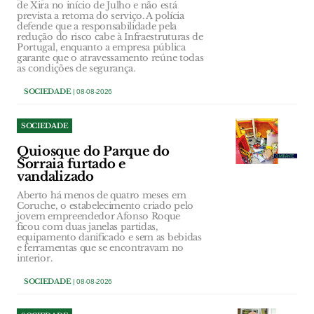
de Xira no início de Julho e não está
prevista a retoma do serviço. A polícia
defende que a responsabilidade pela
redução do risco cabe à Infraestruturas de
Portugal, enquanto a empresa pública
garante que o atravessamento reúne todas
as condições de segurança.
SOCIEDADE
| 08-08-2026
SOCIEDADE
Quiosque do Parque do
Sorraia furtado e
vandalizado
Aberto há menos de quatro meses em
Coruche, o estabelecimento criado pelo
jovem empreendedor Afonso Roque
ficou com duas janelas partidas,
equipamento danificado e sem as bebidas
e ferramentas que se encontravam no
interior.
SOCIEDADE
| 08-08-2026