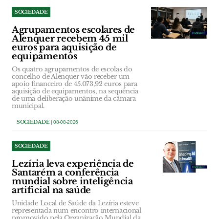
SOCIEDADE
Agrupamentos escolares de
Alenquer recebem 45 mil
euros para aquisição de
equipamentos
Os quatro agrupamentos de escolas do
concelho de Alenquer vão receber um
apoio financeiro de 45.073,92 euros para
aquisição de equipamentos, na sequência
de uma deliberação unânime da câmara
municipal.
SOCIEDADE
| 08-08-2026
SOCIEDADE
Lezíria leva experiência de
Santarém a conferência
mundial sobre inteligência
artificial na saúde
Unidade Local de Saúde da Lezíria esteve
representada num encontro internacional
promovido pela Organização Mundial da