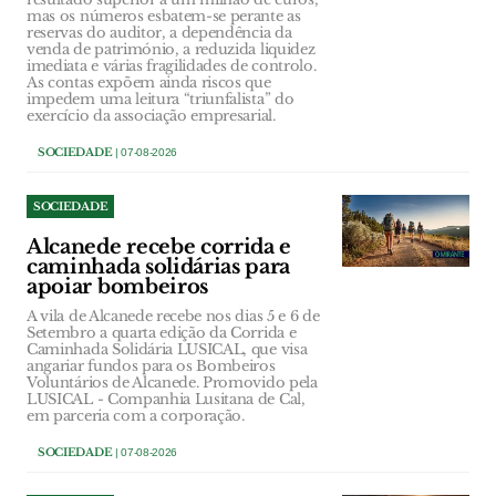
mas os números esbatem-se perante as
reservas do auditor, a dependência da
venda de património, a reduzida liquidez
imediata e várias fragilidades de controlo.
As contas expõem ainda riscos que
impedem uma leitura “triunfalista” do
exercício da associação empresarial.
SOCIEDADE
| 07-08-2026
SOCIEDADE
Alcanede recebe corrida e
caminhada solidárias para
apoiar bombeiros
A vila de Alcanede recebe nos dias 5 e 6 de
Setembro a quarta edição da Corrida e
Caminhada Solidária LUSICAL, que visa
angariar fundos para os Bombeiros
Voluntários de Alcanede. Promovido pela
LUSICAL - Companhia Lusitana de Cal,
em parceria com a corporação.
SOCIEDADE
| 07-08-2026