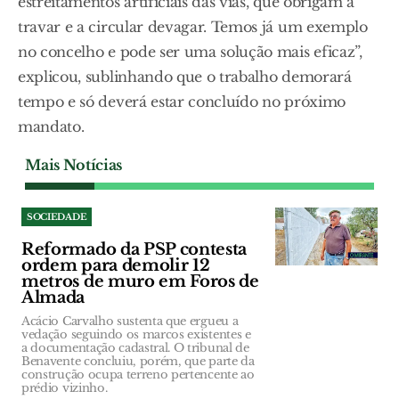
estreitamentos artificiais das vias, que obrigam a
travar e a circular devagar. Temos já um exemplo
no concelho e pode ser uma solução mais eficaz”,
explicou, sublinhando que o trabalho demorará
tempo e só deverá estar concluído no próximo
mandato.
Mais Notícias
SOCIEDADE
Reformado da PSP contesta
ordem para demolir 12
metros de muro em Foros de
Almada
Acácio Carvalho sustenta que ergueu a
vedação seguindo os marcos existentes e
a documentação cadastral. O tribunal de
Benavente concluiu, porém, que parte da
construção ocupa terreno pertencente ao
prédio vizinho.