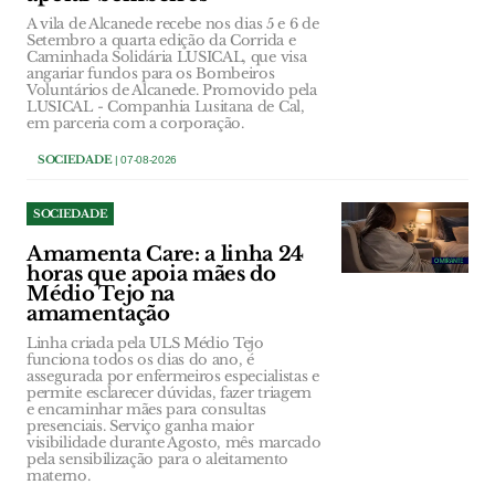
A vila de Alcanede recebe nos dias 5 e 6 de
Setembro a quarta edição da Corrida e
Caminhada Solidária LUSICAL, que visa
angariar fundos para os Bombeiros
Voluntários de Alcanede. Promovido pela
LUSICAL - Companhia Lusitana de Cal,
em parceria com a corporação.
SOCIEDADE
| 07-08-2026
SOCIEDADE
Amamenta Care: a linha 24
horas que apoia mães do
Médio Tejo na
amamentação
Linha criada pela ULS Médio Tejo
funciona todos os dias do ano, é
assegurada por enfermeiros especialistas e
permite esclarecer dúvidas, fazer triagem
e encaminhar mães para consultas
presenciais. Serviço ganha maior
visibilidade durante Agosto, mês marcado
pela sensibilização para o aleitamento
materno.