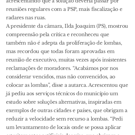
acrescentando que a solução deveria passar por
reuniões regulares com a PSP, mais fiscalização e
radares nas ruas.
A presidente da câmara, Ilda Joaquim (PS), mostrou
compreensão pela crítica e reconheceu que
também não é adepta da proliferação de lombas,
mas recordou que todas foram aprovadas em
reunião de executivo, muitas vezes após insistentes
reclamações de moradores. “Acabámos por nos
considerar vencidos, mas não convencidos, ao
colocar as lombas”, disse a autarca. Acrescentou que
já pediu aos serviços técnicos do município um
estudo sobre soluções alternativas, inspiradas em
exemplos de outras cidades e países, que obrigam a
reduzir a velocidade sem recurso a lombas. “Pedi
um levantamento de locais onde se possa aplicar