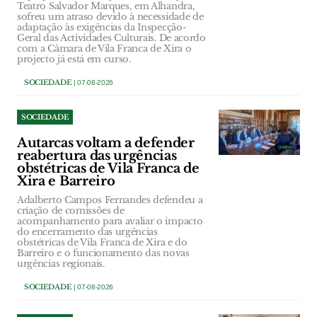
Teatro Salvador Marques, em Alhandra,
sofreu um atraso devido à necessidade de
adaptação às exigências da Inspecção-
Geral das Actividades Culturais. De acordo
com a Câmara de Vila Franca de Xira o
projecto já está em curso.
SOCIEDADE
| 07-08-2026
SOCIEDADE
Autarcas voltam a defender
reabertura das urgências
obstétricas de Vila Franca de
Xira e Barreiro
Adalberto Campos Fernandes defendeu a
criação de comissões de
acompanhamento para avaliar o impacto
do encerramento das urgências
obstétricas de Vila Franca de Xira e do
Barreiro e o funcionamento das novas
urgências regionais.
SOCIEDADE
| 07-08-2026