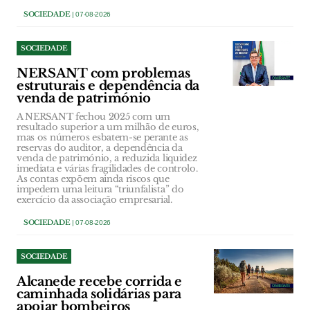
SOCIEDADE
| 07-08-2026
SOCIEDADE
NERSANT com problemas
estruturais e dependência da
venda de património
A NERSANT fechou 2025 com um
resultado superior a um milhão de euros,
mas os números esbatem-se perante as
reservas do auditor, a dependência da
venda de património, a reduzida liquidez
imediata e várias fragilidades de controlo.
As contas expõem ainda riscos que
impedem uma leitura “triunfalista” do
exercício da associação empresarial.
SOCIEDADE
| 07-08-2026
SOCIEDADE
Alcanede recebe corrida e
caminhada solidárias para
apoiar bombeiros