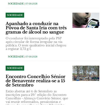
SOCIEDADE
| 07-08-2026
SOCIEDADE
Apanhado a conduzir na
Póvoa de Santa Iria com três
gramas de álcool no sangue
O condutor foi interceptado pela PSP
após circular de forma irregular na via
pública. O teste qualitativo inicial chegou
a registar 3,73 g/l.
SOCIEDADE
| 07-08-2026
SOCIEDADE
Encontro Concelhio Sénior
de Benavente realiza-se a 15
de Setembro
Estão abertas até 4 de Setembro as
inscrições para a 29.ª edição do Encontro
Concelhio - Almoço Convívio Sénior, que
vai reunir reformados, pensionistas e