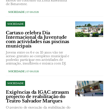
idosos do concelho na Zona Ribeirinha
de Benavente.
SOCIEDADE
| 07-08-2026
SOCIEDADE
Cartaxo celebra Dia
Internacional da Juventude
com actividades nas piscinas
municipais
Jovens entre os 6 e os 35 anos vão ter
acesso gratuito ao complexo municipal e
poderão participar em actividades de
animação, insufláveis e música com DJ.
SOCIEDADE
| 07-08-2026
SOCIEDADE
Exigências da IGAC atrasam
projecto de reabilitação do
Teatro Salvador Marques
O projecto de execução da reabilitação do