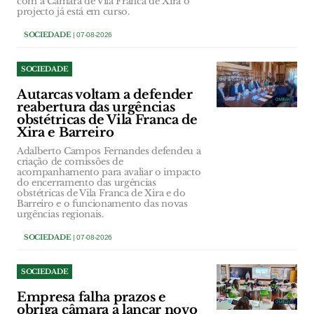
com a Câmara de Vila Franca de Xira o
projecto já está em curso.
SOCIEDADE
| 07-08-2026
SOCIEDADE
Autarcas voltam a defender
reabertura das urgências
obstétricas de Vila Franca de
Xira e Barreiro
Adalberto Campos Fernandes defendeu a
criação de comissões de
acompanhamento para avaliar o impacto
do encerramento das urgências
obstétricas de Vila Franca de Xira e do
Barreiro e o funcionamento das novas
urgências regionais.
SOCIEDADE
| 07-08-2026
SOCIEDADE
Empresa falha prazos e
obriga câmara a lançar novo