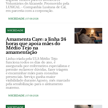
Voluntários de Alcanede. Promovido pela
LUSICAL - Companhia Lusitana de Cal,
em parceria com a corporação.
SOCIEDADE
| 07-08-2026
SOCIEDADE
Amamenta Care: a linha 24
horas que apoia mães do
Médio Tejo na
amamentação
Linha criada pela ULS Médio Tejo
funciona todos os dias do ano, é
assegurada por enfermeiros especialistas e
permite esclarecer dúvidas, fazer triagem
e encaminhar mães para consultas
presenciais. Serviço ganha maior
visibilidade durante Agosto, mês marcado
pela sensibilização para o aleitamento
materno.
SOCIEDADE
| 07-08-2026
SOCIEDADE