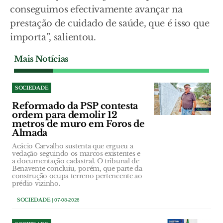
conseguimos efectivamente avançar na
prestação de cuidado de saúde, que é isso que
importa”, salientou.
Mais Notícias
SOCIEDADE
Reformado da PSP contesta
ordem para demolir 12
metros de muro em Foros de
Almada
Acácio Carvalho sustenta que ergueu a
vedação seguindo os marcos existentes e
a documentação cadastral. O tribunal de
Benavente concluiu, porém, que parte da
construção ocupa terreno pertencente ao
prédio vizinho.
SOCIEDADE
| 07-08-2026