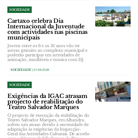
SOCIEDADE
Cartaxo celebra Dia
Internacional da Juventude
com actividades nas piscinas
municipais
Jovens entre os 6 e os 35 anos vão ter
acesso gratuito ao complexo municipal e
poderão participar em actividades de
animação, insufláveis e música com DJ.
SOCIEDADE
| 07-08-2026
SOCIEDADE
Exigências da IGAC atrasam
projecto de reabilitação do
Teatro Salvador Marques
O projecto de execução da reabilitação do
Teatro Salvador Marques, em Alhandra,
sofreu um atraso devido à necessidade de
adaptação às exigências da Inspecção-
Geral das Actividades Culturais. De acordo