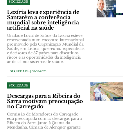
SOCIEDADE
Lezíria leva experiência de
Santarém a conferência
mundial sobre inteligência
artificial na saúde
Unidade Local de Saúde da Lezíria esteve
representada num encontro internacional
promovido pela Organização Mundial da
Saúde, em Lisboa, que reuniu especialistas
e decisores de 37 países para discutir os
riscos e as oportunidades da inteligência
artificial nos sistemas de saúde.
SOCIEDADE
| 08-08-2026
SOCIEDADE
Descargas para a Ribeira do
Sarra motivam preocupação
no Carregado
Comissão de Moradores do Carregado
está preocupada com as descargas para a
Ribeira do Sarra junto à Quinta da
Mendanha. Câmara de Alenquer garante