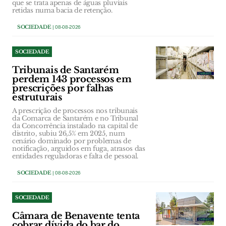
que se trata apenas de águas pluviais
retidas numa bacia de retenção.
SOCIEDADE
| 08-08-2026
SOCIEDADE
Tribunais de Santarém
perdem 143 processos em
prescrições por falhas
estruturais
A prescrição de processos nos tribunais
da Comarca de Santarém e no Tribunal
da Concorrência instalado na capital de
distrito, subiu 26,5% em 2025, num
cenário dominado por problemas de
notificação, arguidos em fuga, atrasos das
entidades reguladoras e falta de pessoal.
SOCIEDADE
| 08-08-2026
SOCIEDADE
Câmara de Benavente tenta
cobrar dívida do bar do