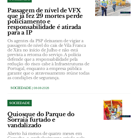
Passagem de nível de VFX
que já fez 29 mortes perde
policiamento e
responsabilidade é atirada
para a IP
Os agentes da PSP deixaram de vigiar a
passagem de nível do cais de Vila Franca
de Xira no início de Julho e não está
prevista a retoma do serviço. A polícia
defende que a responsabilidade pela
redução do risco cabe à Infraestruturas de
Portugal, enquanto a empresa pública
garante que o atravessamento reúne todas
as condições de segurança.
SOCIEDADE
| 08-08-2026
SOCIEDADE
Quiosque do Parque do
Sorraia furtado e
vandalizado
Aberto há menos de quatro meses em