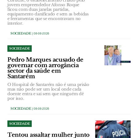
Coruche, o estabelecimento criado pelo
jovem empreendedor Afonso Roque
ficou com duas janelas partidas,
equipamento danificado e sem as bebidas
e ferramentas que se encontravam no
interior.
SOCIEDADE
| 08-08-2026
SOCIEDADE
Pedro Marques acusado de
governar com arrogância
sector da saúde em
Santarém
O Hospital de Santarém não é uma prisão
mas não pode ser um local onde cada
doente entra e sai sem que ninguém dê
por isso.
SOCIEDADE
| 08-08-2026
SOCIEDADE
Tentou assaltar mulher junto