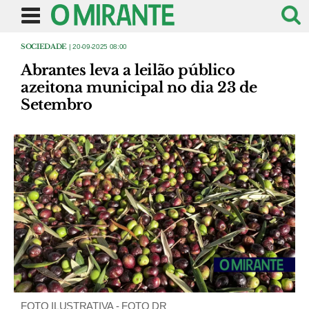
SOCIEDADE
| 20-09-2025 08:00
Abrantes leva a leilão público
azeitona municipal no dia 23 de
Setembro
FOTO ILUSTRATIVA - FOTO DR