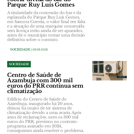
Parque Ruy Luís Gomes
A titularidade da concessão do bar e da
esplanada do Parque Ruy Luís Gomes,
em Samora Correia, o valor final em falta
e a situação de uma marquise construída
sem licença terão ainda de ser apurados,
antes de o município tomar uma decisão
definitiva sobre o contrato.
SOCIEDADE
| 08-08-2026
SOCIEDADE
Centro de Saúde de
Azambuja com 300 mil
euros do PRR continua sem
climatização
Edifício do Centro de Saúde de
Azambuja, inaugurado há 20 anos,
deixou há muito de ter sistema de
climatização devido a uma avaria. Após
anos de reclamações, nem os 300 mil
euros do PRR, previstos no contrato-
programa assinado em 2024,
conseguiram ainda resolver o problema.