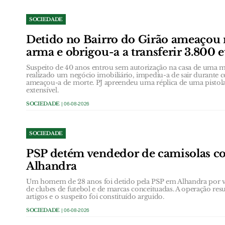
SOCIEDADE
Detido no Bairro do Girão ameaçou
arma e obrigou-a a transferir 3.800 
Suspeito de 40 anos entrou sem autorização na casa de uma
realizado um negócio imobiliário, impediu-a de sair durante 
ameaçou-a de morte. PJ apreendeu uma réplica de uma pistol
extensível.
SOCIEDADE
| 06-08-2026
SOCIEDADE
PSP detém vendedor de camisolas co
Alhandra
Um homem de 28 anos foi detido pela PSP em Alhandra por ven
de clubes de futebol e de marcas conceituadas. A operação res
artigos e o suspeito foi constituído arguido.
SOCIEDADE
| 06-08-2026