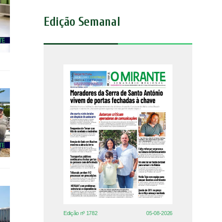
Edição Semanal
Edição nº 1782
05-08-2026