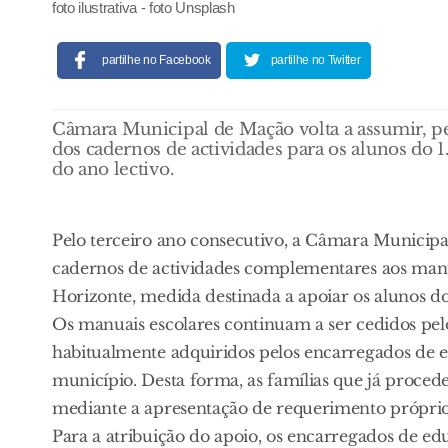
foto ilustrativa - foto Unsplash
partilhe no Facebook
partilhe no Twitter
Câmara Municipal de Mação volta a assumir, pel
dos cadernos de actividades para os alunos do 1.
do ano lectivo.
Pelo terceiro ano consecutivo, a Câmara Municipa
cadernos de actividades complementares aos man
Horizonte, medida destinada a apoiar os alunos do 1
Os manuais escolares continuam a ser cedidos pel
habitualmente adquiridos pelos encarregados de 
município. Desta forma, as famílias que já proce
mediante a apresentação de requerimento próprio
Para a atribuição do apoio, os encarregados de e