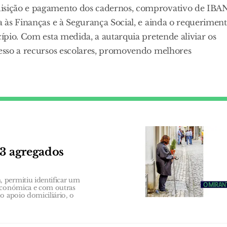
uisição e pagamento dos cadernos, comprovativo de IBA
a às Finanças e à Segurança Social, e ainda o requerimen
cípio. Com esta medida, a autarquia pretende aliviar os
cesso a recursos escolares, promovendo melhores
63 agregados
 permitiu identificar um
 económica e com outras
o apoio domiciliário, o