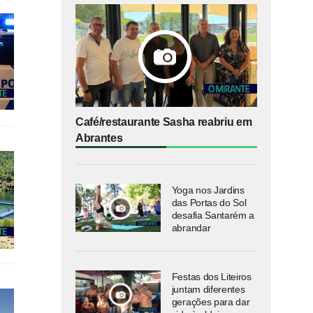
Café/restaurante Sasha reabriu em
Abrantes
Yoga nos Jardins
das Portas do Sol
desafia Santarém a
abrandar
Festas dos Liteiros
juntam diferentes
gerações para dar