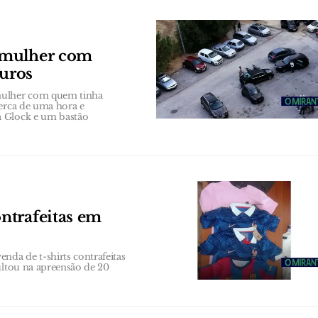
 mulher com
euros
 mulher com quem tinha
cerca de uma hora e
a Glock e um bastão
ntrafeitas em
da de t-shirts contrafeitas
ultou na apreensão de 20