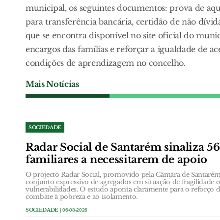
municipal, os seguintes documentos: prova de aq
para transferência bancária, certidão de não dívid
que se encontra disponível no site oficial do muni
encargos das famílias e reforçar a igualdade de a
condições de aprendizagem no concelho.
Mais Notícias
SOCIEDADE
Radar Social de Santarém sinaliza 5
familiares a necessitarem de apoio
O projecto Radar Social, promovido pela Câmara de Santarém,
conjunto expressivo de agregados em situação de fragilidade
vulnerabilidades. O estudo aponta claramente para o reforço d
combate à pobreza e ao isolamento.
SOCIEDADE
| 06-08-2026