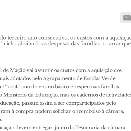
o terceiro ano consecutivo, os custos com a aquisiçã
º ciclo, aliviando as despesas das famílias no arranqu
l de Mação vai assumir os custos com a aquisição dos
uais adotados pelo Agrupamento de Escolas Verde
.º ao 4.º ano do ensino básico e respectivas famílias.
o Ministério da Educação, mas os cadernos de actividades
educação, passam assim a ser comparticipados pelo
deram à compra podem solicitar o reembolso à câmara,
.
ducação devem entregar, junto da Tesouraria da câmara