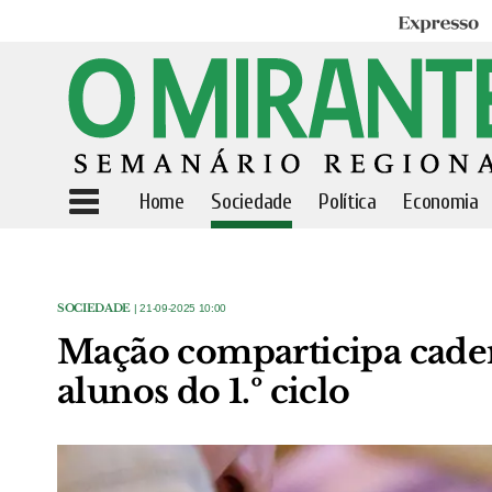
Expresso
Home
Sociedade
Política
Economia
SOCIEDADE
| 21-09-2025 10:00
Mação comparticipa cader
alunos do 1.º ciclo