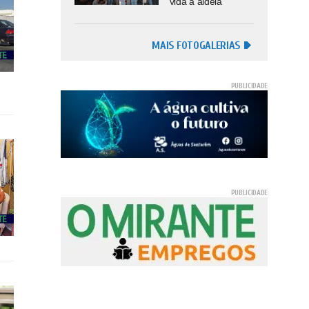
vida à aldeia
MAIS FOTOGALERIAS