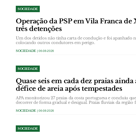
SOCIEDADE
Operação da PSP em Vila Franca de 
três detenções
Um dos detidos não tinha carta de condução e foi apanhado
colocando outros condutores em perigo.
SOCIEDADE
| 06-08-2026
SOCIEDADE
Quase seis em cada dez praias ainda
défice de areia após tempestades
APA monitorizou 27 praias da costa portuguesa e concluiu que 
decorrer de forma gradual e desigual. Praias fluviais da região 
SOCIEDADE
| 06-08-2026
SOCIEDADE