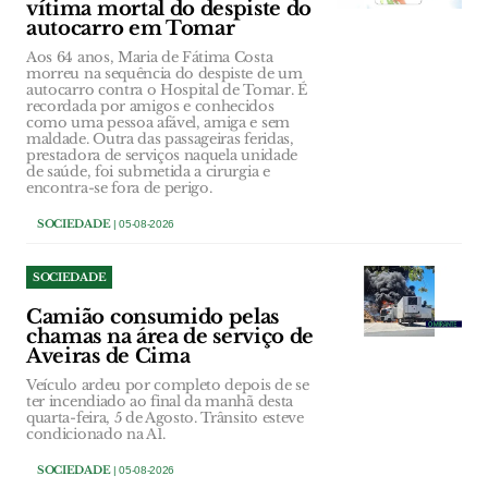
vítima mortal do despiste do
autocarro em Tomar
Aos 64 anos, Maria de Fátima Costa
morreu na sequência do despiste de um
autocarro contra o Hospital de Tomar. É
recordada por amigos e conhecidos
como uma pessoa afável, amiga e sem
maldade. Outra das passageiras feridas,
prestadora de serviços naquela unidade
de saúde, foi submetida a cirurgia e
encontra-se fora de perigo.
SOCIEDADE
| 05-08-2026
SOCIEDADE
Camião consumido pelas
chamas na área de serviço de
Aveiras de Cima
Veículo ardeu por completo depois de se
ter incendiado ao final da manhã desta
quarta-feira, 5 de Agosto. Trânsito esteve
condicionado na A1.
SOCIEDADE
| 05-08-2026