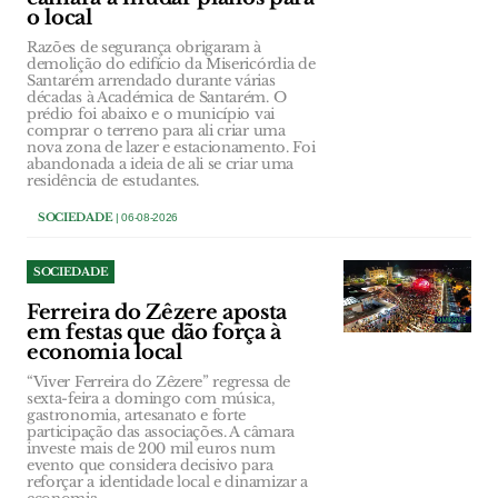
o local
Razões de segurança obrigaram à
demolição do edifício da Misericórdia de
Santarém arrendado durante várias
décadas à Académica de Santarém. O
prédio foi abaixo e o município vai
comprar o terreno para ali criar uma
nova zona de lazer e estacionamento. Foi
abandonada a ideia de ali se criar uma
residência de estudantes.
SOCIEDADE
| 06-08-2026
SOCIEDADE
Ferreira do Zêzere aposta
em festas que dão força à
economia local
“Viver Ferreira do Zêzere” regressa de
sexta-feira a domingo com música,
gastronomia, artesanato e forte
participação das associações. A câmara
investe mais de 200 mil euros num
evento que considera decisivo para
reforçar a identidade local e dinamizar a