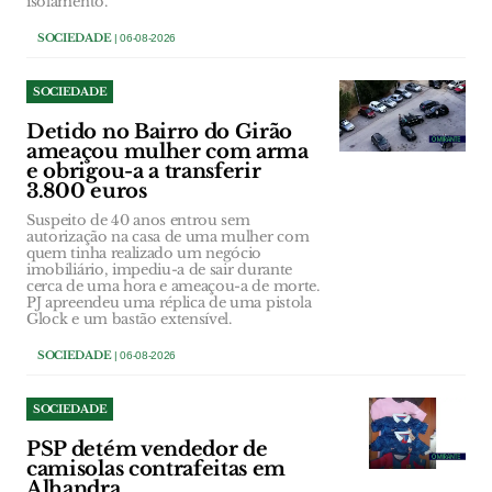
isolamento.
SOCIEDADE
| 06-08-2026
SOCIEDADE
Detido no Bairro do Girão
ameaçou mulher com arma
e obrigou-a a transferir
3.800 euros
Suspeito de 40 anos entrou sem
autorização na casa de uma mulher com
quem tinha realizado um negócio
imobiliário, impediu-a de sair durante
cerca de uma hora e ameaçou-a de morte.
PJ apreendeu uma réplica de uma pistola
Glock e um bastão extensível.
SOCIEDADE
| 06-08-2026
SOCIEDADE
PSP detém vendedor de
camisolas contrafeitas em
Alhandra