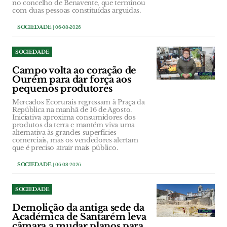
no concelho de Benavente, que terminou
com duas pessoas constituídas arguidas.
SOCIEDADE
| 06-08-2026
SOCIEDADE
Campo volta ao coração de
Ourém para dar força aos
pequenos produtores
Mercados Ecorurais regressam à Praça da
República na manhã de 16 de Agosto.
Iniciativa aproxima consumidores dos
produtos da terra e mantém viva uma
alternativa às grandes superfícies
comerciais, mas os vendedores alertam
que é preciso atrair mais público.
SOCIEDADE
| 06-08-2026
SOCIEDADE
Demolição da antiga sede da
Académica de Santarém leva
câmara a mudar planos para