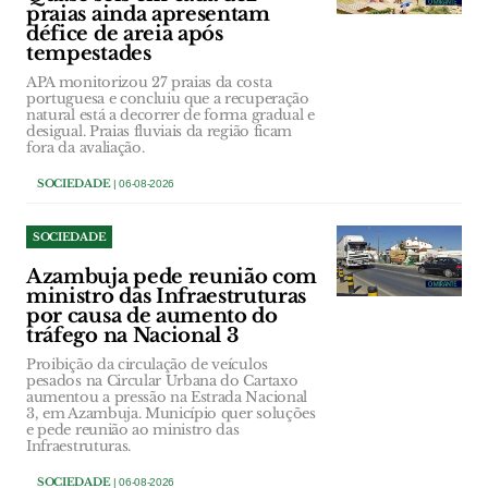
praias ainda apresentam
défice de areia após
tempestades
APA monitorizou 27 praias da costa
portuguesa e concluiu que a recuperação
natural está a decorrer de forma gradual e
desigual. Praias fluviais da região ficam
fora da avaliação.
SOCIEDADE
| 06-08-2026
SOCIEDADE
Azambuja pede reunião com
ministro das Infraestruturas
por causa de aumento do
tráfego na Nacional 3
Proibição da circulação de veículos
pesados na Circular Urbana do Cartaxo
aumentou a pressão na Estrada Nacional
3, em Azambuja. Município quer soluções
e pede reunião ao ministro das
Infraestruturas.
SOCIEDADE
| 06-08-2026