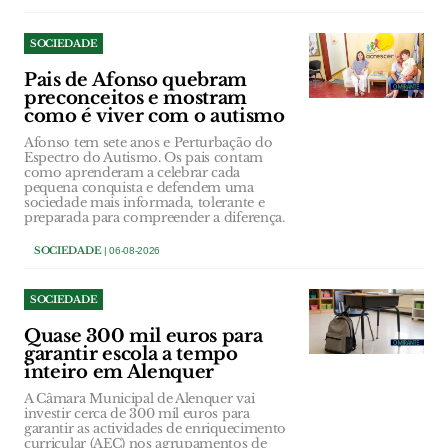
SOCIEDADE
Pais de Afonso quebram
preconceitos e mostram
como é viver com o autismo
Afonso tem sete anos e Perturbação do
Espectro do Autismo. Os pais contam
como aprenderam a celebrar cada
pequena conquista e defendem uma
sociedade mais informada, tolerante e
preparada para compreender a diferença.
SOCIEDADE
| 06-08-2026
SOCIEDADE
Quase 300 mil euros para
garantir escola a tempo
inteiro em Alenquer
A Câmara Municipal de Alenquer vai
investir cerca de 300 mil euros para
garantir as actividades de enriquecimento
curricular (AEC) nos agrupamentos de