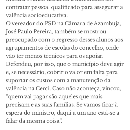
contratar pessoal qualificado para assegurar a
valência socioeducativa.
O vereador do PSD na Câmara de Azambuja,
José Paulo Pereira, também se mostrou
preocupado com o regresso desses alunos aos
agrupamentos de escolas do concelho, onde
vão ter menos técnicos para os apoiar.
Defendeu, por isso, que o município deve agir
e, se necessário, cobrir o valor em falta para
suportar os custos com a manutenção da
valência na Cerci. Caso não aconteça, vincou,
“quem vai pagar são aqueles que mais
precisam e as suas famílias. Se vamos ficar à
espera do ministro, daqui a um ano está-se a
falar da mesma coisa”.