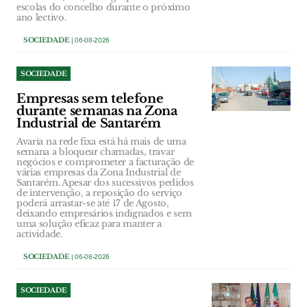
escolas do concelho durante o próximo
ano lectivo.
SOCIEDADE
| 06-08-2026
SOCIEDADE
Empresas sem telefone
durante semanas na Zona
Industrial de Santarém
Avaria na rede fixa está há mais de uma
semana a bloquear chamadas, travar
negócios e comprometer a facturação de
várias empresas da Zona Industrial de
Santarém. Apesar dos sucessivos pedidos
de intervenção, a reposição do serviço
poderá arrastar-se até 17 de Agosto,
deixando empresários indignados e sem
uma solução eficaz para manter a
actividade.
SOCIEDADE
| 06-08-2026
SOCIEDADE