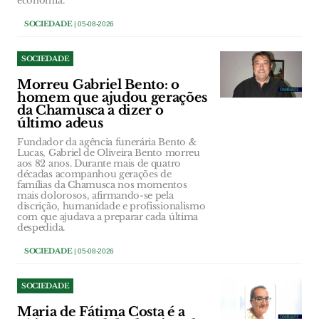
economia.
SOCIEDADE
| 05-08-2026
SOCIEDADE
Morreu Gabriel Bento: o
homem que ajudou gerações
da Chamusca a dizer o
último adeus
Fundador da agência funerária Bento &
Lucas, Gabriel de Oliveira Bento morreu
aos 82 anos. Durante mais de quatro
décadas acompanhou gerações de
famílias da Chamusca nos momentos
mais dolorosos, afirmando-se pela
discrição, humanidade e profissionalismo
com que ajudava a preparar cada última
despedida.
SOCIEDADE
| 05-08-2026
SOCIEDADE
Maria de Fátima Costa é a