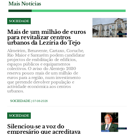
Mais Notícias
SOCIEDADE
Mais de um milhão de euros
para revitalizar centros
urbanos da Lezíria do Tejo
Almeirim, Benavente, Cartaxo, Coruche,
Rio Maior e Santarém podem candidatar
projectos de reabilitação de edifícios,
espaços públicos e equipamentos
colectivos. O aviso do Alentejo 2030
reserva pouco mais de um milhão de
euros para a região, num investimento
que pretende devolver população e
actividade económica aos centros
urbanos.
SOCIEDADE
| 07-08-2026
SOCIEDADE
Silenciou‑se a voz do
empresário que acreditava