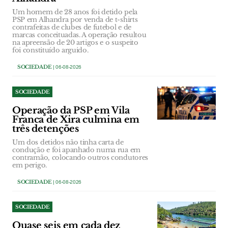
Um homem de 28 anos foi detido pela
PSP em Alhandra por venda de t-shirts
contrafeitas de clubes de futebol e de
marcas conceituadas. A operação resultou
na apreensão de 20 artigos e o suspeito
foi constituído arguido.
SOCIEDADE
| 06-08-2026
SOCIEDADE
Operação da PSP em Vila
Franca de Xira culmina em
três detenções
Um dos detidos não tinha carta de
condução e foi apanhado numa rua em
contramão, colocando outros condutores
em perigo.
SOCIEDADE
| 06-08-2026
SOCIEDADE
Quase seis em cada dez