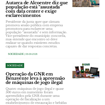
Autarca de Alcoentre diz que
população está “assustada”
com data center e exige
esclarecimentos
Presidente da junta quer que câmara
promova sessão pública com empresa
promotora para esclarecer uma
população “assustada” e sem informação.
Vice-presidente do município concorda,
mas entende que encontro só deve
realizar-se quando existirem estudos
capazes de dar respostas concretas.
SOCIEDADE
| 06-08-2026
SOCIEDADE
Operação da GNR em
Benavente leva à apreensão
de máquinas de jogo ilegal
Quatro máquinas de jogo ilegal e quase
500 euros em numerário foram
apreendidos pela GNR durante uma
operação de fiscalização a um
estabelecimento de restauração e bebidas