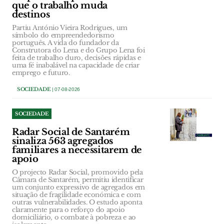
que o trabalho muda
destinos
Partiu António Vieira Rodrigues, um
símbolo do empreendedorismo
português. A vida do fundador da
Construtora do Lena e do Grupo Lena foi
feita de trabalho duro, decisões rápidas e
uma fé inabalável na capacidade de criar
emprego e futuro.
SOCIEDADE
| 07-08-2026
SOCIEDADE
Radar Social de Santarém
sinaliza 563 agregados
familiares a necessitarem de
apoio
O projecto Radar Social, promovido pela
Câmara de Santarém, permitiu identificar
um conjunto expressivo de agregados em
situação de fragilidade económica e com
outras vulnerabilidades. O estudo aponta
claramente para o reforço do apoio
domiciliário, o combate à pobreza e ao