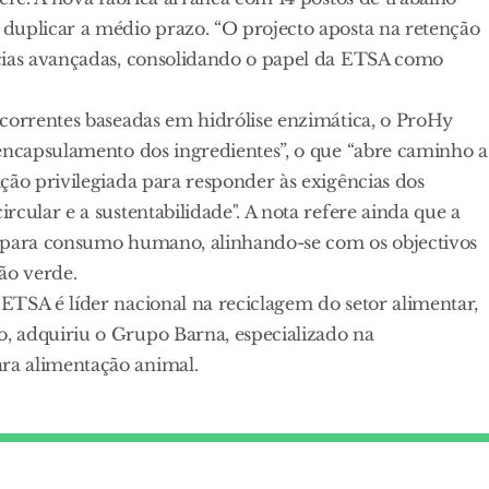
duplicar a médio prazo. “O projecto aposta na retenção
ncias avançadas, consolidando o papel da ETSA como
ncorrentes baseadas em hidrólise enzimática, o ProHy
oencapsulamento dos ingredientes”, o que “abre caminho a
ção privilegiada para responder às exigências dos
cular e a sustentabilidade". A nota refere ainda que a
s para consumo humano, alinhando-se com os objectivos
ão verde.
ETSA é líder nacional na reciclagem do setor alimentar,
, adquiriu o Grupo Barna, especializado na
ra alimentação animal.