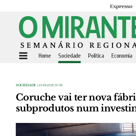
Expresso
Home
Sociedade
Política
Economia
SOCIEDADE
| 22-09-2025 07:00
Coruche vai ter nova fábri
subprodutos num investi