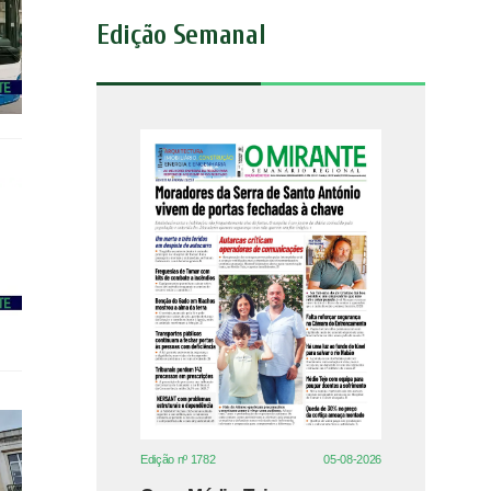
Edição Semanal
Edição nº 1782
05-08-2026