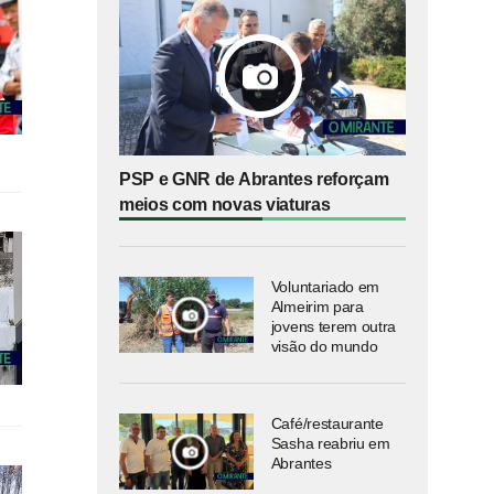
PSP e GNR de Abrantes reforçam
meios com novas viaturas
Voluntariado em
Almeirim para
jovens terem outra
visão do mundo
Café/restaurante
Sasha reabriu em
Abrantes