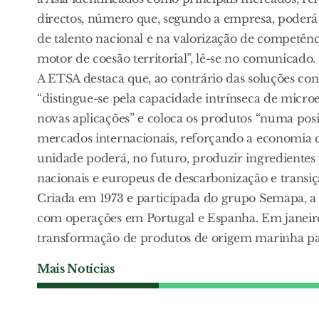
directos, número que, segundo a empresa, poderá 
de talento nacional e na valorização de competê
motor de coesão territorial”, lê-se no comunicado.
A ETSA destaca que, ao contrário das soluções co
“distingue-se pela capacidade intrínseca de micr
novas aplicações” e coloca os produtos “numa posi
mercados internacionais, reforçando a economia cir
unidade poderá, no futuro, produzir ingrediente
nacionais e europeus de descarbonização e transiç
Criada em 1973 e participada do grupo Semapa, a 
com operações em Portugal e Espanha. Em janeiro
transformação de produtos de origem marinha pa
Mais Notícias