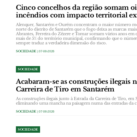
Cinco concelhos da região somam oi
incêndios com impacto territorial e
Alenquer, Santarém e Ourém concentram o maior número méd
norte do distrito de Santarém que o fogo deixa as marcas ma
Abrantes, Ferreira do Zêzere e Tomar somam vários anos em
mais de 5% do território municipal, confirmando que o núme
sempre traduz a verdadeira dimensão do risco.
SOCIEDADE
| 07-08-2026
SOCIEDADE
Acabaram-se as construções ilegais n
Carreira de Tiro em Santarém
As construções ilegais junto à Estrada da Carreira de Tiro, e
eliminando uma mancha na paisagem numa das entradas da c
SOCIEDADE
| 07-08-2026
SOCIEDADE