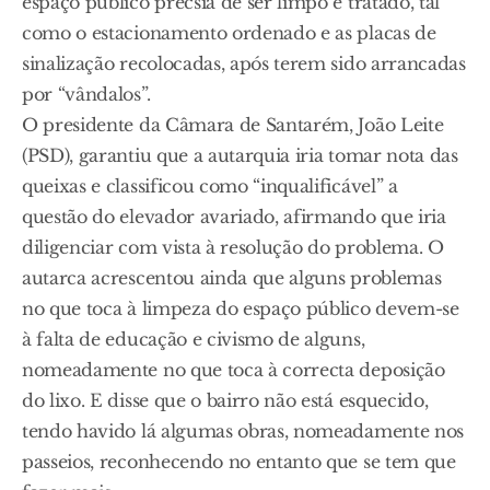
espaço público precsia de ser limpo e tratado, tal
como o estacionamento ordenado e as placas de
sinalização recolocadas, após terem sido arrancadas
por “vândalos”.
O presidente da Câmara de Santarém, João Leite
(PSD), garantiu que a autarquia iria tomar nota das
queixas e classificou como “inqualificável” a
questão do elevador avariado, afirmando que iria
diligenciar com vista à resolução do problema. O
autarca acrescentou ainda que alguns problemas
no que toca à limpeza do espaço público devem-se
à falta de educação e civismo de alguns,
nomeadamente no que toca à correcta deposição
do lixo. E disse que o bairro não está esquecido,
tendo havido lá algumas obras, nomeadamente nos
passeios, reconhecendo no entanto que se tem que