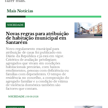
fazer mais.
Mais Notícias
SOCIEDADE
Novas regras para atribuição
de habitação municipal em
Santarém
Novo regulamento municipal para
atribuição de casas foi publicado em
Diário da República e já está em vigor.
Critérios de avaliação privilegiam
agregados que vivam em condições
habitacionais precárias, com baixos
rendimentos, pessoas com deficiência ou
famílias com dependentes. O tempo de
residência no concelho, a composição do
agregado familiar e a condição de vítima
de violência doméstica também são
factores que contam.
SOCIEDADE
| 09-08-2026