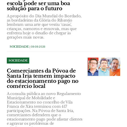
escola pode ser uma boa
solução para o futuro
A propósito do Dia Mundial do Bordado,
as bordadeiras da Glória do Ribatejo
lembram uma arte que vestiu ‘casas’,
crianças, namoros e enxovais, mas que
enfrenta hoje o desafio de chegar às
gerações mais novas.
SOCIEDADE
| 08-08-2026
SOCIEDADE
Comerciantes da Póvoa de
Santa Iria temem impacto
do estacionamento pago no
comércio local
A consulta pública ao novo Regulamento
Municipal de Mobilidade e
Estacionamento no concelho de Vila
Franca de Xira terminou com 417
participações. Na Póvoa de Santa Iria,
comerciantes defendem que o
estacionamento pago pode afastar clientes
e agravar os problemas de