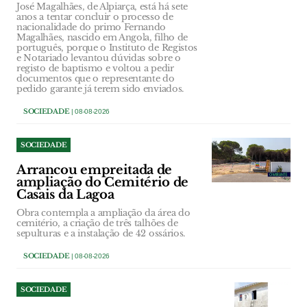
José Magalhães, de Alpiarça, está há sete
anos a tentar concluir o processo de
nacionalidade do primo Fernando
Magalhães, nascido em Angola, filho de
português, porque o Instituto de Registos
e Notariado levantou dúvidas sobre o
registo de baptismo e voltou a pedir
documentos que o representante do
pedido garante já terem sido enviados.
SOCIEDADE
| 08-08-2026
SOCIEDADE
Arrancou empreitada de
ampliação do Cemitério de
Casais da Lagoa
Obra contempla a ampliação da área do
cemitério, a criação de três talhões de
sepulturas e a instalação de 42 ossários.
SOCIEDADE
| 08-08-2026
SOCIEDADE