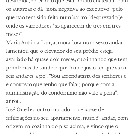
desabrida, referindo que está “muito chateada” com
os autarcas e dá “nota negativa ao executivo” pelo
que não tem sido feito num bairro “desprezado”,e
onde os varredores “só aparecem de três em três
meses”.
Maria Antónia Lança, moradora num sexto andar,
lamentou que o elevador do seu prédio esteja
avariado há quase dois meses, sublinhando que tem
problemas de saúde e que “não é justo ter que subir
seis andares a pé”. “Sou arrendatária dos senhores e
é convosco que tenho que falar, porque com a
administração do condomínio não vale a pena”,
atirou.
José Guedes, outro morador, queixa-se de
infiltrações no seu apartamento, num 5º andar, com
origem na cozinha do piso acima, e vinco que o