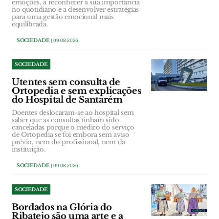
emoções, a reconhecer a sua importância
no quotidiano e a desenvolver estratégias
para uma gestão emocional mais
equilibrada.
SOCIEDADE
| 09-08-2026
SOCIEDADE
Utentes sem consulta de
Ortopedia e sem explicações
do Hospital de Santarém
Doentes deslocaram-se ao hospital sem
saber que as consultas tinham sido
canceladas porque o médico do serviço
de Ortopedia se foi embora sem aviso
prévio, nem do profissional, nem da
instituição.
SOCIEDADE
| 09-08-2026
SOCIEDADE
Bordados na Glória do
Ribatejo são uma arte e a