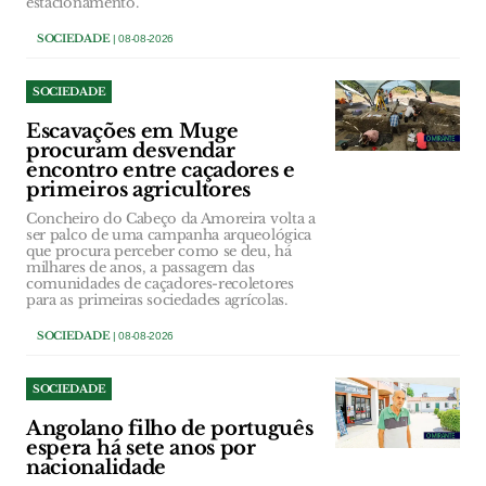
estacionamento.
SOCIEDADE
| 08-08-2026
SOCIEDADE
Escavações em Muge
procuram desvendar
encontro entre caçadores e
primeiros agricultores
Concheiro do Cabeço da Amoreira volta a
ser palco de uma campanha arqueológica
que procura perceber como se deu, há
milhares de anos, a passagem das
comunidades de caçadores-recoletores
para as primeiras sociedades agrícolas.
SOCIEDADE
| 08-08-2026
SOCIEDADE
Angolano filho de português
espera há sete anos por
nacionalidade