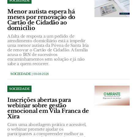
SOCIEDADE
Menor autista espera há
meses por renovação do
Cartão de Cidadão ao
domicílio
A falta de resposta a um pedido de
atendimento domiciliário está a impedir
uma menor autista da Póvoa de Santa Iria
de renovar o Cartão de Cidadão. A família
acusa o IRN de sucessivos
encaminhamentos sem solução e já não
sabe a quem recorrer.
SOCIEDADE
| 09-08-2026
SOCIEDADE
Inscrições abertas para
webinar sobre gestão
emocional em Vila Franca de
Xira
Com uma abordagem prática e acessível,
o webinar promete ajudar os
participantes a compreender melhor as