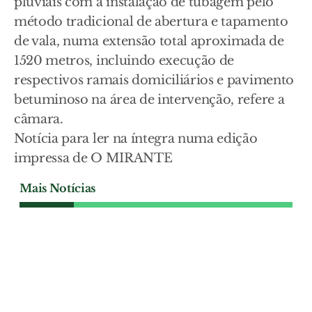
pluviais com a instalação de tubagem pelo
método tradicional de abertura e tapamento
de vala, numa extensão total aproximada de
1520 metros, incluindo execução de
respectivos ramais domiciliários e pavimento
betuminoso na área de intervenção, refere a
câmara.
Notícia para ler na íntegra numa edição
impressa de O MIRANTE
Mais Notícias
SOCIEDADE
Novas regras para atribuição
de habitação municipal em
Santarém
Novo regulamento municipal para
atribuição de casas foi publicado em