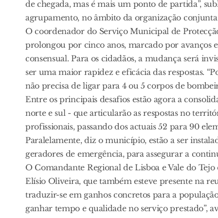
de chegada, mas é mais um ponto de partida”, su
agrupamento, no âmbito da organização conjunta 
O coordenador do Serviço Municipal de Protecção 
prolongou por cinco anos, marcado por avanços e
consensual. Para os cidadãos, a mudança será invi
ser uma maior rapidez e eficácia das respostas.
não precisa de ligar para 4 ou 5 corpos de bombeir
Entre os principais desafios estão agora a consol
norte e sul - que articularão as respostas no te
profissionais, passando dos actuais 52 para 90 el
Paralelamente, diz o município, estão a ser instal
geradores de emergência, para assegurar a contin
O Comandante Regional de Lisboa e Vale do Tejo 
Elísio Oliveira, que também esteve presente na re
traduzir-se em ganhos concretos para a população
ganhar tempo e qualidade no serviço prestado”, av