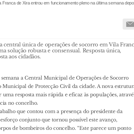
la Franca de Xira entrou em funcionamento pleno na última semana depo
a central única de operações de socorro em Vila Fran
ma solução robusta e consensual. Resposta única,
ta aos cidadãos.
 semana a Central Municipal de Operações de Socorro
 Municipal de Protecção Civil da cidade. A nova estrutur
uma resposta mais rápida e eficaz às populações, atravé
ncia no concelho.
abalho que contou com a presença do presidente da
esforço conjunto que tornou possível este avanço,
orpos de bombeiros do concelho. “Este parece um ponto