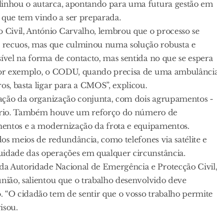
blinhou o autarca, apontando para uma futura gestão em
que tem vindo a ser preparada.
Civil, António Carvalho, lembrou que o processo se
 recuos, mas que culminou numa solução robusta e
sível na forma de contacto, mas sentida no que se espera
 “Por exemplo, o CODU, quando precisa de uma ambulância
os, basta ligar para a CMOS”, explicou.
idação da organização conjunta, com dois agrupamentos -
rritório. Também houve um reforço do número de
ementos e a modernização da frota e equipamentos.
ados meios de redundância, como telefones via satélite e
uidade das operações em qualquer circunstância.
da Autoridade Nacional de Emergência e Protecção Civil
união, salientou que o trabalho desenvolvido deve
. “O cidadão tem de sentir que o vosso trabalho permite
isou.