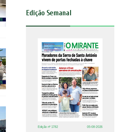
Edição Semanal
Edição nº 1782
05-08-2026