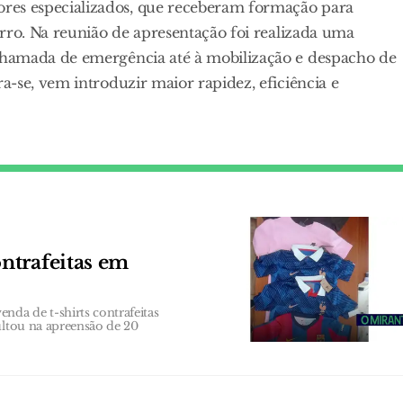
es especializados, que receberam formação para
rro. Na reunião de apresentação foi realizada uma
chamada de emergência até à mobilização e despacho de
-se, vem introduzir maior rapidez, eficiência e
ntrafeitas em
da de t-shirts contrafeitas
ultou na apreensão de 20