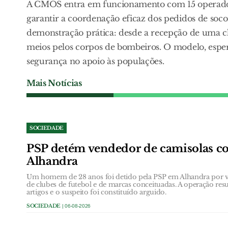
A CMOS entra em funcionamento com 15 operador
garantir a coordenação eficaz dos pedidos de soco
demonstração prática: desde a recepção de uma 
meios pelos corpos de bombeiros. O modelo, espera
segurança no apoio às populações.
Mais Notícias
SOCIEDADE
PSP detém vendedor de camisolas co
Alhandra
Um homem de 28 anos foi detido pela PSP em Alhandra por ven
de clubes de futebol e de marcas conceituadas. A operação res
artigos e o suspeito foi constituído arguido.
SOCIEDADE
| 06-08-2026