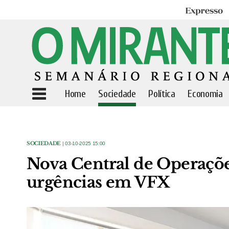
Expresso
Home
Sociedade
Política
Economia
SOCIEDADE
| 03-10-2025 15:00
Nova Central de Operaçõe
urgências em VFX