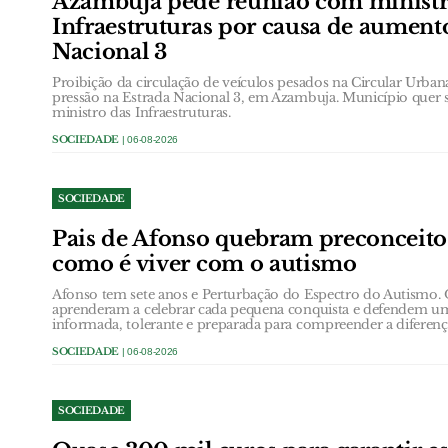
Azambuja pede reunião com ministr
Infraestruturas por causa de aument
Nacional 3
Proibição da circulação de veículos pesados na Circular Urb
pressão na Estrada Nacional 3, em Azambuja. Município quer 
ministro das Infraestruturas.
SOCIEDADE
| 06-08-2026
SOCIEDADE
Pais de Afonso quebram preconceit
como é viver com o autismo
Afonso tem sete anos e Perturbação do Espectro do Autismo.
aprenderam a celebrar cada pequena conquista e defendem u
informada, tolerante e preparada para compreender a diferenç
SOCIEDADE
| 06-08-2026
SOCIEDADE