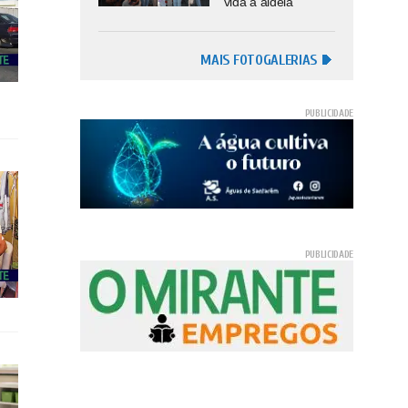
vida à aldeia
MAIS FOTOGALERIAS