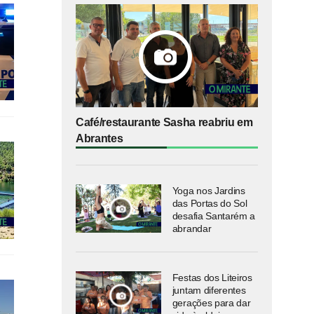
Café/restaurante Sasha reabriu em
Abrantes
Yoga nos Jardins
das Portas do Sol
desafia Santarém a
abrandar
Festas dos Liteiros
juntam diferentes
gerações para dar