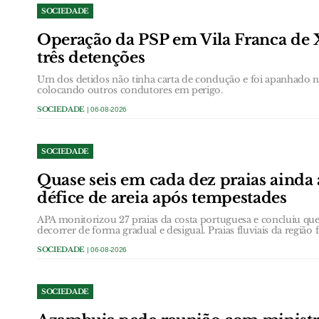
SOCIEDADE
Operação da PSP em Vila Franca de 
três detenções
Um dos detidos não tinha carta de condução e foi apanhado
colocando outros condutores em perigo.
SOCIEDADE
| 06-08-2026
SOCIEDADE
Quase seis em cada dez praias ainda
défice de areia após tempestades
APA monitorizou 27 praias da costa portuguesa e concluiu que 
decorrer de forma gradual e desigual. Praias fluviais da região 
SOCIEDADE
| 06-08-2026
SOCIEDADE