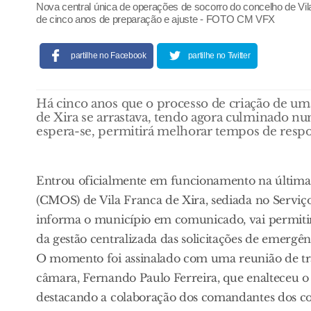
Nova central única de operações de socorro do concelho de Vi
de cinco anos de preparação e ajuste - FOTO CM VFX
partilhe no Facebook
partilhe no Twitter
Há cinco anos que o processo de criação de um
de Xira se arrastava, tendo agora culminado nu
espera-se, permitirá melhorar tempos de respos
Entrou oficialmente em funcionamento na última
(CMOS) de Vila Franca de Xira, sediada no Serviço
informa o município em comunicado, vai permitir 
da gestão centralizada das solicitações de emergê
O momento foi assinalado com uma reunião de tr
câmara, Fernando Paulo Ferreira, que enalteceu o 
destacando a colaboração dos comandantes dos c