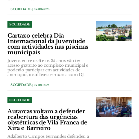
SOCIEDADE
| 07-08-2026
SOCIEDADE
Cartaxo celebra Dia
Internacional da Juventude
com actividades nas piscinas
municipais
Jovens entre os 6 e os 35 anos vão ter
acesso gratuito ao complexo municipal e
poderão participar em actividades de
animação, insufláveis e música com DJ.
SOCIEDADE
| 07-08-2026
SOCIEDADE
Autarcas voltam a defender
reabertura das urgências
obstétricas de Vila Franca de
Xira e Barreiro
Adalberto Campos Fernandes defendeu a