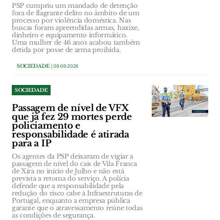
PSP cumpriu um mandado de detenção
fora de flagrante delito no âmbito de um
processo por violência doméstica. Nas
buscas foram apreendidas armas, haxixe,
dinheiro e equipamento informático.
Uma mulher de 46 anos acabou também
detida por posse de arma proibida.
SOCIEDADE
| 08-08-2026
SOCIEDADE
Passagem de nível de VFX
que já fez 29 mortes perde
policiamento e
responsabilidade é atirada
para a IP
Os agentes da PSP deixaram de vigiar a
passagem de nível do cais de Vila Franca
de Xira no início de Julho e não está
prevista a retoma do serviço. A polícia
defende que a responsabilidade pela
redução do risco cabe à Infraestruturas de
Portugal, enquanto a empresa pública
garante que o atravessamento reúne todas
as condições de segurança.