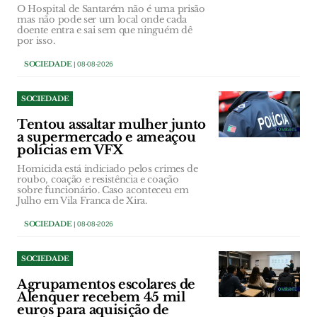
O Hospital de Santarém não é uma prisão
mas não pode ser um local onde cada
doente entra e sai sem que ninguém dê
por isso.
SOCIEDADE
| 08-08-2026
SOCIEDADE
Tentou assaltar mulher junto
a supermercado e ameaçou
polícias em VFX
Homicida está indiciado pelos crimes de
roubo, coação e resistência e coação
sobre funcionário. Caso aconteceu em
Julho em Vila Franca de Xira.
SOCIEDADE
| 08-08-2026
SOCIEDADE
Agrupamentos escolares de
Alenquer recebem 45 mil
euros para aquisição de