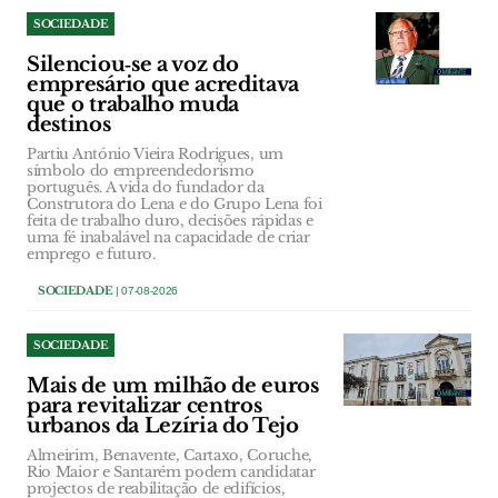
SOCIEDADE
Silenciou‑se a voz do
empresário que acreditava
que o trabalho muda
destinos
Partiu António Vieira Rodrigues, um
símbolo do empreendedorismo
português. A vida do fundador da
Construtora do Lena e do Grupo Lena foi
feita de trabalho duro, decisões rápidas e
uma fé inabalável na capacidade de criar
emprego e futuro.
SOCIEDADE
| 07-08-2026
SOCIEDADE
Mais de um milhão de euros
para revitalizar centros
urbanos da Lezíria do Tejo
Almeirim, Benavente, Cartaxo, Coruche,
Rio Maior e Santarém podem candidatar
projectos de reabilitação de edifícios,