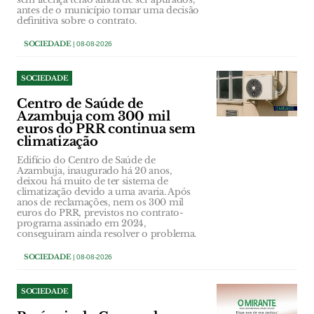
antes de o município tomar uma decisão
definitiva sobre o contrato.
SOCIEDADE
| 08-08-2026
SOCIEDADE
Centro de Saúde de
Azambuja com 300 mil
euros do PRR continua sem
climatização
Edifício do Centro de Saúde de
Azambuja, inaugurado há 20 anos,
deixou há muito de ter sistema de
climatização devido a uma avaria. Após
anos de reclamações, nem os 300 mil
euros do PRR, previstos no contrato-
programa assinado em 2024,
conseguiram ainda resolver o problema.
SOCIEDADE
| 08-08-2026
SOCIEDADE