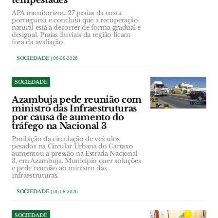
tempestades
APA monitorizou 27 praias da costa
portuguesa e concluiu que a recuperação
natural está a decorrer de forma gradual e
desigual. Praias fluviais da região ficam
fora da avaliação.
SOCIEDADE
| 06-08-2026
SOCIEDADE
Azambuja pede reunião com
ministro das Infraestruturas
por causa de aumento do
tráfego na Nacional 3
Proibição da circulação de veículos
pesados na Circular Urbana do Cartaxo
aumentou a pressão na Estrada Nacional
3, em Azambuja. Município quer soluções
e pede reunião ao ministro das
Infraestruturas.
SOCIEDADE
| 06-08-2026
SOCIEDADE