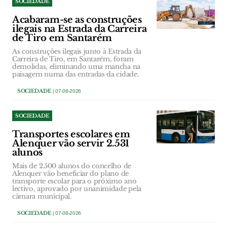
SOCIEDADE
Acabaram-se as construções
ilegais na Estrada da Carreira
de Tiro em Santarém
As construções ilegais junto à Estrada da
Carreira de Tiro, em Santarém, foram
demolidas, eliminando uma mancha na
paisagem numa das entradas da cidade.
SOCIEDADE
| 07-08-2026
SOCIEDADE
Transportes escolares em
Alenquer vão servir 2.531
alunos
Mais de 2.500 alunos do concelho de
Alenquer vão beneficiar do plano de
transporte escolar para o próximo ano
lectivo, aprovado por unanimidade pela
câmara municipal.
SOCIEDADE
| 07-08-2026