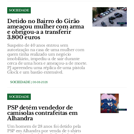
SOCIEDADE
Detido no Bairro do Girão
ameaçou mulher com arma
e obrigou-a a transferir
3.800 euros
Suspeito de 40 anos entrou sem
autorização na casa de uma mulher com
quem tinha realizado um negócio
imobiliário, impediu-a de sair durante
cerca de uma hora e ameaçou-a de morte.
PJ apreendeu uma réplica de uma pistola
Glock e um bastão extensível.
SOCIEDADE
| 06-08-2026
SOCIEDADE
PSP detém vendedor de
camisolas contrafeitas em
Alhandra
Um homem de 28 anos foi detido pela
PSP em Alhandra por venda de t-shirts