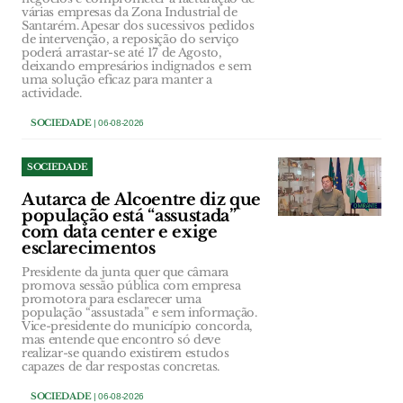
várias empresas da Zona Industrial de
Santarém. Apesar dos sucessivos pedidos
de intervenção, a reposição do serviço
poderá arrastar-se até 17 de Agosto,
deixando empresários indignados e sem
uma solução eficaz para manter a
actividade.
SOCIEDADE
| 06-08-2026
SOCIEDADE
Autarca de Alcoentre diz que
população está “assustada”
com data center e exige
esclarecimentos
Presidente da junta quer que câmara
promova sessão pública com empresa
promotora para esclarecer uma
população “assustada” e sem informação.
Vice-presidente do município concorda,
mas entende que encontro só deve
realizar-se quando existirem estudos
capazes de dar respostas concretas.
SOCIEDADE
| 06-08-2026