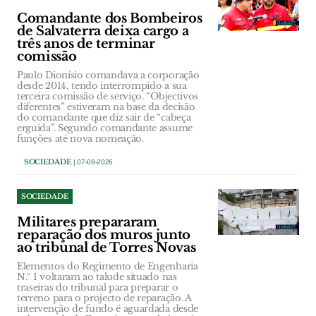
Comandante dos Bombeiros
de Salvaterra deixa cargo a
três anos de terminar
comissão
Paulo Dionísio comandava a corporação
desde 2014, tendo interrompido a sua
terceira comissão de serviço. “Objectivos
diferentes” estiveram na base da decisão
do comandante que diz sair de “cabeça
erguida”. Segundo comandante assume
funções até nova nomeação.
SOCIEDADE
| 07-08-2026
SOCIEDADE
Militares prepararam
reparação dos muros junto
ao tribunal de Torres Novas
Elementos do Regimento de Engenharia
N.º 1 voltaram ao talude situado nas
traseiras do tribunal para preparar o
terreno para o projecto de reparação. A
intervenção de fundo é aguardada desde