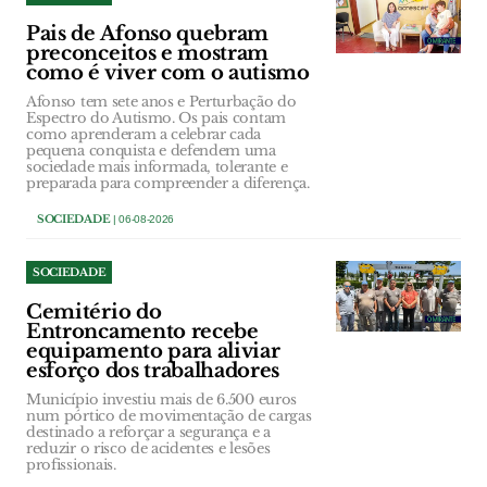
Pais de Afonso quebram
preconceitos e mostram
como é viver com o autismo
Afonso tem sete anos e Perturbação do
Espectro do Autismo. Os pais contam
como aprenderam a celebrar cada
pequena conquista e defendem uma
sociedade mais informada, tolerante e
preparada para compreender a diferença.
SOCIEDADE
| 06-08-2026
SOCIEDADE
Cemitério do
Entroncamento recebe
equipamento para aliviar
esforço dos trabalhadores
Município investiu mais de 6.500 euros
num pórtico de movimentação de cargas
destinado a reforçar a segurança e a
reduzir o risco de acidentes e lesões
profissionais.