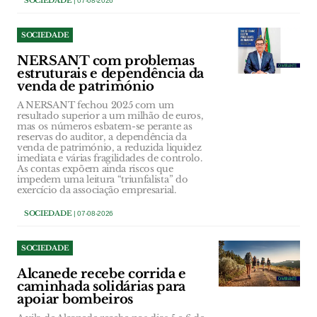
SOCIEDADE
| 07-08-2026
SOCIEDADE
NERSANT com problemas
estruturais e dependência da
venda de património
A NERSANT fechou 2025 com um
resultado superior a um milhão de euros,
mas os números esbatem-se perante as
reservas do auditor, a dependência da
venda de património, a reduzida liquidez
imediata e várias fragilidades de controlo.
As contas expõem ainda riscos que
impedem uma leitura “triunfalista” do
exercício da associação empresarial.
SOCIEDADE
| 07-08-2026
SOCIEDADE
Alcanede recebe corrida e
caminhada solidárias para
apoiar bombeiros