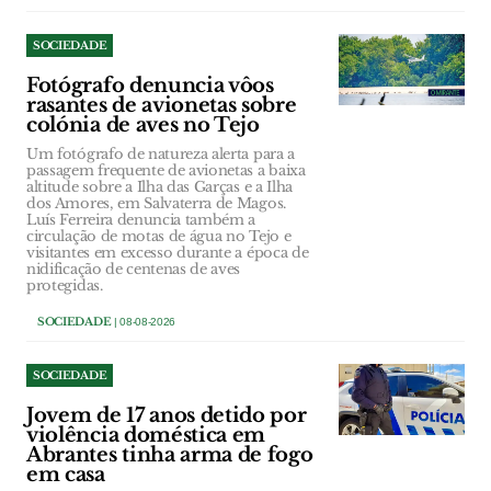
SOCIEDADE
Fotógrafo denuncia vôos
rasantes de avionetas sobre
colónia de aves no Tejo
Um fotógrafo de natureza alerta para a
passagem frequente de avionetas a baixa
altitude sobre a Ilha das Garças e a Ilha
dos Amores, em Salvaterra de Magos.
Luís Ferreira denuncia também a
circulação de motas de água no Tejo e
visitantes em excesso durante a época de
nidificação de centenas de aves
protegidas.
SOCIEDADE
| 08-08-2026
SOCIEDADE
Jovem de 17 anos detido por
violência doméstica em
Abrantes tinha arma de fogo
em casa