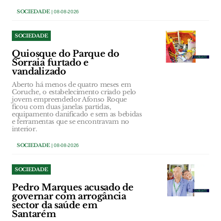
SOCIEDADE
| 08-08-2026
SOCIEDADE
Quiosque do Parque do
Sorraia furtado e
vandalizado
Aberto há menos de quatro meses em
Coruche, o estabelecimento criado pelo
jovem empreendedor Afonso Roque
ficou com duas janelas partidas,
equipamento danificado e sem as bebidas
e ferramentas que se encontravam no
interior.
SOCIEDADE
| 08-08-2026
SOCIEDADE
Pedro Marques acusado de
governar com arrogância
sector da saúde em
Santarém