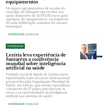
equipamentos
Os quatro agrupamentos de escolas do
concelho de Alenquer vão receber um
apoio financeiro de 45.073,92 euros para
aquisição de equipamentos, na sequência
de uma deliberação unânime da câmara
municipal.
SOCIEDADE
| 08-08-2026
SOCIEDADE
Lezíria leva experiência de
Santarém a conferência
mundial sobre inteligência
artificial na saúde
Unidade Local de Saúde da Lezíria esteve
representada num encontro internacional
promovido pela Organização Mundial da
Saúde, em Lisboa, que reuniu especialistas
e decisores de 37 países para discutir os
riscos e as oportunidades da inteligência
artificial nos sistemas de saúde.
SOCIEDADE
| 08-08-2026