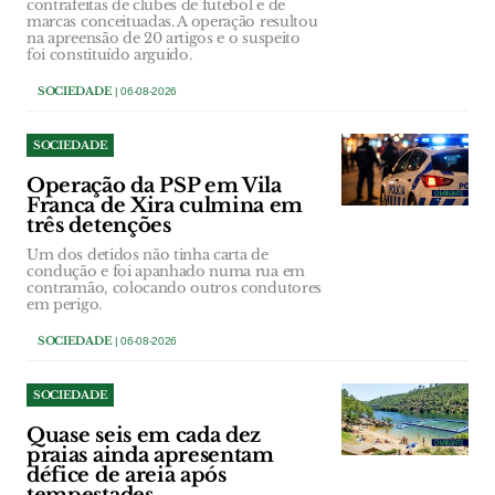
contrafeitas de clubes de futebol e de
marcas conceituadas. A operação resultou
na apreensão de 20 artigos e o suspeito
foi constituído arguido.
SOCIEDADE
| 06-08-2026
SOCIEDADE
Operação da PSP em Vila
Franca de Xira culmina em
três detenções
Um dos detidos não tinha carta de
condução e foi apanhado numa rua em
contramão, colocando outros condutores
em perigo.
SOCIEDADE
| 06-08-2026
SOCIEDADE
Quase seis em cada dez
praias ainda apresentam
défice de areia após