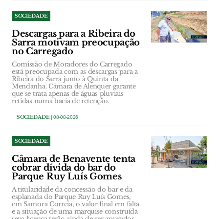
SOCIEDADE
Descargas para a Ribeira do
Sarra motivam preocupação
no Carregado
Comissão de Moradores do Carregado
está preocupada com as descargas para a
Ribeira do Sarra junto à Quinta da
Mendanha. Câmara de Alenquer garante
que se trata apenas de águas pluviais
retidas numa bacia de retenção.
SOCIEDADE
| 08-08-2026
SOCIEDADE
Câmara de Benavente tenta
cobrar dívida do bar do
Parque Ruy Luís Gomes
A titularidade da concessão do bar e da
esplanada do Parque Ruy Luís Gomes,
em Samora Correia, o valor final em falta
e a situação de uma marquise construída
sem licença terão ainda de ser apurados,