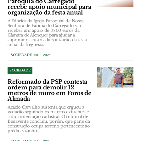
Paróquia do Carregado
recebe apoio municipal para
organização da festa anual
A Fábrica da Igreja Paroquial de Nossa
Senhora de Fátima do Carregado vai
receber um apoio de 3.700 euros da
Câmara de Alenquer para ajudar a
suportar os custos da realização da festa
anual da freguesia.
SOCIEDADE
| 08-08-2026
SOCIEDADE
Reformado da PSP contesta
ordem para demolir 12
metros de muro em Foros de
Almada
Acácio Carvalho sustenta que ergueu a
vedação seguindo os marcos existentes e
a documentação cadastral. O tribunal de
Benavente concluiu, porém, que parte da
construção ocupa terreno pertencente ao
prédio vizinho.