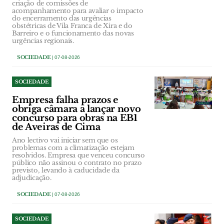
criação de comissões de
acompanhamento para avaliar o impacto
do encerramento das urgências
obstétricas de Vila Franca de Xira e do
Barreiro e o funcionamento das novas
urgências regionais.
SOCIEDADE
| 07-08-2026
SOCIEDADE
Empresa falha prazos e
obriga câmara a lançar novo
concurso para obras na EB1
de Aveiras de Cima
Ano lectivo vai iniciar sem que os
problemas com a climatização estejam
resolvidos. Empresa que venceu concurso
público não assinou o contrato no prazo
previsto, levando à caducidade da
adjudicação.
SOCIEDADE
| 07-08-2026
SOCIEDADE