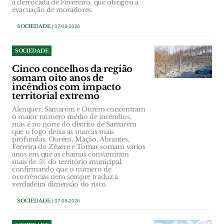
a derrocada de Fevereiro, que obrigou à
evacuação de moradores.
SOCIEDADE
| 07-08-2026
SOCIEDADE
Cinco concelhos da região
somam oito anos de
incêndios com impacto
territorial extremo
Alenquer, Santarém e Ourém concentram
o maior número médio de incêndios,
mas é no norte do distrito de Santarém
que o fogo deixa as marcas mais
profundas. Ourém, Mação, Abrantes,
Ferreira do Zêzere e Tomar somam vários
anos em que as chamas consumiram
mais de 5% do território municipal,
confirmando que o número de
ocorrências nem sempre traduz a
verdadeira dimensão do risco.
SOCIEDADE
| 07-08-2026