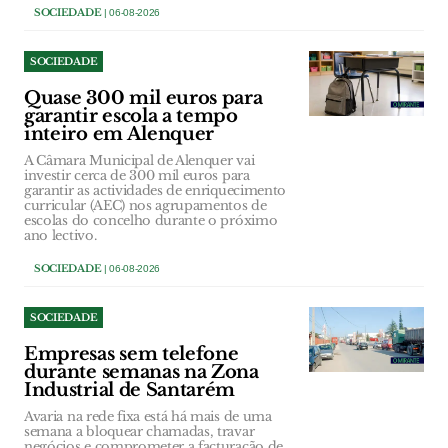
SOCIEDADE
| 06-08-2026
SOCIEDADE
Quase 300 mil euros para
garantir escola a tempo
inteiro em Alenquer
A Câmara Municipal de Alenquer vai
investir cerca de 300 mil euros para
garantir as actividades de enriquecimento
curricular (AEC) nos agrupamentos de
escolas do concelho durante o próximo
ano lectivo.
SOCIEDADE
| 06-08-2026
SOCIEDADE
Empresas sem telefone
durante semanas na Zona
Industrial de Santarém
Avaria na rede fixa está há mais de uma
semana a bloquear chamadas, travar
negócios e comprometer a facturação de