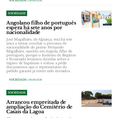
SOCIEDADE
| 08-08-2026
SOCIEDADE
Angolano filho de português
espera há sete anos por
nacionalidade
José Magalhães, de Alpiarça, está há sete
anos a tentar concluir o processo de
nacionalidade do primo Fernando
Magalhães, nascido em Angola, filho de
português, porque o Instituto de Registos
e Notariado levantou dúvidas sobre o
registo de baptismo e voltou a pedir
documentos que o representante do
pedido garante já terem sido enviados.
SOCIEDADE
| 08-08-2026
SOCIEDADE
Arrancou empreitada de
ampliação do Cemitério de
Casais da Lagoa