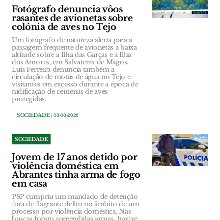
Fotógrafo denuncia vôos
rasantes de avionetas sobre
colónia de aves no Tejo
Um fotógrafo de natureza alerta para a
passagem frequente de avionetas a baixa
altitude sobre a Ilha das Garças e a Ilha
dos Amores, em Salvaterra de Magos.
Luís Ferreira denuncia também a
circulação de motas de água no Tejo e
visitantes em excesso durante a época de
nidificação de centenas de aves
protegidas.
SOCIEDADE
| 08-08-2026
SOCIEDADE
Jovem de 17 anos detido por
violência doméstica em
Abrantes tinha arma de fogo
em casa
PSP cumpriu um mandado de detenção
fora de flagrante delito no âmbito de um
processo por violência doméstica. Nas
buscas foram apreendidas armas, haxixe,