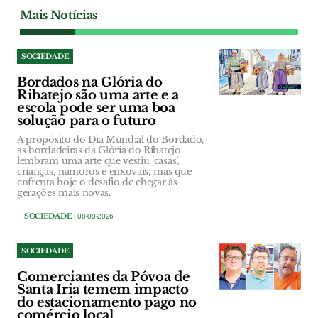
Mais Notícias
SOCIEDADE
Bordados na Glória do
Ribatejo são uma arte e a
escola pode ser uma boa
solução para o futuro
A propósito do Dia Mundial do Bordado,
as bordadeiras da Glória do Ribatejo
lembram uma arte que vestiu ‘casas’,
crianças, namoros e enxovais, mas que
enfrenta hoje o desafio de chegar às
gerações mais novas.
SOCIEDADE
| 08-08-2026
SOCIEDADE
Comerciantes da Póvoa de
Santa Iria temem impacto
do estacionamento pago no
comércio local