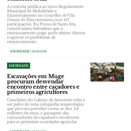
A consulta pública ao novo Regulamento
Municipal de Mobilidade e
Estacionamento no concelho de Vila
Franca de Xira terminou com 417
participações. Na Póvoa de Santa Iria,
comerciantes defendem que o
estacionamento pago pode afastar clientes
e agravar os problemas de
estacionamento.
SOCIEDADE
| 08-08-2026
SOCIEDADE
Escavações em Muge
procuram desvendar
encontro entre caçadores e
primeiros agricultores
Concheiro do Cabeço da Amoreira volta a
ser palco de uma campanha arqueológica
que procura perceber como se deu, há
milhares de anos, a passagem das
comunidades de caçadores-recoletores
para as primeiras sociedades agrícolas.