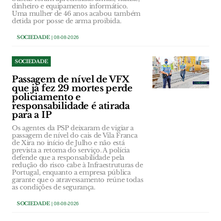
dinheiro e equipamento informático.
Uma mulher de 46 anos acabou também
detida por posse de arma proibida.
SOCIEDADE
| 08-08-2026
SOCIEDADE
Passagem de nível de VFX
que já fez 29 mortes perde
policiamento e
responsabilidade é atirada
para a IP
Os agentes da PSP deixaram de vigiar a
passagem de nível do cais de Vila Franca
de Xira no início de Julho e não está
prevista a retoma do serviço. A polícia
defende que a responsabilidade pela
redução do risco cabe à Infraestruturas de
Portugal, enquanto a empresa pública
garante que o atravessamento reúne todas
as condições de segurança.
SOCIEDADE
| 08-08-2026