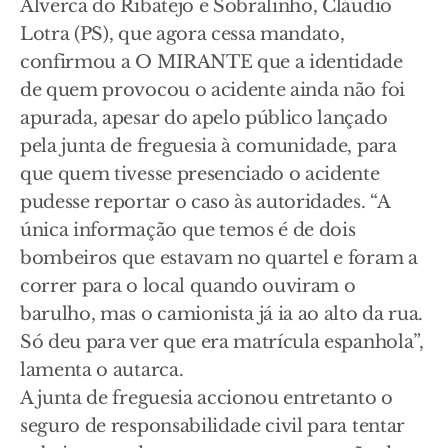
Alverca do Ribatejo e Sobralinho, Cláudio
Lotra (PS), que agora cessa mandato,
confirmou a O MIRANTE que a identidade
de quem provocou o acidente ainda não foi
apurada, apesar do apelo público lançado
pela junta de freguesia à comunidade, para
que quem tivesse presenciado o acidente
pudesse reportar o caso às autoridades. “A
única informação que temos é de dois
bombeiros que estavam no quartel e foram a
correr para o local quando ouviram o
barulho, mas o camionista já ia ao alto da rua.
Só deu para ver que era matrícula espanhola”,
lamenta o autarca.
A junta de freguesia accionou entretanto o
seguro de responsabilidade civil para tentar