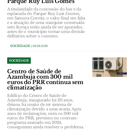
Parque Ruy Luís Gomes
A titularidade da concessão do bar e da
esplanada do Parque Ruy Luís Gomes,
em Samora Correia, o valor final em falta
e a situação de uma marquise construída
sem licença terão ainda de ser apurados,
antes de o município tomar uma decisão
definitiva sobre o contrato.
SOCIEDADE
| 08-08-2026
SOCIEDADE
Centro de Saúde de
Azambuja com 300 mil
euros do PRR continua sem
climatização
Edifício do Centro de Saúde de
Azambuja, inaugurado há 20 anos,
deixou há muito de ter sistema de
climatização devido a uma avaria. Após
anos de reclamações, nem os 300 mil
euros do PRR, previstos no contrato-
programa assinado em 2024,
conseguiram ainda resolver o problema.