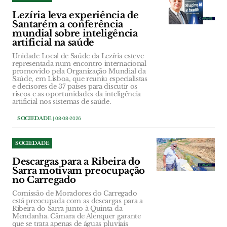
Lezíria leva experiência de
Santarém a conferência
mundial sobre inteligência
artificial na saúde
Unidade Local de Saúde da Lezíria esteve
representada num encontro internacional
promovido pela Organização Mundial da
Saúde, em Lisboa, que reuniu especialistas
e decisores de 37 países para discutir os
riscos e as oportunidades da inteligência
artificial nos sistemas de saúde.
SOCIEDADE
| 08-08-2026
SOCIEDADE
Descargas para a Ribeira do
Sarra motivam preocupação
no Carregado
Comissão de Moradores do Carregado
está preocupada com as descargas para a
Ribeira do Sarra junto à Quinta da
Mendanha. Câmara de Alenquer garante
que se trata apenas de águas pluviais