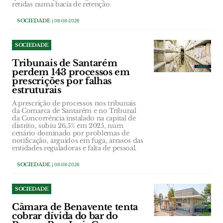
retidas numa bacia de retenção.
SOCIEDADE
| 08-08-2026
SOCIEDADE
Tribunais de Santarém
perdem 143 processos em
prescrições por falhas
estruturais
A prescrição de processos nos tribunais
da Comarca de Santarém e no Tribunal
da Concorrência instalado na capital de
distrito, subiu 26,5% em 2025, num
cenário dominado por problemas de
notificação, arguidos em fuga, atrasos das
entidades reguladoras e falta de pessoal.
SOCIEDADE
| 08-08-2026
SOCIEDADE
Câmara de Benavente tenta
cobrar dívida do bar do