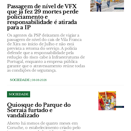
Passagem de nível de VFX
que já fez 29 mortes perde
policiamento e
responsabilidade é atirada
para a IP
Os agentes da PSP deixaram de vigiar a
passagem de nível do cais de Vila Franca
de Xira no início de Julho e não está
prevista a retoma do serviço. A polícia
defende que a responsabilidade pela
redução do risco cabe à Infraestruturas de
Portugal, enquanto a empresa pública
garante que o atravessamento reúne todas
as condições de segurança.
SOCIEDADE
| 08-08-2026
SOCIEDADE
Quiosque do Parque do
Sorraia furtado e
vandalizado
Aberto há menos de quatro meses em
Coruche, o estabelecimento criado pelo