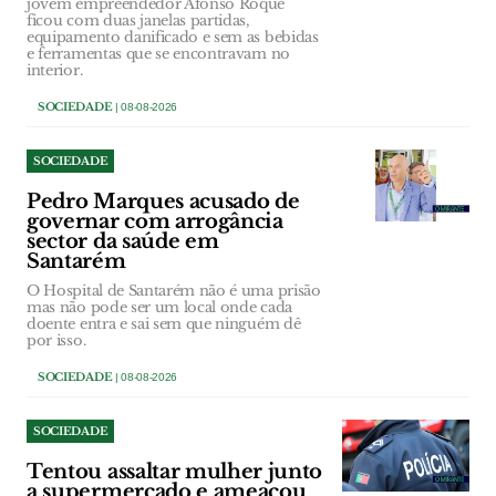
jovem empreendedor Afonso Roque
ficou com duas janelas partidas,
equipamento danificado e sem as bebidas
e ferramentas que se encontravam no
interior.
SOCIEDADE
| 08-08-2026
SOCIEDADE
Pedro Marques acusado de
governar com arrogância
sector da saúde em
Santarém
O Hospital de Santarém não é uma prisão
mas não pode ser um local onde cada
doente entra e sai sem que ninguém dê
por isso.
SOCIEDADE
| 08-08-2026
SOCIEDADE
Tentou assaltar mulher junto
a supermercado e ameaçou