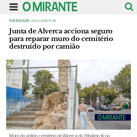
SOCIEDADE
| 02-11-2025 07:00
Junta de Alverca acciona seguro
para reparar muro do cemitério
destruído por camião
Muro do antigo cemitério de Alverca do Ribatejo ficou