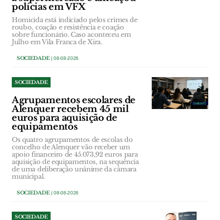
polícias em VFX
Homicida está indiciado pelos crimes de
roubo, coação e resistência e coação
sobre funcionário. Caso aconteceu em
Julho em Vila Franca de Xira.
SOCIEDADE
| 08-08-2026
SOCIEDADE
Agrupamentos escolares de
Alenquer recebem 45 mil
euros para aquisição de
equipamentos
Os quatro agrupamentos de escolas do
concelho de Alenquer vão receber um
apoio financeiro de 45.073,92 euros para
aquisição de equipamentos, na sequência
de uma deliberação unânime da câmara
municipal.
SOCIEDADE
| 08-08-2026
SOCIEDADE