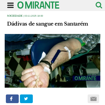
SOCIEDADE
| 03-11-2025 18:00
Dádivas de sangue em Santarém