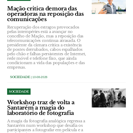
Mação critica demora das
operadoras na reposição das
comunicações
Recuperação dos estragos provocados
pelas intempéries está a avançar no
concelho de Mação, mas a reposição das
telecomunicações continua atrasada. O
presidente da câmara critica a existência
de postes derrubados, cabos espalhados
pelo chão e falhas persistentes de Internet,
rede móvel e telefone fixo, que ainda
condicionam a vida das populações e das
empresas.
SOCIEDADE
| 10-08-2026
SOCIEDADE
Workshop traz de volta a
Santarém a magia do
laboratório de fotografia
A magia da fotografia analógica regressa a
Santarém num workshop que desafia os
participantes a fotografar em película e a