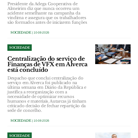
Presidente da Adega Cooperativa de
Almeirim diz que nunca ocorreu um
acidente semelhante na campanha da
vindima e assegura que os trabalhadores
são formados antes de iniciarem funções
SOCIEDADE
| 10-08-2026
SOCIEDADE
Centralização do serviço de
Finanças de VFX em Alverca
está concluído
Despacho que conclui centralização do
serviço em Alverca foi publicado na
última semana em Diário da República e
justifica a reorganização com a
necessidade de optimizar recursos
humanos e materiais. Autarcas já tinham
criticado decisão de fechar repartição da
sede de concelho.
SOCIEDADE
| 10-08-2026
SOCIEDADE