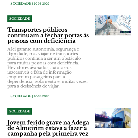
SOCIEDADE
| 10-08-2026
SOCIEDADE
Transportes públicos
continuam a fechar portas às
pessoas com deficiência
A lei garante autonomia, segurança e
dignidade, mas viajar de transportes
públicos continua a ser um obstáculo
para muitas pessoas com deficiência.
Elevadores avariados, autocarros
inacessíveis e falta de informação
empurram passageiros para a
dependência, isolamento e, muitas vezes,
para a desistência de viajar.
SOCIEDADE
| 10-08-2026
SOCIEDADE
Jovem ferido grave na Adega
de Almeirim estava a fazer a
campanha pela primeira vez