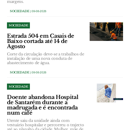
margens.
SOCIEDADE
| 09-08-2026
SOCIEDADE
Estrada 504 em Casais de
Baixo cortada até 14 de
Agosto
Corte da circulação deve-se a trabalhos de
instalação de uma nova conduta de
abastecimento de água.
SOCIEDADE
| 09-08-2026
SOCIEDADE
Doente abandona Hospital
de Santarém durante a
madrugada e é encontrada
num café
Utente saiu da unidade ainda com
vestuário hospitalar e percorreu o trajecto
até ao planalto da cidade. Mulher, mãe de