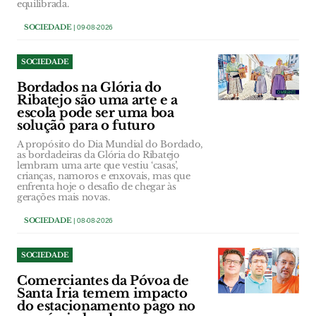
equilibrada.
SOCIEDADE
| 09-08-2026
SOCIEDADE
Bordados na Glória do
Ribatejo são uma arte e a
escola pode ser uma boa
solução para o futuro
A propósito do Dia Mundial do Bordado,
as bordadeiras da Glória do Ribatejo
lembram uma arte que vestiu ‘casas’,
crianças, namoros e enxovais, mas que
enfrenta hoje o desafio de chegar às
gerações mais novas.
SOCIEDADE
| 08-08-2026
SOCIEDADE
Comerciantes da Póvoa de
Santa Iria temem impacto
do estacionamento pago no