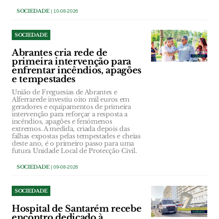
SOCIEDADE
| 10-08-2026
SOCIEDADE
Abrantes cria rede de
primeira intervenção para
enfrentar incêndios, apagões
e tempestades
União de Freguesias de Abrantes e
Alferrarede investiu oito mil euros em
geradores e equipamentos de primeira
intervenção para reforçar a resposta a
incêndios, apagões e fenómenos
extremos. A medida, criada depois das
falhas expostas pelas tempestades e cheias
deste ano, é o primeiro passo para uma
futura Unidade Local de Protecção Civil.
SOCIEDADE
| 09-08-2026
SOCIEDADE
Hospital de Santarém recebe
encontro dedicado à