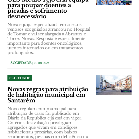
para poupar doentes a
picadas e sofrimento
desnecessário
Nova equipa especializada em acessos
venosos ecoguiados arrancou no Hospital
de Tomar e vai ser alargada a Abrantes e
Torres Novas. Resposta é especialmente
importante para doentes oncológicos,
utentes internados ou em tratamentos
prolongados.
SOCIEDADE
| 09-08-2026
SOCIEDADE
Novas regras para atribuição
de habitação municipal em
Santarém
Novo regulamento municipal para
atribuição de casas foi publicado em
Diário da República e já está em vigor.
Critérios de avaliação privilegiam
agregados que vivam em condições
habitacionais precárias, com baixos
rendimentos, pessoas com deficiência ou