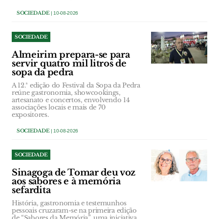
SOCIEDADE
| 10-08-2026
SOCIEDADE
Almeirim prepara-se para
servir quatro mil litros de
sopa da pedra
A 12.ª edição do Festival da Sopa da Pedra
reúne gastronomia, showcookings,
artesanato e concertos, envolvendo 14
associações locais e mais de 70
expositores.
SOCIEDADE
| 10-08-2026
SOCIEDADE
Sinagoga de Tomar deu voz
aos sabores e à memória
sefardita
História, gastronomia e testemunhos
pessoais cruzaram-se na primeira edição
de “Sabores da Memória”, uma iniciativa