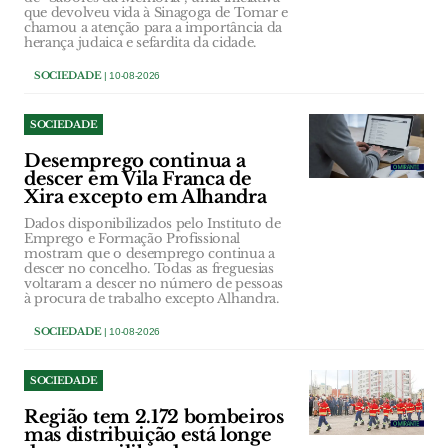
que devolveu vida à Sinagoga de Tomar e
chamou a atenção para a importância da
herança judaica e sefardita da cidade.
SOCIEDADE
| 10-08-2026
SOCIEDADE
Desemprego continua a
descer em Vila Franca de
Xira excepto em Alhandra
Dados disponibilizados pelo Instituto de
Emprego e Formação Profissional
mostram que o desemprego continua a
descer no concelho. Todas as freguesias
voltaram a descer no número de pessoas
à procura de trabalho excepto Alhandra.
SOCIEDADE
| 10-08-2026
SOCIEDADE
Região tem 2.172 bombeiros
mas distribuição está longe