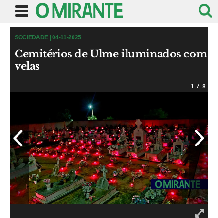
SOCIEDADE | 04-11-2025
Cemitérios de Ulme iluminados com
velas
1
/
8