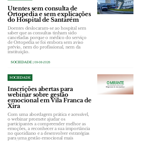
Utentes sem consulta de
Ortopedia e sem explicações
do Hospital de Santarém
Doentes deslocaram-se ao hospital sem
saber que as consultas tinham sido
canceladas porque o médico do serviço
de Ortopedia se foi embora sem aviso
prévio, nem do profissional, nem da
instituição.
SOCIEDADE
| 09-08-2026
SOCIEDADE
Inscrições abertas para
webinar sobre gestão
emocional em Vila Franca de
Xira
Com uma abordagem prática e acessível,
o webinar promete ajudar os
participantes a compreender melhor as
emoções, a reconhecer a sua importância
no quotidiano e a desenvolver estratégias
para uma gestão emocional mais