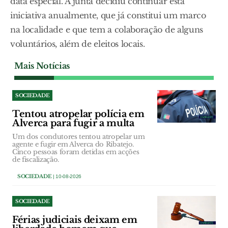
data especial. A junta decidiu continuar esta
iniciativa anualmente, que já constitui um marco
na localidade e que tem a colaboração de alguns
voluntários, além de eleitos locais.
Mais Notícias
SOCIEDADE
Tentou atropelar polícia em
Alverca para fugir a multa
Um dos condutores tentou atropelar um
agente e fugir em Alverca do Ribatejo.
Cinco pessoas foram detidas em acções
de fiscalização.
SOCIEDADE
| 10-08-2026
SOCIEDADE
Férias judiciais deixam em