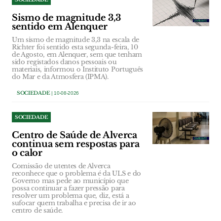
Sismo de magnitude 3,3
sentido em Alenquer
Um sismo de magnitude 3,3 na escala de
Richter foi sentido esta segunda-feira, 10
de Agosto, em Alenquer, sem que tenham
sido registados danos pessoais ou
materiais, informou o Instituto Português
do Mar e da Atmosfera (IPMA).
SOCIEDADE
| 10-08-2026
SOCIEDADE
Centro de Saúde de Alverca
continua sem respostas para
o calor
Comissão de utentes de Alverca
reconhece que o problema é da ULS e do
Governo mas pede ao município que
possa continuar a fazer pressão para
resolver um problema que, diz, está a
sufocar quem trabalha e precisa de ir ao
centro de saúde.