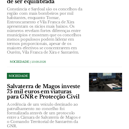
de ser equilibrada
Constância e Sardoal são os concelhos da
região com mais bombeiros por mil
habitantes, enquanto Tomar,
Entroncamento e Vila Franca de Xira
apresentam os rácios mais baixos. Os
números revelam fortes diferenças entre
municípios e mostram que os concelhos
menos populosos podem liderar em
termos proporcionais, apesar de os
maiores efectivos se concentrarem em
Ourém, Vila Franca de Xira e Santarém.
SOCIEDADE
| 10-08-2026
SOCIEDADE
Salvaterra de Magos investe
75 mil euros em viaturas
para GNR e Protecção Civil
A cedência de um veículo destinado ao
patrulhamento no concelho foi
formalizada através de um protocolo
entre a Câmara de Salvaterra de Magos e
o Comando Territorial de Santarém da
GNR.