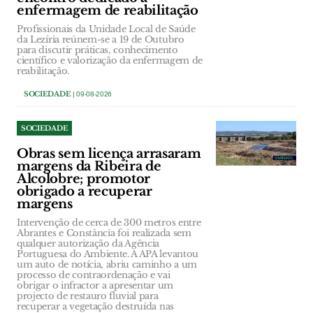
enfermagem de reabilitação
Profissionais da Unidade Local de Saúde
da Lezíria reúnem-se a 19 de Outubro
para discutir práticas, conhecimento
científico e valorização da enfermagem de
reabilitação.
SOCIEDADE
| 09-08-2026
SOCIEDADE
Obras sem licença arrasaram
margens da Ribeira de
Alcolobre; promotor
obrigado a recuperar
margens
Intervenção de cerca de 300 metros entre
Abrantes e Constância foi realizada sem
qualquer autorização da Agência
Portuguesa do Ambiente. A APA levantou
um auto de notícia, abriu caminho a um
processo de contraordenação e vai
obrigar o infractor a apresentar um
projecto de restauro fluvial para
recuperar a vegetação destruída nas