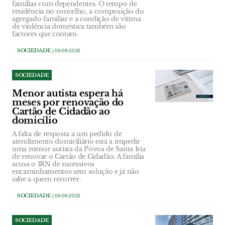
famílias com dependentes. O tempo de
residência no concelho, a composição do
agregado familiar e a condição de vítima
de violência doméstica também são
factores que contam.
SOCIEDADE
| 09-08-2026
SOCIEDADE
Menor autista espera há
meses por renovação do
Cartão de Cidadão ao
domicílio
A falta de resposta a um pedido de
atendimento domiciliário está a impedir
uma menor autista da Póvoa de Santa Iria
de renovar o Cartão de Cidadão. A família
acusa o IRN de sucessivos
encaminhamentos sem solução e já não
sabe a quem recorrer.
SOCIEDADE
| 09-08-2026
SOCIEDADE