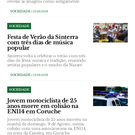
revelar as imagens como antigamente.
SOCIEDADE
| 10-08-2026
SOCIEDADE
Festa de Verão da Sinterra
com três dias de música
popular
Sinterra volta a celebrar o verão com três
dias de festa, música e tradição, reunindo
artistas populares e o rancho da Nazaré
SOCIEDADE
| 10-08-2026
SOCIEDADE
Jovem motociclista de 25
anos morre em colisão na
EN114 em Coruche
Jovem motociclista de 25 anos morreu na
manhã de domingo, 9 de Agosto, numa
colisão com uma autocaravana na EN114,
na zona da Caneira, em Coruche.