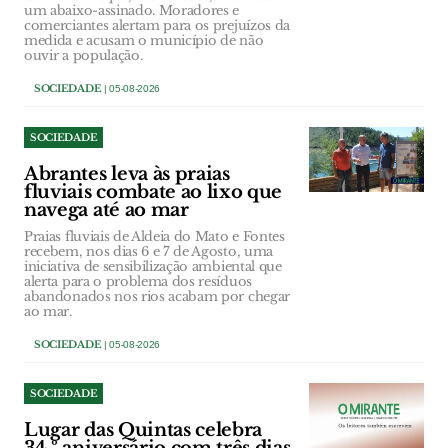
um abaixo-assinado. Moradores e
comerciantes alertam para os prejuízos da
medida e acusam o município de não
ouvir a população.
SOCIEDADE
| 05-08-2026
SOCIEDADE
Abrantes leva às praias
fluviais combate ao lixo que
navega até ao mar
Praias fluviais de Aldeia do Mato e Fontes
recebem, nos dias 6 e 7 de Agosto, uma
iniciativa de sensibilização ambiental que
alerta para o problema dos resíduos
abandonados nos rios acabam por chegar
ao mar.
SOCIEDADE
| 05-08-2026
SOCIEDADE
Lugar das Quintas celebra