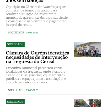
anos sem solução
Oposição na Câmara de Azambuja quer
conhecer os termos da acção para
resolver a situação do restaurante
municipal, que nunca abriu portas desde
a concessão e não cumpre o pagamento
integral da renda.
SOCIEDADE
| 05-08-2026
SOCIEDADE
Câmara de Ourém identifica
necessidades de intervenção
na freguesia do Cercal
Executivo municipal percorreu várias
localidades da freguesia, onde avaliou o
estado de ruas, passeios, equipamentos
públicos e espaços junto a associações e
estabelecimentos de ensino.
SOCIEDADE
| 05-08-2026
SOCIEDADE