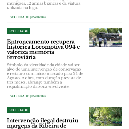
munições, 12 armas brancas e da viatura
utilizada na fuga.
SOCIEDADE
| 05-08-2026
SOCIEDADE
Entroncamento recupera
histórica Locomotiva 094 e
valoriza memória
ferroviária
Símbolo da identidade da cidade vai ser
alvo de uma intervenção de conservação
e restauro com início marcado para 24 de
Agosto. A obra, com duração prevista de
três meses, abrange também a
requalificação da zona envolvente.
SOCIEDADE
| 05-08-2026
SOCIEDADE
Intervenção ilegal destruiu
margens da Ribeira de