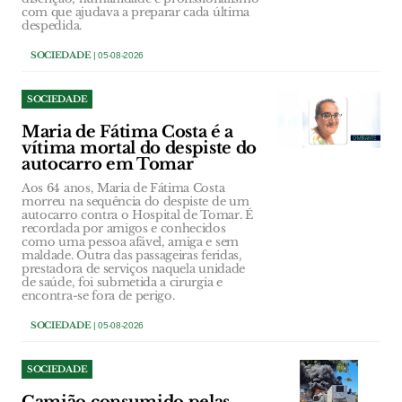
com que ajudava a preparar cada última
despedida.
SOCIEDADE
| 05-08-2026
SOCIEDADE
Maria de Fátima Costa é a
vítima mortal do despiste do
autocarro em Tomar
Aos 64 anos, Maria de Fátima Costa
morreu na sequência do despiste de um
autocarro contra o Hospital de Tomar. É
recordada por amigos e conhecidos
como uma pessoa afável, amiga e sem
maldade. Outra das passageiras feridas,
prestadora de serviços naquela unidade
de saúde, foi submetida a cirurgia e
encontra-se fora de perigo.
SOCIEDADE
| 05-08-2026
SOCIEDADE