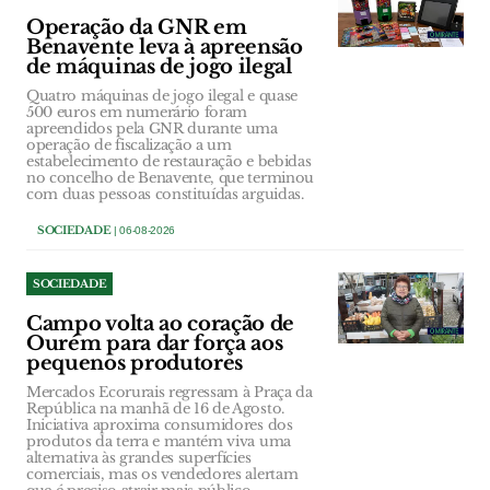
Operação da GNR em
Benavente leva à apreensão
de máquinas de jogo ilegal
Quatro máquinas de jogo ilegal e quase
500 euros em numerário foram
apreendidos pela GNR durante uma
operação de fiscalização a um
estabelecimento de restauração e bebidas
no concelho de Benavente, que terminou
com duas pessoas constituídas arguidas.
SOCIEDADE
| 06-08-2026
SOCIEDADE
Campo volta ao coração de
Ourém para dar força aos
pequenos produtores
Mercados Ecorurais regressam à Praça da
República na manhã de 16 de Agosto.
Iniciativa aproxima consumidores dos
produtos da terra e mantém viva uma
alternativa às grandes superfícies
comerciais, mas os vendedores alertam