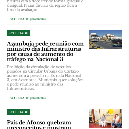
natural está a decorrer de forma gradual e
desigual. Praias fluviais da região ficam
fora da avaliação.
SOCIEDADE
| 06-08-2026
SOCIEDADE
Azambuja pede reunião com
ministro das Infraestruturas
por causa de aumento do
tráfego na Nacional 3
Proibição da circulação de veículos
pesados na Circular Urbana do Cartaxo
aumentou a pressão na Estrada Nacional
3, em Azambuja. Município quer soluções
e pede reunião ao ministro das
Infraestruturas.
SOCIEDADE
| 06-08-2026
SOCIEDADE
Pais de Afonso quebram
preconceitos e mostram