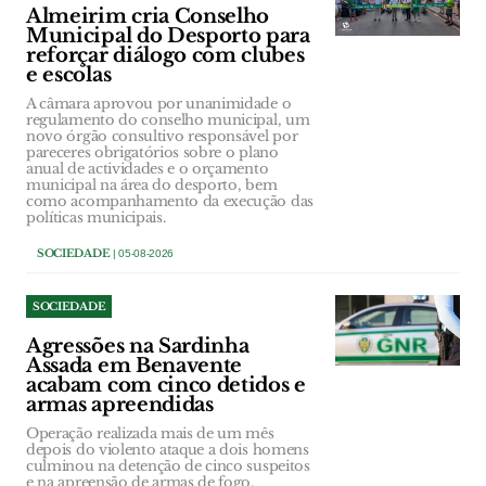
Almeirim cria Conselho
Municipal do Desporto para
reforçar diálogo com clubes
e escolas
A câmara aprovou por unanimidade o
regulamento do conselho municipal, um
novo órgão consultivo responsável por
pareceres obrigatórios sobre o plano
anual de actividades e o orçamento
municipal na área do desporto, bem
como acompanhamento da execução das
políticas municipais.
SOCIEDADE
| 05-08-2026
SOCIEDADE
Agressões na Sardinha
Assada em Benavente
acabam com cinco detidos e
armas apreendidas
Operação realizada mais de um mês
depois do violento ataque a dois homens
culminou na detenção de cinco suspeitos
e na apreensão de armas de fogo,