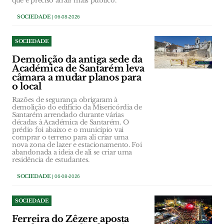
que é preciso atrair mais público.
SOCIEDADE
| 06-08-2026
SOCIEDADE
Demolição da antiga sede da
Académica de Santarém leva
câmara a mudar planos para
o local
Razões de segurança obrigaram à
demolição do edifício da Misericórdia de
Santarém arrendado durante várias
décadas à Académica de Santarém. O
prédio foi abaixo e o município vai
comprar o terreno para ali criar uma
nova zona de lazer e estacionamento. Foi
abandonada a ideia de ali se criar uma
residência de estudantes.
SOCIEDADE
| 06-08-2026
SOCIEDADE
Ferreira do Zêzere aposta