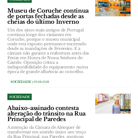
Museu de Coruche continua
de portas fechadas desde as
cheias do último Inverno
Um dos sinos mais antigos de Portugal
continua longe dos visitantes em
Coruche, porque o museu municipal
onde está exposto permanece encerrado
desde as inundações de Fevereiro. E a
câmara não garante a reabertura antes das
Festas em Honra de Nossa Senhora do
Castelo. Oposição critica a
indisponibilidade do equipamento numa
época de grande afluência ao concelho.
SOCIEDADE
| 05-08-2026
SOCIEDADE
Abaixo-assinado contesta
alteração do trânsito na Rua
Principal de Paredes
A intenção da Câmara de Alenquer de
transformar em sentido único um troço
da Rua Principal, nas Paredes, motivou