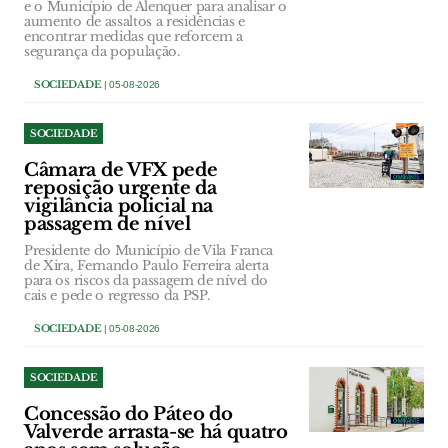
e o Município de Alenquer para analisar o
aumento de assaltos a residências e
encontrar medidas que reforcem a
segurança da população.
SOCIEDADE
| 05-08-2026
SOCIEDADE
Câmara de VFX pede
reposição urgente da
vigilância policial na
passagem de nível
Presidente do Município de Vila Franca
de Xira, Fernando Paulo Ferreira alerta
para os riscos da passagem de nível do
cais e pede o regresso da PSP.
SOCIEDADE
| 05-08-2026
SOCIEDADE
Concessão do Páteo do
Valverde arrasta-se há quatro