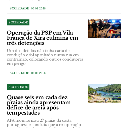
SOCIEDADE
| 06-08-2026
SOCIEDADE
Operação da PSP em Vila
Franca de Xira culmina em
três detenções
Um dos detidos não tinha carta de
condução e foi apanhado numa rua em
contramão, colocando outros condutores
em perigo.
SOCIEDADE
| 06-08-2026
SOCIEDADE
Quase seis em cada dez
praias ainda apresentam
défice de areia após
tempestades
APA monitorizou 27 praias da costa
portuguesa e concluiu que a recuperação