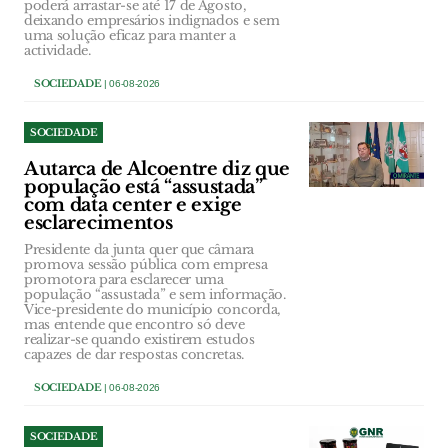
poderá arrastar-se até 17 de Agosto,
deixando empresários indignados e sem
uma solução eficaz para manter a
actividade.
SOCIEDADE
| 06-08-2026
SOCIEDADE
Autarca de Alcoentre diz que
população está “assustada”
com data center e exige
esclarecimentos
Presidente da junta quer que câmara
promova sessão pública com empresa
promotora para esclarecer uma
população “assustada” e sem informação.
Vice-presidente do município concorda,
mas entende que encontro só deve
realizar-se quando existirem estudos
capazes de dar respostas concretas.
SOCIEDADE
| 06-08-2026
SOCIEDADE