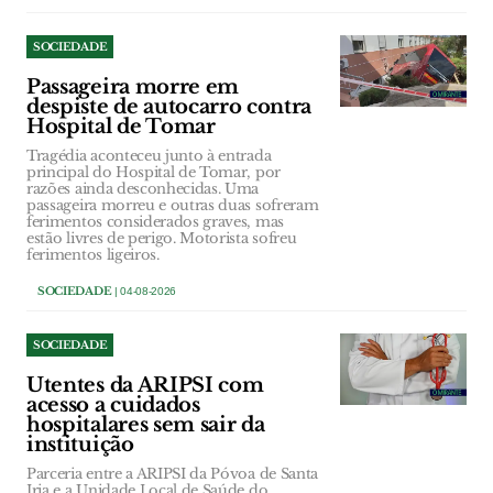
SOCIEDADE
Passageira morre em
despiste de autocarro contra
Hospital de Tomar
Tragédia aconteceu junto à entrada
principal do Hospital de Tomar, por
razões ainda desconhecidas. Uma
passageira morreu e outras duas sofreram
ferimentos considerados graves, mas
estão livres de perigo. Motorista sofreu
ferimentos ligeiros.
SOCIEDADE
| 04-08-2026
SOCIEDADE
Utentes da ARIPSI com
acesso a cuidados
hospitalares sem sair da
instituição
Parceria entre a ARIPSI da Póvoa de Santa
Iria e a Unidade Local de Saúde do