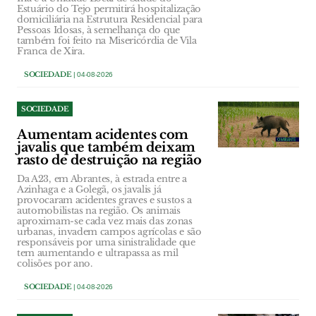
Estuário do Tejo permitirá hospitalização
domiciliária na Estrutura Residencial para
Pessoas Idosas, à semelhança do que
também foi feito na Misericórdia de Vila
Franca de Xira.
SOCIEDADE
| 04-08-2026
SOCIEDADE
Aumentam acidentes com
javalis que também deixam
rasto de destruição na região
Da A23, em Abrantes, à estrada entre a
Azinhaga e a Golegã, os javalis já
provocaram acidentes graves e sustos a
automobilistas na região. Os animais
aproximam-se cada vez mais das zonas
urbanas, invadem campos agrícolas e são
responsáveis por uma sinistralidade que
tem aumentando e ultrapassa as mil
colisões por ano.
SOCIEDADE
| 04-08-2026