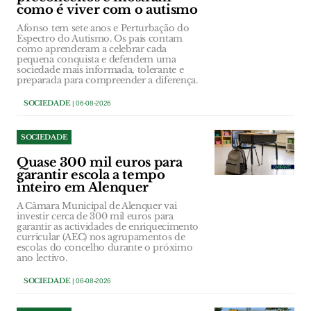
como é viver com o autismo
Afonso tem sete anos e Perturbação do
Espectro do Autismo. Os pais contam
como aprenderam a celebrar cada
pequena conquista e defendem uma
sociedade mais informada, tolerante e
preparada para compreender a diferença.
SOCIEDADE
| 06-08-2026
SOCIEDADE
Quase 300 mil euros para
garantir escola a tempo
inteiro em Alenquer
A Câmara Municipal de Alenquer vai
investir cerca de 300 mil euros para
garantir as actividades de enriquecimento
curricular (AEC) nos agrupamentos de
escolas do concelho durante o próximo
ano lectivo.
SOCIEDADE
| 06-08-2026