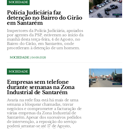
SOCIEDADE
Polícia Judiciária faz
detenção no Bairro do Girão
em Santarém
Inspectores da Polícia Judiciária, apoiados
por agentes da PSP, estiveram ao início da
manhã desta terça-feira, 4 de Agosto, no
Bairro do Girão, em Santarém, onde
procederam à detenção de um homem.
SOCIEDADE
| 04-08-2026
SOCIEDADE
Empresas sem telefone
durante semanas na Zona
Industrial de Santarém
Avaria na rede fixa está há mais de uma
semana a bloquear chamadas, travar
negócios e comprometer a facturação de
várias empresas da Zona Industrial de
Santarém. Apesar dos sucessivos pedidos
de intervenção, a reposição do serviço
poderá arrastar-se até 17 de Agosto,