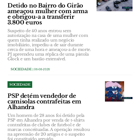
Detido no Bairro do Girão
ameaçou mulher com arma
e obrigou-a a transferir
3.800 euros
Suspeito de 40 anos entrou sem
autorização na casa de uma mulher com
quem tinha realizado um negócio
imobiliário, impediu-a de sair durante
cerca de uma hora e ameaçou-a de morte.
PJ apreendeu uma réplica de uma pistola
Glock e um bastão extensível.
SOCIEDADE
| 06-08-2026
SOCIEDADE
PSP detém vendedor de
camisolas contrafeitas em
Alhandra
Um homem de 28 anos foi detido pela
PSP em Alhandra por venda de t-shirts
contrafeitas de clubes de futebol e de
marcas conceituadas. A operação resultou
na apreensão de 20 artigos e o suspeito
foi constituído arguido.