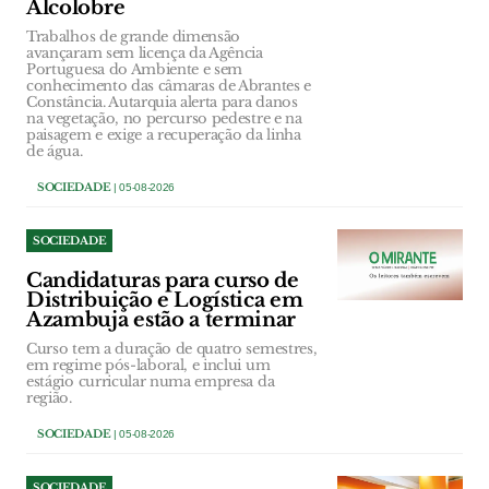
Alcolobre
Trabalhos de grande dimensão
avançaram sem licença da Agência
Portuguesa do Ambiente e sem
conhecimento das câmaras de Abrantes e
Constância. Autarquia alerta para danos
na vegetação, no percurso pedestre e na
paisagem e exige a recuperação da linha
de água.
SOCIEDADE
| 05-08-2026
SOCIEDADE
Candidaturas para curso de
Distribuição e Logística em
Azambuja estão a terminar
Curso tem a duração de quatro semestres,
em regime pós-laboral, e inclui um
estágio curricular numa empresa da
região.
SOCIEDADE
| 05-08-2026
SOCIEDADE