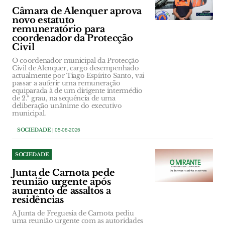
Câmara de Alenquer aprova
novo estatuto
remuneratório para
coordenador da Protecção
Civil
O coordenador municipal da Protecção
Civil de Alenquer, cargo desempenhado
actualmente por Tiago Espírito Santo, vai
passar a auferir uma remuneração
equiparada à de um dirigente intermédio
de 2.º grau, na sequência de uma
deliberação unânime do executivo
municipal.
SOCIEDADE
| 05-08-2026
SOCIEDADE
Junta de Carnota pede
reunião urgente após
aumento de assaltos a
residências
A Junta de Freguesia de Carnota pediu
uma reunião urgente com as autoridades