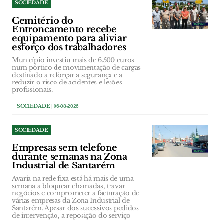
SOCIEDADE
Cemitério do
Entroncamento recebe
equipamento para aliviar
esforço dos trabalhadores
Município investiu mais de 6.500 euros
num pórtico de movimentação de cargas
destinado a reforçar a segurança e a
reduzir o risco de acidentes e lesões
profissionais.
SOCIEDADE
| 06-08-2026
SOCIEDADE
Empresas sem telefone
durante semanas na Zona
Industrial de Santarém
Avaria na rede fixa está há mais de uma
semana a bloquear chamadas, travar
negócios e comprometer a facturação de
várias empresas da Zona Industrial de
Santarém. Apesar dos sucessivos pedidos
de intervenção, a reposição do serviço