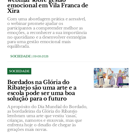
webinar sobre gestão
emocional em Vila Franca de
Xira
Com uma abordagem prática e acessível,
o webinar promete ajudar os
participantes a compreender melhor as
emoções, a reconhecer a sua importância
no quotidiano e a desenvolver estratégias
para uma gestão emocional mais
equilibrada.
SOCIEDADE
| 09-08-2026
SOCIEDADE
Bordados na Glória do
Ribatejo são uma arte e a
escola pode ser uma boa
solução para o futuro
A propósito do Dia Mundial do Bordado,
as bordadeiras da Glória do Ribatejo
lembram uma arte que vestiu ‘casas’,
crianças, namoros e enxovais, mas que
enfrenta hoje o desafio de chegar às
gerações mais novas.