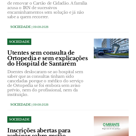
de renovar o Cartão de Cidadão. A família
acusa o IRN de sucessivos
encaminhamentos sem solução e já não
sabe a quem recorrer.
SOCIEDADE
| 09-08-2026
SOCIEDADE
Utentes sem consulta de
Ortopedia e sem explicações
do Hospital de Santarém
Doentes deslocaram-se ao hospital sem
saber que as consultas tinham sido
canceladas porque o médico do serviço
de Ortopedia se foi embora sem aviso
prévio, nem do profissional, nem da
instituição.
SOCIEDADE
| 09-08-2026
SOCIEDADE
Inscrições abertas para