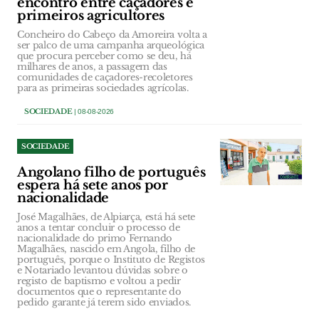
encontro entre caçadores e
primeiros agricultores
Concheiro do Cabeço da Amoreira volta a
ser palco de uma campanha arqueológica
que procura perceber como se deu, há
milhares de anos, a passagem das
comunidades de caçadores-recoletores
para as primeiras sociedades agrícolas.
SOCIEDADE
| 08-08-2026
SOCIEDADE
Angolano filho de português
espera há sete anos por
nacionalidade
José Magalhães, de Alpiarça, está há sete
anos a tentar concluir o processo de
nacionalidade do primo Fernando
Magalhães, nascido em Angola, filho de
português, porque o Instituto de Registos
e Notariado levantou dúvidas sobre o
registo de baptismo e voltou a pedir
documentos que o representante do
pedido garante já terem sido enviados.