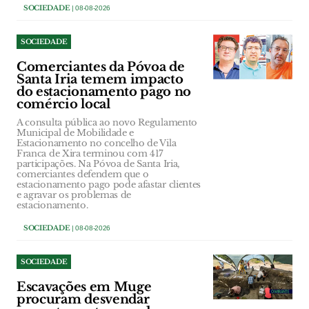
SOCIEDADE
| 08-08-2026
SOCIEDADE
Comerciantes da Póvoa de
Santa Iria temem impacto
do estacionamento pago no
comércio local
A consulta pública ao novo Regulamento
Municipal de Mobilidade e
Estacionamento no concelho de Vila
Franca de Xira terminou com 417
participações. Na Póvoa de Santa Iria,
comerciantes defendem que o
estacionamento pago pode afastar clientes
e agravar os problemas de
estacionamento.
SOCIEDADE
| 08-08-2026
SOCIEDADE
Escavações em Muge
procuram desvendar