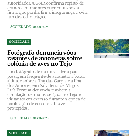
autoridades. A GNR confirma registo de
crimes e moradores querem resposta
firme que ponha fim à insegurança e evite
um desfecho trágico.
SOCIEDADE
| 08-08-2026
SOCIEDADE
Fotógrafo denuncia vôos
rasantes de avionetas sobre
colónia de aves no Tejo
Um fotógrafo de natureza alerta para a
passagem frequente de avionetas a baixa
altitude sobre a Ilha das Garças e a Ilha
dos Amores, em Salvaterra de Magos.
Luís Ferreira denuncia também a
circulação de motas de água no Tejo e
visitantes em excesso durante a época de
nidificação de centenas de aves
protegidas.
SOCIEDADE
| 08-08-2026
SOCIEDADE