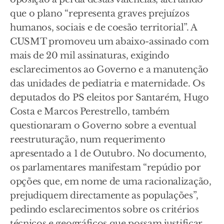
que o plano “representa graves prejuízos
humanos, sociais e de coesão territorial”. A
CUSMT promoveu um abaixo-assinado com
mais de 20 mil assinaturas, exigindo
esclarecimentos ao Governo e a manutenção
das unidades de pediatria e maternidade. Os
deputados do PS eleitos por Santarém, Hugo
Costa e Marcos Perestrello, também
questionaram o Governo sobre a eventual
reestruturação, num requerimento
apresentado a 1 de Outubro. No documento,
os parlamentares manifestam “repúdio por
opções que, em nome de uma racionalização,
prejudiquem directamente as populações”,
pedindo esclarecimentos sobre os critérios
técnicos e geográficos que possam justificar