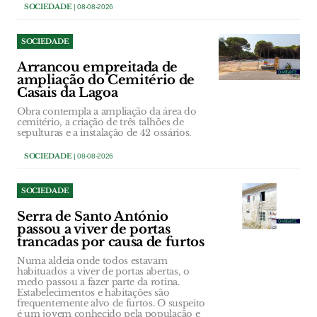
SOCIEDADE
| 08-08-2026
SOCIEDADE
Arrancou empreitada de
ampliação do Cemitério de
Casais da Lagoa
Obra contempla a ampliação da área do
cemitério, a criação de três talhões de
sepulturas e a instalação de 42 ossários.
SOCIEDADE
| 08-08-2026
SOCIEDADE
Serra de Santo António
passou a viver de portas
trancadas por causa de furtos
Numa aldeia onde todos estavam
habituados a viver de portas abertas, o
medo passou a fazer parte da rotina.
Estabelecimentos e habitações são
frequentemente alvo de furtos. O suspeito
é um jovem conhecido pela população e